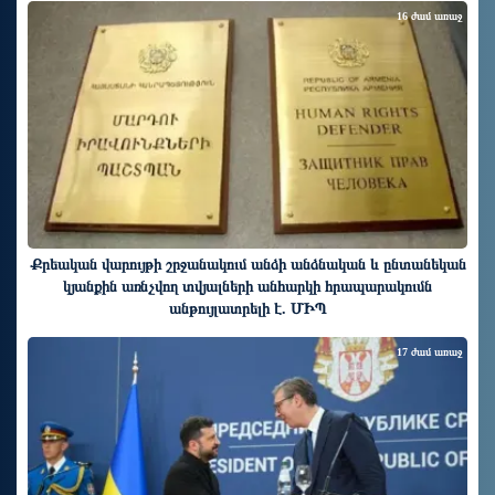
16 ժամ առաջ
Քրեական վարույթի շրջանակում անձի անձնական և ընտանեկան
կյանքին առնչվող տվյալների անհարկի հրապարակումն
անթույլատրելի է. ՄԻՊ
17 ժամ առաջ