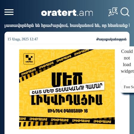
ժարվում, հասկանում են, որ հետևանք կունենա
Սխալ
10:01
15 Ապր, 2025 12:47
Քաղաքականություն
Could
not
load
widget
Free S