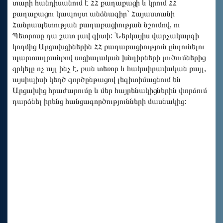
տարի հանդիսանում է ՀՀ քաղաքացի և կրում ՀՀ
քաղաքացու կապույտ անձնագիր` Հայաստանի
Հանրապետության քաղաքացիության նշումով, ու
Պետրոսը դա շատ լավ գիտի: Ներկայիս վարչակարգի
կողմից Արցախցիներին ՀՀ քաղաքացիություն ընդունելու
պարտադրանքով սոցիալական խնդիրների լուծումներից
զրկելը ոչ այլ ինչ է, քան տեռոր և հակաիրավական քայլ,
այսիպիսի կեղծ գործընթացով լեգիտիմացնում են
Արցախից հրաժարումը և մեր հայրենակիցներին փորձում
դարձնել իրենց հանցագործությունների մասնակից: