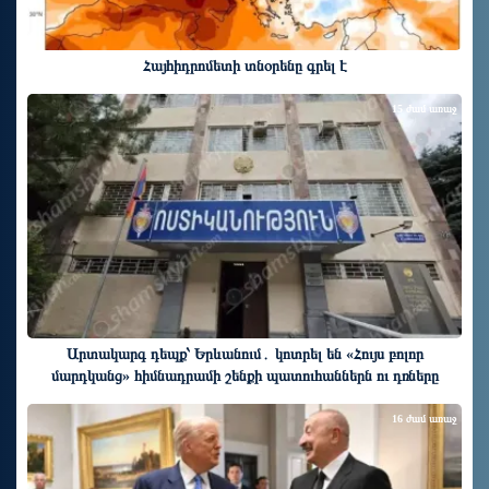
Հայհիդրոմետի տնօրենը գրել է
15 ժամ առաջ
Արտակարգ դեպք՝ Երևանում․ կոտրել են «Հույս բոլոր
մարդկանց» հիմնադրամի շենքի պատուհաններն ու դռները
16 ժամ առաջ