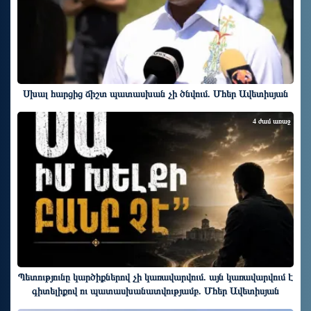
Սխալ հարցից ճիշտ պատասխան չի ծնվում. Մհեր Ավետիսյան
4 ժամ առաջ
Պետությունը կարծիքներով չի կառավարվում. այն կառավարվում է
գիտելիքով ու պատասխանատվությամբ. Մհեր Ավետիսյան