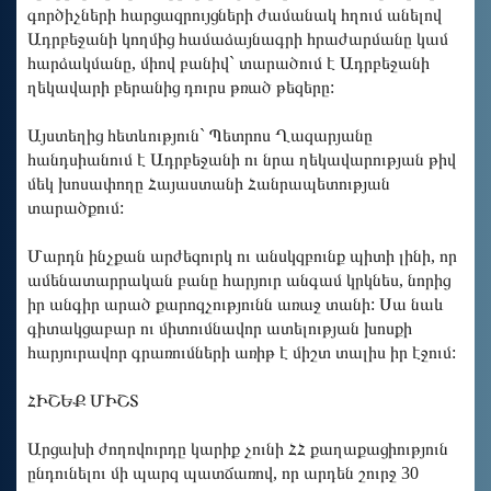
գործիչների հարցազրույցների ժամանակ հղում անելով
Ադրբեջանի կողմից համաձայնագրի հրաժարմանը կամ
հարձակմանը, միով բանիվ` տարածում է Ադրբեջանի
ղեկավարի բերանից դուրս թռած թեզերը:
Այստեղից հետևություն` Պետրոս Ղազարյանը
հանդսիանում է Ադրբեջանի ու նրա ղեկավարության թիվ
մեկ խոսափողը Հայաստանի Հանրապետության
տարածքում:
Մարդն ինչքան արժեզուրկ ու անսկզբունք պիտի լինի, որ
ամենատարրական բանը հարյուր անգամ կրկնես, նորից
իր անգիր արած քարոզչությունն առաջ տանի: Սա նաև
գիտակցաբար ու միտումնավոր ատելության խոսքի
հարյուրավոր գրառումների առիթ է միշտ տալիս իր էջում:
ՀԻՇԵՔ ՄԻՇՏ
Արցախի ժողովուրդը կարիք չունի ՀՀ քաղաքացիություն
ընդունելու մի պարզ պատճառով, որ արդեն շուրջ 30