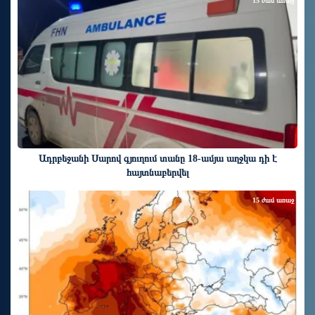
15 ժամ առաջ
Ադրբեջանի Սարով գյուղում տանը 18-ամյա աղջկա դի է
հայտնաբերվել
15 ժամ առաջ