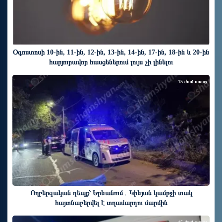
Օգոստոսի 10-ին, 11-ին, 12-ին, 13-ին, 14-ին, 17-ին, 18-ին և 20-ին
հարյուրավոր հասցեներում լույս չի լինելու
15 ժամ առաջ
Ողբերգական դեպք՝ Երևանում․ Կիևյան կամրջի տակ
հայտնաբերվել է տղամարդու մարմին