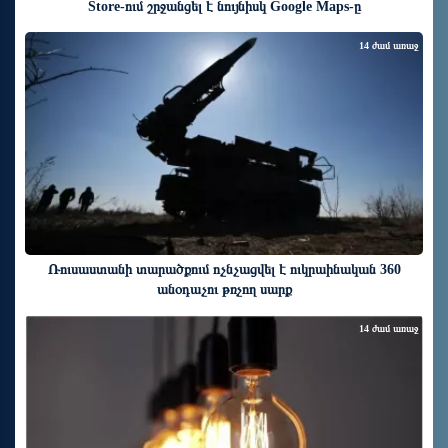
Store-ում շրջանցել է նույնիսկ Google Maps-ը
14 ժամ առաջ
Ռուսաստանի տարածքում ոչնչացվել է ուկրաինական 360
անօդաչու թռչող սարք
14 ժամ առաջ