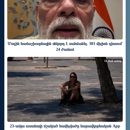
Մոդին համաշխարհային ռեկորդ է սահմանել. 303 միլիոն դիտում՝
24 ժամում
14 ժամ առաջ
23-ամյա ուսանողի մշակած հավելվածը հարավկորեական App