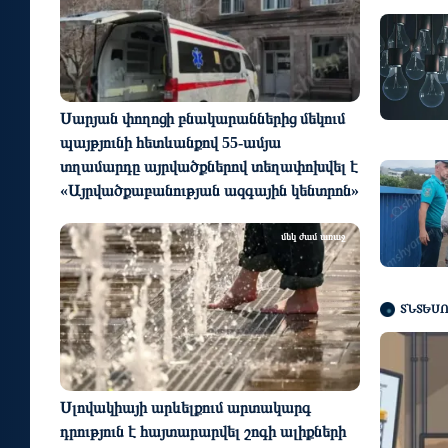
Սարյան փողոցի բնակարաններից մեկում
պայթյունի հետևանքով 55-ամյա
տղամարդը այրվածքներով տեղափոխվել է
«Այրվածքաբանության ազգային կենտրոն»
մեկ ժամ առաջ
ՏՆՏԵՍ
Սլովակիայի արևելքում արտակարգ
դրություն է հայտարարվել շոգի ալիքների