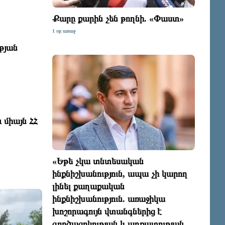
Քարը քարին չեն թողնի. «Փաստ»
1 օր առաջ
թյան
 միայն ՀՀ
«Եթե չկա տնտեսական
ինքնիշխանություն, ապա չի կարող
լինել քաղաքական
ինքնիշխանություն. առաջիկա
խոշորագույն վտանգներից է
գործազրկության և աղքատության