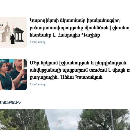
Կաթողիկոսի նկատմամբ իրականացվող
բռնադատավարությունը միահեծան իշխանու
հետևանք է. Հանրային Դաշինք
2 ժամ առաջ
Մեր երկրում իշխանության և ընդդիմության
անվերջանալի պայքարում տուժում է միայն ու
քաղաքացին. Աննա Կոստանյան
2 ժամ առաջ
ԱԿՈՒԹՅՈՒՆ