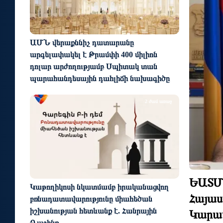
ԱՄՆ վերաքննիչ դատարանը
արգելափակել է Թրամփի 400 միլիոն
դոլար արժողությամբ Սպիտակ տան
պարահանդեսային դահլիճի նախագիծը
2 ժամ առաջ
ԵԱՏՄ֊
Կաթողիկոսի նկատմամբ իրականացվող
Հայաս
բռնադատավարությունը միահեծան
իշխանության հետևանք է. Հանրային
Կարա
Դաշինք