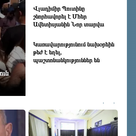
Վլադիմիր Պուտինը
շնորհավորել է Մհեր
Ավետիսյանին Նոր տարվա
առթիվ
Կառավարությունում նախօրեին
թեժ է եղել,
պաշտոնանկություններ են
լինելու
ուն
Նարեկ Կարապետյանը` Կաթողիկ
փորձելու մասին
‹
›