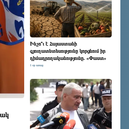
Ինչո՞ւ է Հայաստանի
գյուղատնտեսությունը կորցնում իր
դիմադրողականությունը. «Փաստ»
1 օր առաջ
շակ