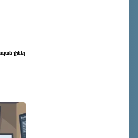
պան լինել