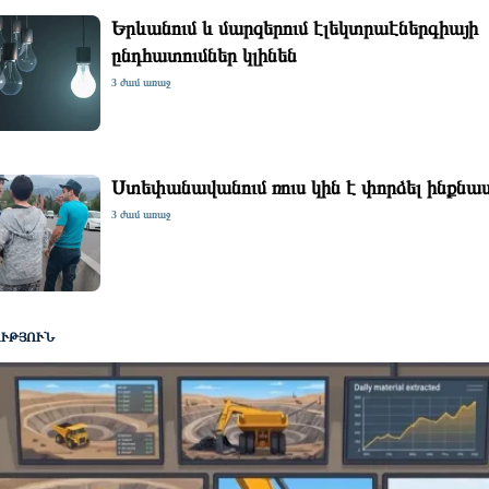
Երևանում և մարզերում էլեկտրաէներգիայի
ընդհատումներ կլինեն
3 ժամ առաջ
Ստեփանավանում ռուս կին է փորձել ինքնաս
3 ժամ առաջ
ՈՒԹՅՈՒՆ