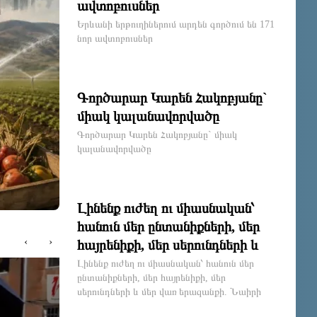
ավտոբուսներ
Երևանի երթուղիներում արդեն գործում են 171
նոր ավտոբուսներ
Գործարար Կարեն Հակոբյանը`
միակ կալանավորվածը
Գործարար Կարեն Հակոբյանը` միակ
կալանավորվածը
Լինենք ուժեղ ու միասնական՝
հանուն մեր ընտանիքների, մեր
‹
›
հայրենիքի, մեր սերունդների և
մեր վառ երազանքի. Նաիրի
Լինենք ուժեղ ու միասնական՝ հանուն մեր
2 ԺԱՄ ԱՌԱՋ
ընտանիքների, մեր հայրենիքի, մեր
Սարգսյան
սերունդների և մեր վառ երազանքի. Նաիրի
Սարգսյան