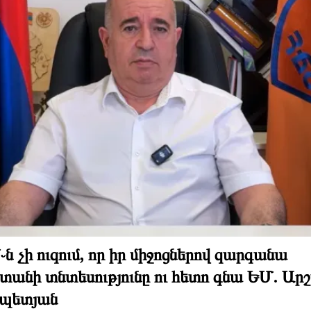
ն չի ուզում, որ իր միջոցներով զարգանա
տանի տնտեսությունը ու հետո գնա ԵՄ. Ար
պետյան