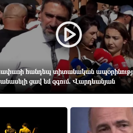
ափառի հանդեպ տիտանական ապօրինությ
 անասելի ցավ եմ զգում. Վարդևանյան