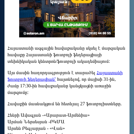
Հայաստանի ազգային հավաքականը սկսել է մարզական
հավաքը Հայաստանի ֆուտբոլի ֆեդերացիայի
տեխնիկական կենտրոն/ֆուտբոլի ակադեմիայում:
Այս մասին հաղորդագրություն է տարածել
Հայաստանի
ֆուտբոլի ֆեդերացիան՝
հայտնելով, որ մայիսի 31-ին,
ժամը 17:30-ին հավաքականը կանցկացնի առաջին
մարզումը:
Հավաքին մասնակցում են հետևյալ 27 ֆուտբոլիստները.
Հենրի Ավագյան -«Արարատ-Արմենիա»
Արման Ներսեսյան -ԲԿՄԱ
Արսեն Բեգլարյան - «Վան»