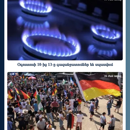
Օգոստոսի 10-ից 13-ը գազանջատումներ են սպասվում
16 ժամ առաջ