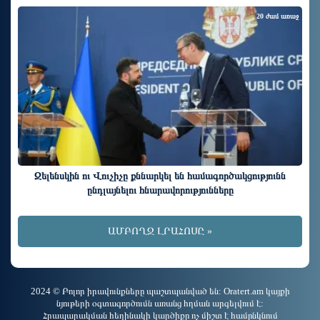
20 ժամ առաջ
Զելենսկին ու Վուչիչը քննարկել են համագործակցությունն
ընդլայնելու հնարավորությունները
ԱՄԲՈՂՋ ԼՐԱՀՈՍԸ »
2024 © Բոլոր իրավունքները պաշտպանված են: Oratert.am կայքի
նյութերի օգտագործումն առանց հղման արգելվում է:
Հրապարակման հեղինակի կարծիքը ոչ միշտ է համընկնում