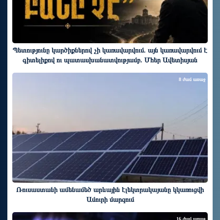
Պետությունը կարծիքներով չի կառավարվում. այն կառավարվում է
գիտելիքով ու պատասխանատվությամբ. Մհեր Ավետիսյան
8 ժամ առաջ
Ռուսաստանի ամենամեծ արևային էլեկտրակայանը կկառուցվի
Ամուրի մարզում
16 ժամ առաջ