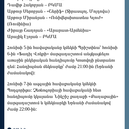
Դավիթ Հակոբյան – ԲԿՄԱ
Արթուր Սերոբյան - «Շերիֆ» (Տիրասպոլ, Մոլդովա)
Արթուր Միրանյան - «Ունիվերսիտատեա Կլուժ»
(Ռումինիա)
Ժիրայր Շաղոյան - «Արարատ-Արմենիա»
Արայիկ Էլոյան – ԲԿՄԱ
Հունիսի 5-ին հավաքականը կմեկնի Պրիշտինա՝ հունիսի
6-ին «Ֆադիլ Վոկրի» մարզադաշտում անցկացնելու
առաջին ընկերական հանդիպումը Կոսովոյի ընտրանու
դեմ: Հանդիպման մեկնարկը՝ ժամը 21:00-ին (Երևանի
ժամանակով):
Հունիսի 7-ին ազգային հավաքականը կմեկնի
Պոդգորիցա: Չեռնոգորիայի հավաքականի հետ
հանդիպումը կկայանա Նիկշիչ քաղաքի «Քաղաքային»
մարզադաշտում և կմեկնարկի Երևանի ժամանակով
ժամը 22:00-ին: