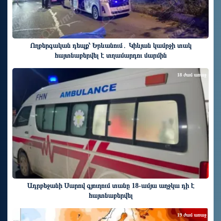
Ողբերգական դեպք՝ Երևանում․ Կիևյան կամրջի տակ
հայտնաբերվել է տղամարդու մարմին
18 ժամ առաջ
Ադրբեջանի Սարով գյուղում տանը 18-ամյա աղջկա դի է
հայտնաբերվել
19 ժամ առաջ