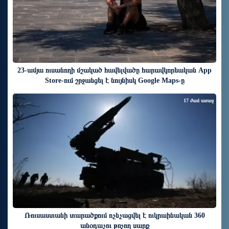
23-ամյա ուսանողի մշակած հավելվածը հարավկորեական App
Store-ում շրջանցել է նույնիսկ Google Maps-ը
17 ժամ առաջ
Ռուսաստանի տարածքում ոչնչացվել է ուկրաինական 360
անօդաչու թռչող սարք