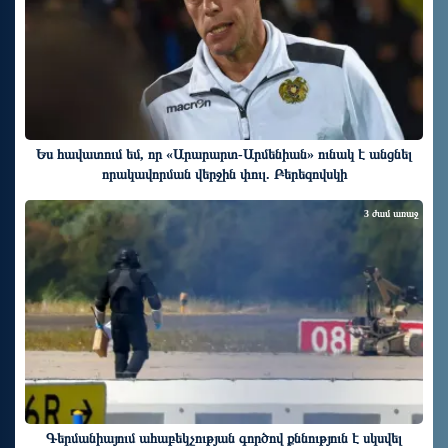
Ես հավատում եմ, որ «Արարարտ-Արմենիան» ունակ է անցնել
որակավորման վերջին փուլ. Բերեզովսկի
3 ժամ առաջ
Գերմանիայում ահաբեկչության գործով քննություն է սկսվել