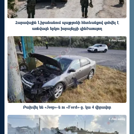
Հարավային Լիբանանում պայթյունի հետևանքով զոհվել է
առնվազն երկու իսրայելցի զինծառայող
6 ժամ առաջ
Բախվել են «Jeep»-ն ու «Ford»-ը. կա 4 վիրավոր
6 ժամ առաջ