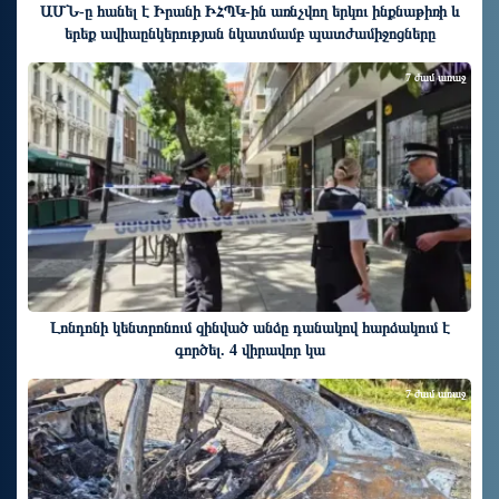
ԱՄՆ-ը հանել է Իրանի ԻՀՊԿ-ին առնչվող երկու ինքնաթիռի և
երեք ավիաընկերության նկատմամբ պատժամիջոցները
7 ժամ առաջ
Լոնդոնի կենտրոնում զինված անձը դանակով հարձակում է
գործել. 4 վիրավոր կա
7 ժամ առաջ