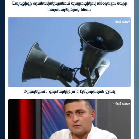
Լայպցիգի օդանավակայանում պայթուցիկով անօդաչու սարք
հայտնաբերելուց հետո
4 ժամ առաջ
Իրազեկում․ գործարկվելու է էլեկտրական շչակ
4 ժամ առաջ