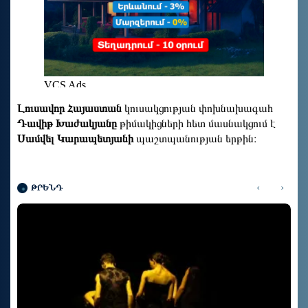
Լուսավոր Հայաստան
կուսակցության փոխնախագահ
Դավիթ Խաժակյանը
թիմակիցների հետ մասնակցում է
Սամվել Կարապետյանի
պաշտպանության երթին։
‹
›
ԹՐԵՆԴ