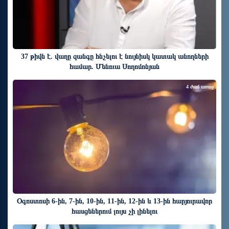
37 թիվն է. վաղը զանգը հնչելու է նույնիսկ կատակ անողների
համար. Մենուա Սողոմոնյան
4 ժամ առաջ
Օգոստոսի 6-ին, 7-ին, 10-ին, 11-ին, 12-ին և 13-ին հարյուրավոր
հասցեներում լույս չի լինելու