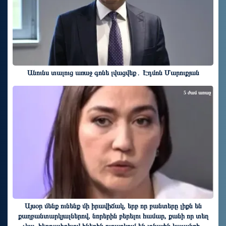
Անունս տալուց առաջ գոնե լվացվեք․ Էդմոն Մարուքյան
5 ժամ առաջ
Այսօր մենք ունենք մի իրավիճակ, երբ որ բանտերը լիքն են
քաղբանտարկյալներով, նորերին բերելու համար, քանի որ տեղ