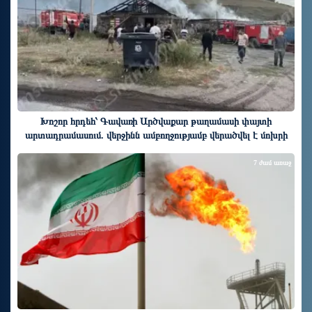
Խոշոր հրդեհ՝ Գավառի Արծվաքար թաղամասի փայտի
արտադրամասում. վերջինն ամբողջությամբ վերածվել է մոխրի
7 ժամ առաջ