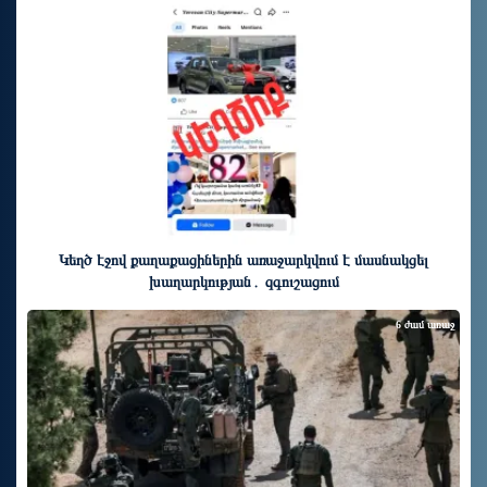
6 ժամ առաջ
Կեղծ էջով քաղաքացիներին առաջարկվում է մասնակցել
խաղարկության․ զգուշացում
6 ժամ առաջ