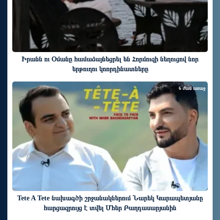
Իրանն ու Օմանը համաձայնեցրել են Հորմուզի նեղուցով նոր
երթուղու կոորդինատները
6 ժամ առաջ
Tete A Tete նախագծի շրջանակներում Նարեկ Կարապետյանը
հարցազրույց է տվել Մհեր Բաղդասարյանին