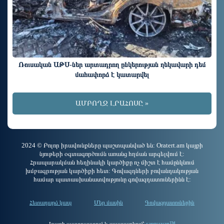
Ռուսական ԱԹՍ-ներ արտադրող ընկերության ղեկավարի դեմ
մահափորձ է կատարվել
ԱՄԲՈՂՋ ԼՐԱՀՈՍԸ »
2024 © Բոլոր իրավունքները պաշտպանված են: Oratert.am կայքի
նյութերի օգտագործումն առանց հղման արգելվում է:
Հրապարակման հեղինակի կարծիքը ոչ միշտ է համընկնում
խմբագրության կարծիքի հետ: Գովազդների բովանդակության
համար պատասխանատվությունը գովազդատուներինն է:
Հետադարձ կապ
Մեր մասին
Գովազդատուներին