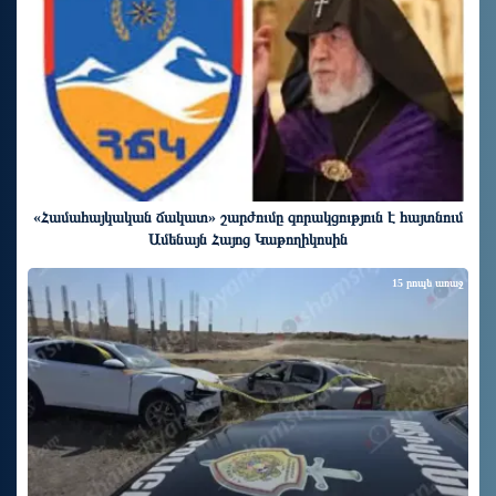
«Համահայկական ճակատ» շարժումը զորակցություն է հայտնում
Ամենայն Հայոց Կաթողիկոսին
15 րոպե առաջ