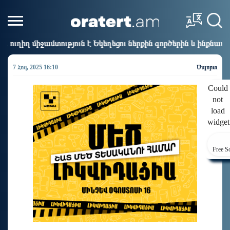
ւն է Եկեղեցու ներքին գործերին և ինքնավարությանը. Ղահրամ
7 Հուլ, 2025 16:10
Սպորտ
Could
not
load
widget
Free S