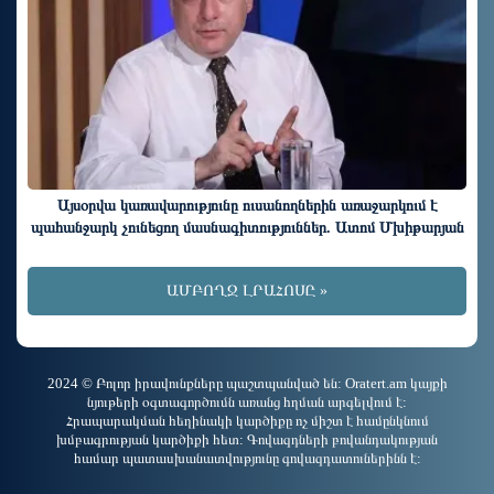
Այսօրվա կառավարությունը ուսանողներին առաջարկում է
պահանջարկ չունեցող մասնագիտություններ. Ատոմ Մխիթարյան
ԱՄԲՈՂՋ ԼՐԱՀՈՍԸ »
2024 © Բոլոր իրավունքները պաշտպանված են: Oratert.am կայքի
նյութերի օգտագործումն առանց հղման արգելվում է:
Հրապարակման հեղինակի կարծիքը ոչ միշտ է համընկնում
խմբագրության կարծիքի հետ: Գովազդների բովանդակության
համար պատասխանատվությունը գովազդատուներինն է: