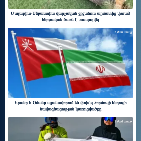
Մալաթիա-Սեբաստիա վարչական շրջանում արմատից փտած
հերթական ծառն է տապալվել
2 ժամ առաջ
Իրանը և Օմանը պլանավորում են փոխել Հորմուզի նեղուցի
նավագնացության կառուցվածքը
2 ժամ առաջ