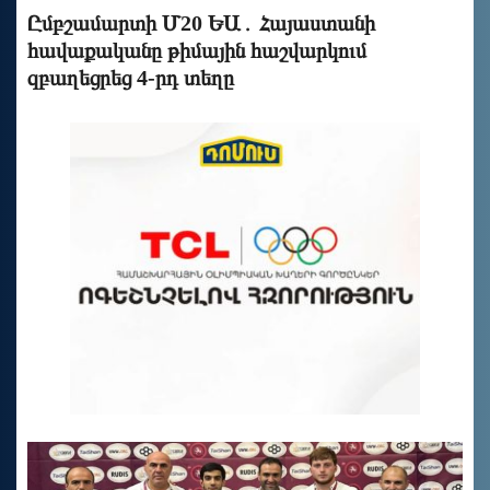
Ըմբշամարտի Մ20 ԵԱ․ Հայաստանի
հավաքականը թիմային հաշվարկում
զբաղեցրեց 4-րդ տեղը