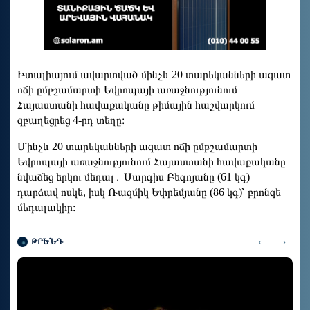
Իտալիայում ավարտված մինչև 20 տարեկանների ազատ
ոճի ըմբշամարտի Եվրոպայի առաջնությունում
Հայաստանի հավաքականը թիմային հաշվարկում
զբաղեցրեց 4-րդ տեղը։
Մինչև 20 տարեկանների ազատ ոճի ըմբշամարտի
Եվրոպայի առաջնությունում Հայաստանի հավաքականը
նվաճեց երկու մեդալ․ Սարգիս Բեգոյանը (61 կգ)
դարձավ ոսկե, իսկ Ռազմիկ Եփրեմյանը (86 կգ)՝ բրոնզե
մեդալակիր։
‹
›
ԹՐԵՆԴ