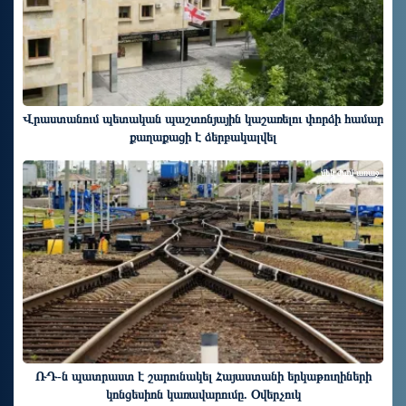
Վրաստանում պետական ​​պաշտոնյային կաշառելու փորձի համար
քաղաքացի է ձերբակալվել
մեկ ժամ առաջ
ՌԴ-ն պատրաստ է շարունակել Հայաստանի երկաթուղիների
կոնցեսիոն կառավարումը. Օվերչուկ