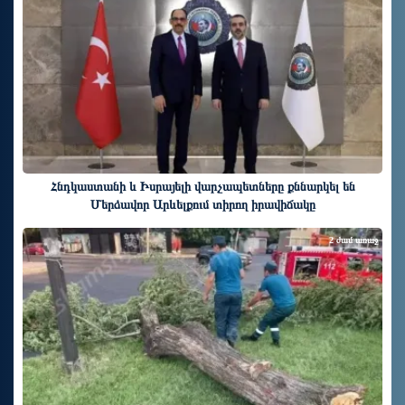
Հնդկաստանի և Իսրայելի վարչապետները քննարկել են
Մերձավոր Արևելքում տիրող իրավիճակը
2 ժամ առաջ