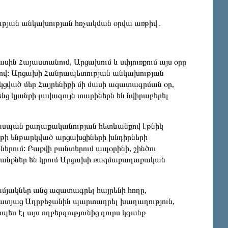
ւթյան անկախության հռչակման օրվա առթիվ․
ասին Հայաստանում, Արցախում և սփյուռքում այս օրը
երով: Արցախի Հանրապետության անկախության
կցված մեր Հայրենիքի մի մասի ազատագրման օր,
իրենց կյանքի լավագույն տարիներն են նվիրաբերել
ցեղասպան քաղաքականության հետևանքով էթնիկ
թի ենթարկված արցախցիների խնդիրների
րում: Բաքվի բանտերում ապօրինի, շինծու
կանքներ են կրում Արցախի ռազմաքաղաքական
ամյակներ անց ազատագրել հայրենի հողը,
յատյաց Ադրբեջանին պարտադրել խաղաղություն,
ս էլ այս ողբերգությունից դուրս կգանք