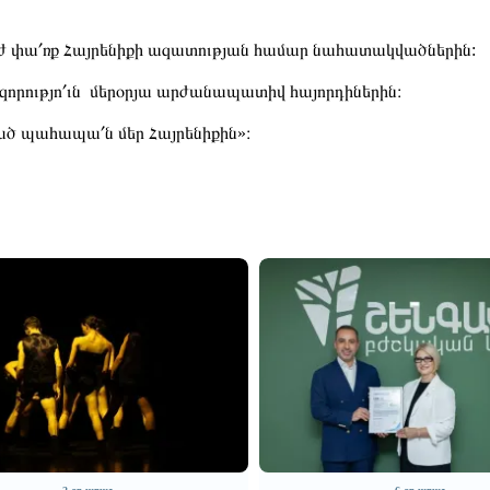
,
ժ փա՛ռք Հայրենիքի ազատության համար նահատակվածներին:
 զորությո՛ւն մերօրյա արժանապատիվ հայորդիներին։
ծ պահապա՛ն մեր Հայրենիքին»։