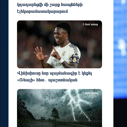
կդադարեցվի մի շարք հասցեների
էլեկտրամատակարարում
2 ժամ առաջ
Վինիսիուսը նոր պայմանագիր է կնքել
«Ռեալի» հետ․ պաշտոնական
2 ժամ առաջ