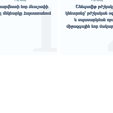
1
2 օր առաջ
6 օր առաջ
արվեստի նոր ձևաչափի
Շենգավիթ բժշկա
ղ մեկնարկը Հայաստանում
կենտրոնը՝ բժշկական օգ
և սպասարկման որ
միջազգային նոր մակա