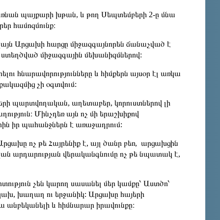
դառնան պայքարի խթան, և թող Սեպտեմբերի 2-ը մնա
եր համոզմունք։
կայն Արցախի հարցը միջազգայնորեն ճանաչված է
 ստեղծված միջազգային մեխանիզմներով:
լու հնարավորությունները և հիմքերն այսօր էլ առկա
քակազմից չի օգտվում:
ների պարտվողական, աղետաբեր, կորուստներով լի
ություն։ Մինչդեռ այն ոչ մի երաշխիքով
րին իր պահանջներն է առաջադրում:
ախը ոչ թե Հայրենիք է, այլ ծանր բեռ, արցախցին
ան արդարության վերականգնումը ոչ թե նպատակ է,
ություն չեն կարող սասանել մեր կամքը՝ Աստծո՝
կախ, խաղաղ ու երջանիկ: Արցախը հայերի
ա անբեկանելի և հիմնարար իրավունքը։