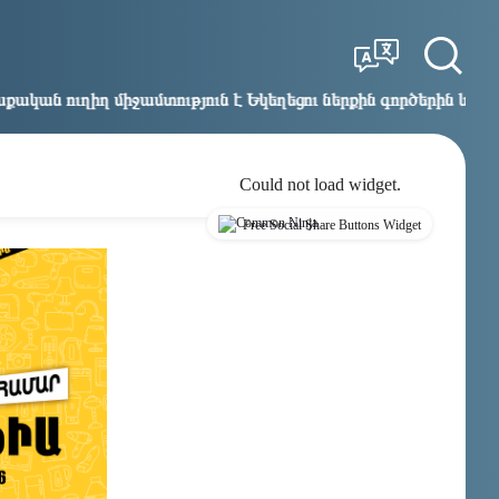
Tbilisi
Moscow
01:35
00:35
ջամտություն է Եկեղեցու ներքին գործերին և ինքնավարության
Could not load widget.
Free Social Share Buttons Widget