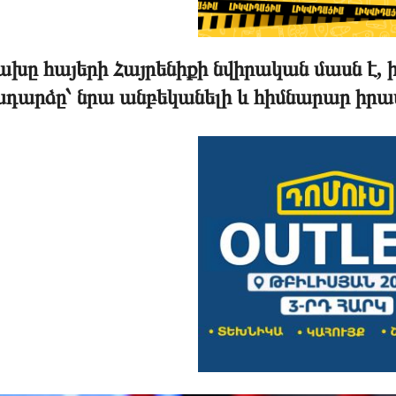
ախը հայերի Հայրենիքի նվիրական մասն է,
ադարձը՝ նրա անբեկանելի և հիմնարար իրա