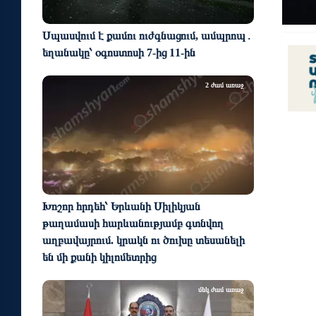
Սպասվում է քամու ուժգնացում, ամպրոպ․
եղանակը՝ օգոստոսի 7-ից 11-ին
2 ժամ առաջ
Խոշոր հրդեհ՝ Երևանի Սիլիկյան
թաղամասի հարևանությամբ գտնվող
աղբավայրում. կրակն ու ծուխը տեսանելի
են մի քանի կիլոմետրից
մեկ ժամ առաջ