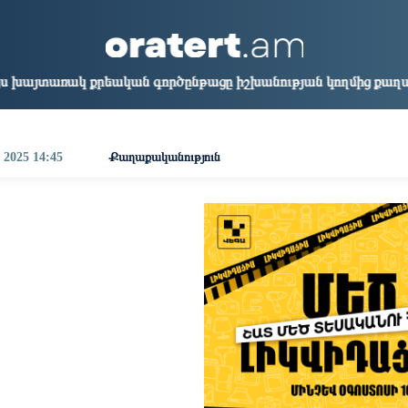
aris
Los Angeles
Beijing
Yerevan
3:35
14:35
05:35
01:35
եական գործընթացը իշխանության կողմից քաղաքական ուղիղ մի
 2025 14:45
Քաղաքականություն