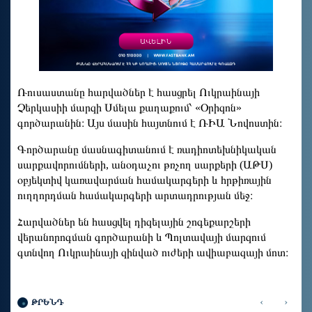
Ռուսաստանը հարվածներ է հասցրել Ուկրաինայի
Չերկասիի մարզի Սմելա քաղաքում՝ «Օրիզոն»
գործարանին։ Այս մասին հայտնում է ՌԻԱ Նովոստին։
Գործարանը մասնագիտանում է ռադիոտեխնիկական
սարքավորումների, անօդաչու թռչող սարքերի (ԱԹՍ)
օբյեկտիվ կառավարման համակարգերի և հրթիռային
ուղղորդման համակարգերի արտադրության մեջ։
Հարվածներ են հասցվել դիզելային շոգեքարշերի
վերանորոգման գործարանի և Պոլտավայի մարզում
գտնվող Ուկրաինայի զինված ուժերի ավիաբազայի մոտ։
‹
›
ԹՐԵՆԴ