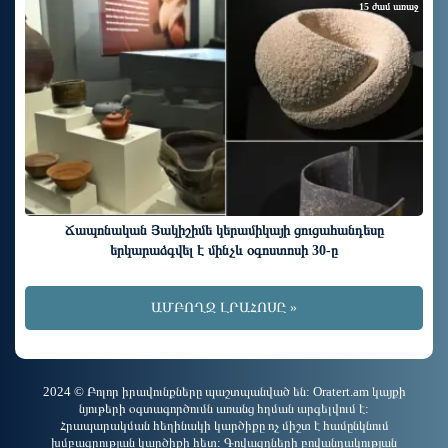
15 ժամ առաջ
Ճապոնական Յակիշիմե կերամիկայի ցուցահանդեսը
երկարաձգվել է մինչև օգոստոսի 30-ը
ԱՄԲՈՂՋ ԼՐԱՀՈՍԸ »
2024 © Բոլոր իրավունքները պաշտպանված են: Oratert.am կայքի
նյութերի օգտագործումն առանց հղման արգելվում է:
Հրապարակման հեղինակի կարծիքը ոչ միշտ է համընկնում
խմբագրության կարծիքի հետ: Գովազդների բովանդակության