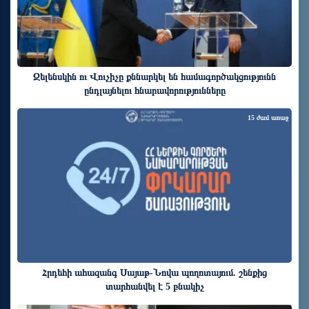
Զելենսկին ու Վուչիչը քննարկել են համագործակցությունն
ընդլայնելու հնարավորությունները
15 ժամ առաջ
Հրդեհի ահազանգ Սայաթ-Նովա պողոտայում. շենքից
տարհանվել է 5 բնակիչ