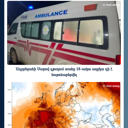
13 ժամ առաջ
Ադրբեջանի Սարով գյուղում տանը 18-ամյա աղջկա դի է
հայտնաբերվել
13 ժամ առաջ