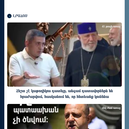
ԼՐԱՀՈՍ
41 րոպե առաջ
Հեշտ չէ կաթողիկոս դատելը, անգամ դատավորներն են
հրաժարվում, հասկանում են, որ հետևանք կունենա
մեկ ժամ առաջ