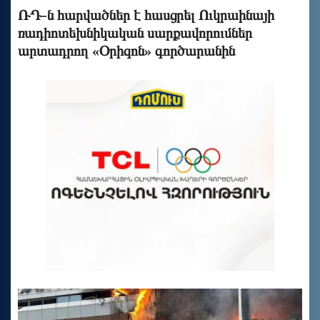
ՌԴ-ն հարվածներ է հասցրել Ուկրաինայի
ռադիոտեխնիկական սարքավորումներ
արտադրող «Օրիզոն» գործարանին