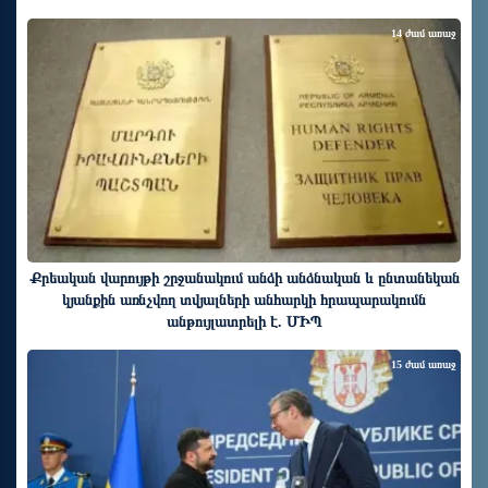
14 ժամ առաջ
Քրեական վարույթի շրջանակում անձի անձնական և ընտանեկան
կյանքին առնչվող տվյալների անհարկի հրապարակումն
անթույլատրելի է. ՄԻՊ
15 ժամ առաջ