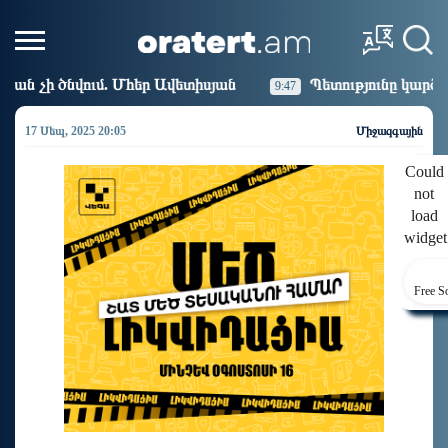
 Ավետիսյան
Պետությունը կարծիքներով չի կառավարվ
9:47
17 Սեպ, 2025 20:05
Միջազգային
Could
not
load
widget
Free S