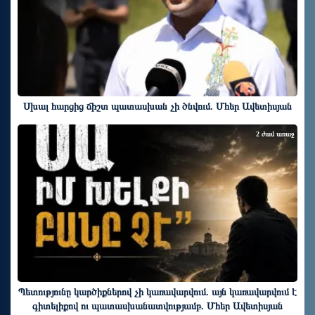
Սխալ հարցից ճիշտ պատասխան չի ծնվում. Մհեր Ավետիսյան
2 ժամ առաջ
Պետությունը կարծիքներով չի կառավարվում. այն կառավարվում է
գիտելիքով ու պատասխանատվությամբ. Մհեր Ավետիսյան