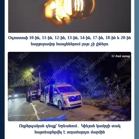
Օգոստոսի 10-ին, 11-ին, 12-ին, 13-ին, 14-ին, 17-ին, 18-ին և 20-ին
հարյուրավոր հասցեներում լույս չի լինելու
12 ժամ առաջ
Ողբերգական դեպք՝ Երևանում․ Կիևյան կամրջի տակ
հայտնաբերվել է տղամարդու մարմին