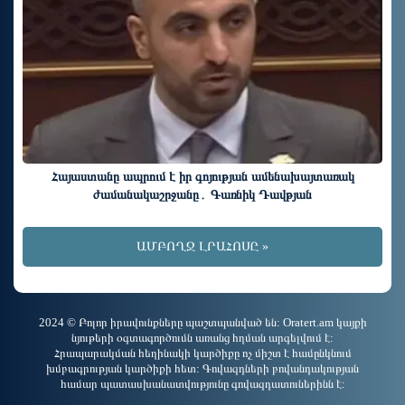
Հայաստանը ապրում է իր գոյության ամենախայտառակ
ժամանակաշրջանը․ Գառնիկ Դավթյան
ԱՄԲՈՂՋ ԼՐԱՀՈՍԸ »
2024 © Բոլոր իրավունքները պաշտպանված են: Oratert.am կայքի
նյութերի օգտագործումն առանց հղման արգելվում է:
Հրապարակման հեղինակի կարծիքը ոչ միշտ է համընկնում
խմբագրության կարծիքի հետ: Գովազդների բովանդակության
համար պատասխանատվությունը գովազդատուներինն է: