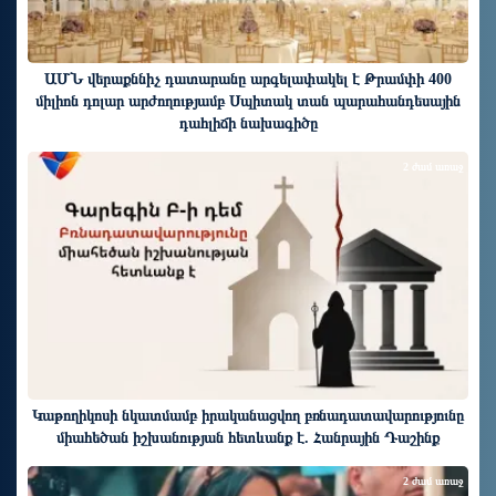
ԱՄՆ վերաքննիչ դատարանը արգելափակել է Թրամփի 400
միլիոն դոլար արժողությամբ Սպիտակ տան պարահանդեսային
դահլիճի նախագիծը
2 ժամ առաջ
Կաթողիկոսի նկատմամբ իրականացվող բռնադատավարությունը
միահեծան իշխանության հետևանք է. Հանրային Դաշինք
2 ժամ առաջ