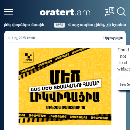
Վարչապետ լինել, չի նշանակում ինչ ուզել անել
16:51
11 Նոյ, 2025 16:00
Միջազգային
Could
not
load
widget
Free S