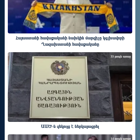
Հայաստանի հավաքականի նախկին մարզիչը կգլխավորի
Ղազախստանի հավաքականը
33 րոպե առաջ
ԱԱԾ-ն զեկույց է ներկայացրել
14 րոպե առաջ