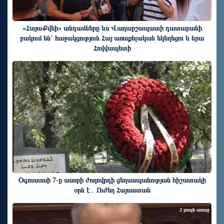
«ՀայաՔվեի» անդամները ևս Վաղարշապատի դատարանի
բակում են` հաջակցություն Հայ առաքելական եկեղեցու և նրա
Հովվապետի
4 րոպե առաջ
Օգոստոսի 7-ը ասորի ժողովրդի ցեղասպանության հիշատակի
օրն է․ Ուժեղ Հայաստան
2 րոպե առաջ