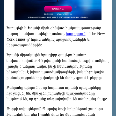
Իսրայելի և Իրանի միջև զինված հակամարտությունը
կարող է անխուսափելի դառնալ,
հաղորդում
է The New
York Times-ը՝ հղում անելով պաշտոնյաներին և
վերլուծաբաններին։
Իրանի միջուկային ծրագիրը զսպելու համար
նախատեսված 2015 թվականի համաձայնագրի ժամկետը
լրացել է անցյալ ամիս, ինչի հետևանքով Իրանը
ենթարկվել է խիստ պատժամիջոցների, իսկ միջուկային
բանակցությունները փակուղի են մտել, գրում է թերթը։
Թեհրանը պնդում է, որ հարուստ ուրանի պաշարները
ոչնչացվել են, մինչդեռ իսրայելցի պաշտոնյաները
կարծում են, որ դրանք տեղափոխվել են անվտանգ վայր։
Թերթի տվյալներով՝ Պարսից ծոցի երկրներում շատերn
Իսրայելի կողմից Իրանի վրա ևս մեկ հարձակման