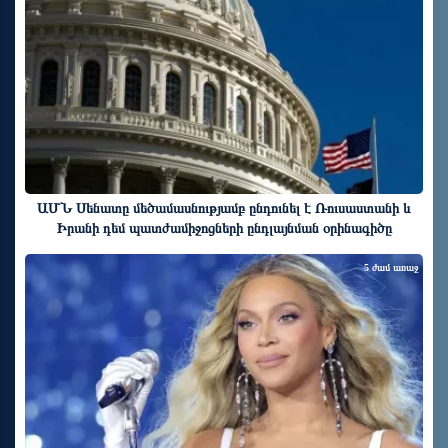
ԱՄՆ Սենատը մեծամասնությամբ ընդունել է Ռուսաստանի և
Իրանի դեմ պատժամիջոցների ընդլայնման օրինագիծը
5 ժամ առաջ