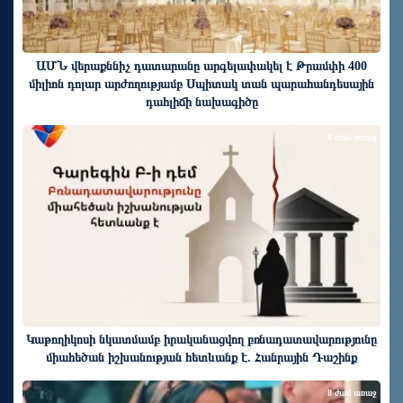
ԱՄՆ վերաքննիչ դատարանը արգելափակել է Թրամփի 400
միլիոն դոլար արժողությամբ Սպիտակ տան պարահանդեսային
դահլիճի նախագիծը
8 ժամ առաջ
Կաթողիկոսի նկատմամբ իրականացվող բռնադատավարությունը
միահեծան իշխանության հետևանք է. Հանրային Դաշինք
8 ժամ առաջ