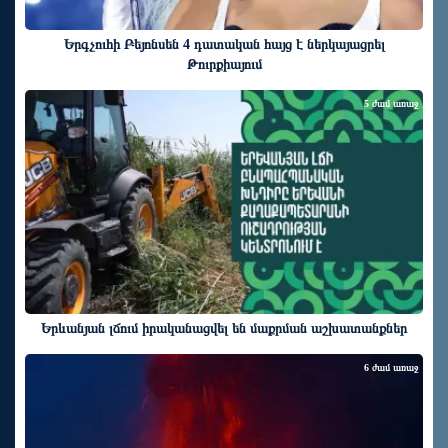
Երգչուհի Բեյոնսեն ​​4 դատական հայց է ներկայացրել
Թուրքիայում
5 ժամ առաջ
Երևանյան լճում իրականացվել են մաքրման աշխատանքներ
6 ժամ առաջ