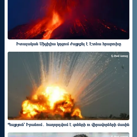
Իտալական Սիցիլիա կղզում ժայթքել է Էտնա հրաբուխը
6 ժամ առաջ
Պայթյուն՝ Իրանում․ հաղորդվում է զոհերի ու վիրավորների մասին
6 ժամ առաջ