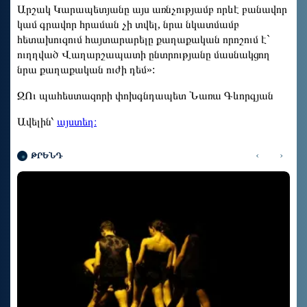
Արշակ Կարապետյանը այս առնչությամբ որևէ բանավոր
կամ գրավոր հրաման չի տվել, նրա նկատմամբ
հետախուզում հայտարարելը քաղաքական որոշում է`
ուղղված Վաղարշապատի ընտրությանը մասնակցող
նրա քաղաքական ուժի դեմ»:
ԶՈւ պահեստազորի փոխգնդապետ Նառա Գևորգյան
Ավելին՝
այստեղ։
‹
›
ԹՐԵՆԴ