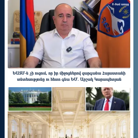
8 ժամ առաջ
ԵԱՏՄ֊ն չի ուզում, որ իր միջոցներով զարգանա Հայաստանի
տնտեսությունը ու հետո գնա ԵՄ. Արշակ Կարապետյան
8 ժամ առաջ