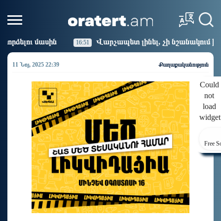
Վարչապետ լինել, չի նշանակում ինչ ուզել անել
16:51
11 Նոյ, 2025 22:39
Քաղաքականություն
Could
not
load
widget
Free S