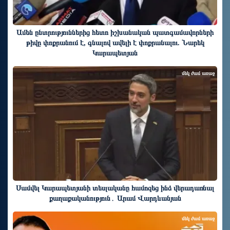
Ամեն ընտրություններից հետո իշխանական պատգամավորների
թիվը փոքրանում է, գնալով ավելի է փոքրանալու. Նարեկ
Կարապետյան
մեկ ժամ առաջ
Սամվել Կարապետյանի տեսլականը համոզեց ինձ վերադառնալ
քաղաքականություն․ Արամ Վարդևանյան
մեկ ժամ առաջ