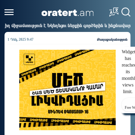
 Եկեղեցու ներքին գործերին և ինքնավարությանը. Ղահրամանյա
1 Դեկ, 2025 9:47
Քաղաքականություն
Widge
has
reache
its
month
views
limit.
Free W