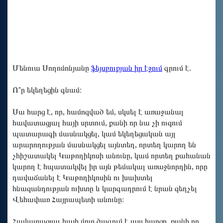
Մենուա Սողոմոնյանը
ֆեյսբուքյան իր էջում
գրում է.
Ո՞ր եկեղեցին գնամ։
Սա հարց է, որ, համոզված եմ, սկսել է առաջանալ
հավատացյալ հայի սրտում, քանի որ նա չի ուզում
պատարագի մասնակցել, կամ եկեղեցական այլ
արարողության մասնակցել այնտեղ, որտեղ կարող են
չհիշատակել Կաթողիկոսի անունը, կամ որտեղ քահանան
կարող է հպատակվել իր այն թեմակալ առաջնորդին, որը
դավաճանել է Կաթողիկոսին ու խախտել
հնազանդության ուխտը և կարգադրում է նրան զեղչել
Վեհափառ Հայրապետի անունը։
Հավատացյալ հայի մոտ ծագում է այս հարցը, քանի որ