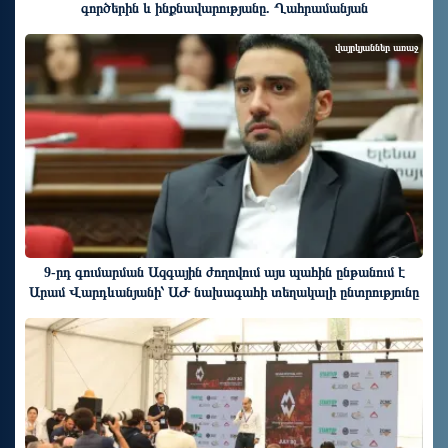
գործերին և ինքնավարությանը. Ղահրամանյան
վայրկյաններ առաջ
9-րդ գումարման Ազգային ժողովում այս պահին ընթանում է
Արամ Վարդևանյանի՝ ԱԺ նախագահի տեղակալի ընտրությունը
15 րոպե առաջ