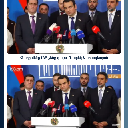
Վաղը մենք ԱԺ չենք գալու. Նարեկ Կարապետյան
3 ժամ առաջ