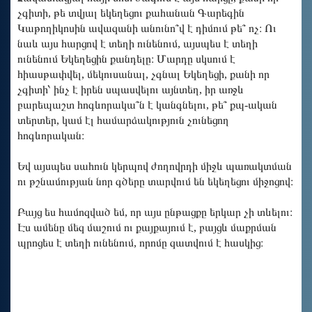
չգիտի, թե տվյալ եկեղեցու քահանան Գարեգին
Կաթողիկոսին ավազանի անունո՞վ է դիմում թե՞ ոչ։ Ու
նաև այս հարցով է տեղի ունենում, այսպես է տեղի
ունենում Եկեղեցին քանդելը։ Մարդը սկսում է
հիասթափվել, մեկուսանալ, չգնալ Եկեղեցի, քանի որ
չգիտի՝ ինչ է իրեն սպասվելու այնտեղ, իր առջև
բարեպաշտ հոգևորակա՞ն է կանգնելու, թե՞ քպ-ական
տերտեր, կամ էլ համարձակություն չունեցող
հոգևորական։
Եվ այսպես սահուն կերպով ժողովրդի միջև պառակտման
ու թշնամության նոր գծերը տարվում են եկեղեցու միջոցով։
Բայց ես համոզված եմ, որ այս ընթացքը երկար չի տևելու։
Էս ամենը մեզ մաշում ու քայքայում է, բայցև մաքրման
պրոցես է տեղի ունենում, որոմը զատվում է հասկից։