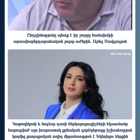
Ընդդիմությունը պետք է իր շուրջը համախմբի
արտախորհրդարանական բոլոր ուժերին. Արեգ Սավգուլյան
մեկ ժամ առաջ
Կաթողիկոսի և հոգևոր դասի ներկայացուցիչների նկատմամբ
հարուցված այս խայտառակ քրեական գործընթացը իշխանության
կողմից քաղաքական ուղիղ միջամտություն է Եկեղեցու ներքին