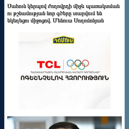
Սահուն կերպով ժողովրդի միջև պառակտման
ու թշնամության նոր գծերը տարվում են
եկեղեցու միջոցով. Մենուա Սողոմոնյան