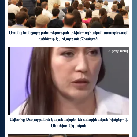
Առանց հանքարդյունաբերության տեխնոլոգիական առաջընթացն
անհնար է․ Վարդան Ջհանյան
25 րոպե առաջ
Ավետիք Չալաբյանին կալանավորել են անօրինական հիմքերով.
Անահիտ Ադամյան