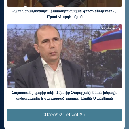
«Չեմ վերադառնալու փաստաբանական գործունեությանը»․
Արամ Վարդևանյան
մեկ ժամ առաջ
Հայաստանը կարիք ունի Ավետիք Չալաբյանի նման խելացի,
աշխատասեր և զարգացած մարդու. Արմեն Մանվելյան
ԱՄԲՈՂՋ ԼՐԱՀՈՍԸ »