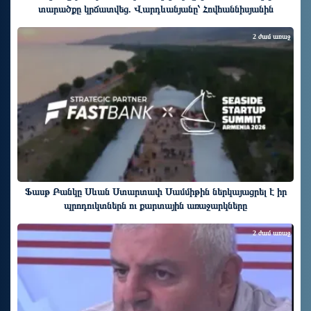
տարածքը կրճատվեց. Վարդևանյանը՝ Հովհաննիսյանին
2 ժամ առաջ
Ֆասթ Բանկը Սևան Ստարտափ Սամմիթին ներկայացրել է իր
պրոդուկտներն ու քարտային առաջարկները
2 ժամ առաջ