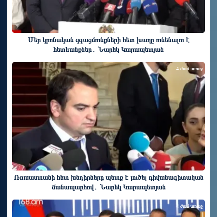
Մեր կրոնական զգացմունքների հետ խաղը ունենալու է
հետևանքներ․ Նարեկ Կարապետյան
4 ժամ առաջ
Ռուսաստանի հետ խնդիրները պետք է լուծել դիվանագիտական
ճանապարհով․ Նարեկ Կարապետյան
4 ժամ առաջ