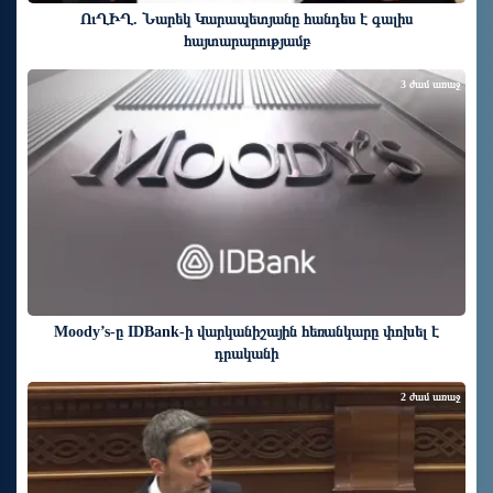
ՈւՂԻՂ. Նարեկ Կարապետյանը հանդես է գալիս
հայտարարությամբ
3 ժամ առաջ
Moody’s-ը IDBank-ի վարկանիշային հեռանկարը փոխել է
դրականի
2 ժամ առաջ