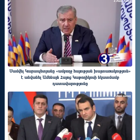
4 ժամ առաջ
Սամվել Կարապետյանը «ամբողջ հայության խայտառակություն»
է անվանել Ամենայն Հայոց Կաթողիկոսի նկատմամբ
դատավարությունը
4 ժամ առաջ