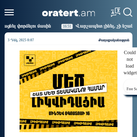
ն
Վարչապետ լինել, չի նշանակում ինչ ուզել անել
16:51
3 Դեկ, 2025 0:07
Քաղաքականություն
Could
not
load
widget
Free S