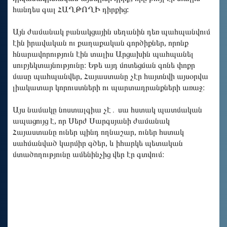
հանդես գալ ՀԱՂԹՈՂԻ դիրքից:
Այն ժամանակ բանակցային սեղանին դեռ պահպանվում
էին իրավական ու քաղաքական գործիքներ, որոնք
հնարավորություն էին տալիս Արցախին պահպանել
սուբյեկտայնությունը։ Եթե այդ մոտեցման գոնե փոքր
մասը պահպանվեր, Հայաստանը չէր հայտնվի այսօրվա
լիակատար կորուստների ու պարտադրանքների առաջ։
Այս նամակը նոստալգիա չէ․ սա հստակ պատմական
ապացույց է, որ Սերժ Սարգսյանի ժամանակ
Հայաստանը ուներ պինդ ողնաշար, ուներ հստակ
սահմանված կարմիր գծեր, և իհարկե պետական
մտածողությունը ամենինչից վեր էր գտվում։