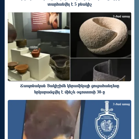
տարհանվել է 5 բնակիչ
3 ժամ առաջ
Ճապոնական Յակիշիմե կերամիկայի ցուցահանդեսը
երկարաձգվել է մինչև օգոստոսի 30-ը
3 ժամ առաջ