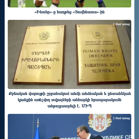
«Ինտեր»-ը հաղթեց «Յուվենտուս»-ին
2 ժամ առաջ
Քրեական վարույթի շրջանակում անձի անձնական և ընտանեկան
կյանքին առնչվող տվյալների անհարկի հրապարակումն
անթույլատրելի է. ՄԻՊ
2 ժամ առաջ