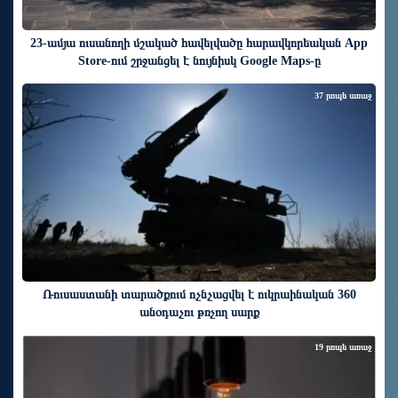
23-ամյա ուսանողի մշակած հավելվածը հարավկորեական App
Store-ում շրջանցել է նույնիսկ Google Maps-ը
37 րոպե առաջ
Ռուսաստանի տարածքում ոչնչացվել է ուկրաինական 360
անօդաչու թռչող սարք
19 րոպե առաջ