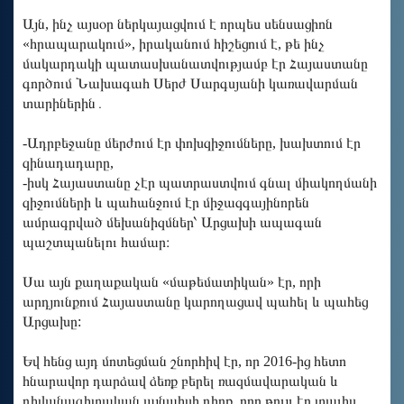
Այն, ինչ այսօր ներկայացվում է որպես սենսացիոն
«հրապարակում», իրականում հիշեցում է, թե ինչ
մակարդակի պատասխանատվությամբ էր Հայաստանը
գործում Նախագահ Սերժ Սարգսյանի կառավարման
տարիներին․
-Ադրբեջանը մերժում էր փոխզիջումները, խախտում էր
զինադադարը,
-իսկ Հայաստանը չէր պատրաստվում գնալ միակողմանի
զիջումների և պահանջում էր միջազգայինորեն
ամրագրված մեխանիզմներ՝ Արցախի ապագան
պաշտպանելու համար։
Սա այն քաղաքական «մաթեմատիկան» էր, որի
արդյունքում Հայաստանը կարողացավ պահել և պահեց
Արցախը:
Եվ հենց այդ մոտեցման շնորհիվ էր, որ 2016-ից հետո
հնարավոր դարձավ ձեռք բերել ռազմավարական և
դիվանագիտական այնպիսի դիրք, որը թույլ էր տալիս