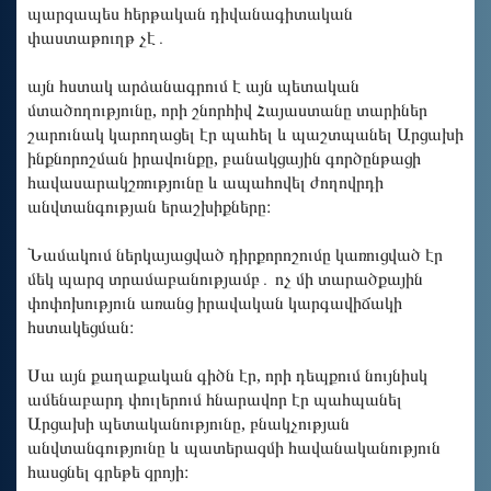
պարզապես հերթական դիվանագիտական
փաստաթուղթ չէ․
այն հստակ արձանագրում է այն պետական
մտածողությունը, որի շնորհիվ Հայաստանը տարիներ
շարունակ կարողացել էր պահել և պաշտպանել Արցախի
ինքնորոշման իրավունքը, բանակցային գործընթացի
հավասարակշռությունը և ապահովել ժողովրդի
անվտանգության երաշխիքները։
Նամակում ներկայացված դիրքորոշումը կառուցված էր
մեկ պարզ տրամաբանությամբ․ ոչ մի տարածքային
փոփոխություն առանց իրավական կարգավիճակի
հստակեցման։
Սա այն քաղաքական գիծն էր, որի դեպքում նույնիսկ
ամենաբարդ փուլերում հնարավոր էր պահպանել
Արցախի պետականությունը, բնակչության
անվտանգությունը և պատերազմի հավանականություն
հասցնել գրեթե զրոյի։