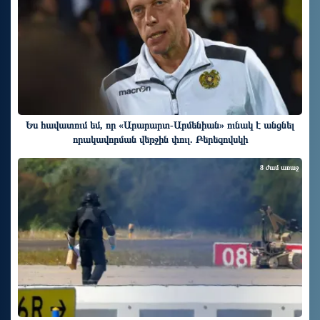
Ես հավատում եմ, որ «Արարարտ-Արմենիան» ունակ է անցնել
որակավորման վերջին փուլ. Բերեզովսկի
8 ժամ առաջ