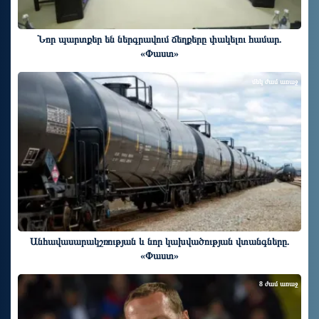
Նոր պարտքեր են ներգրավում ճեղքերը փակելու համար.
«Փաստ»
մեկ ժամ առաջ
Անհավասարակշռության և նոր կախվածության վտանգները.
«Փաստ»
8 ժամ առաջ