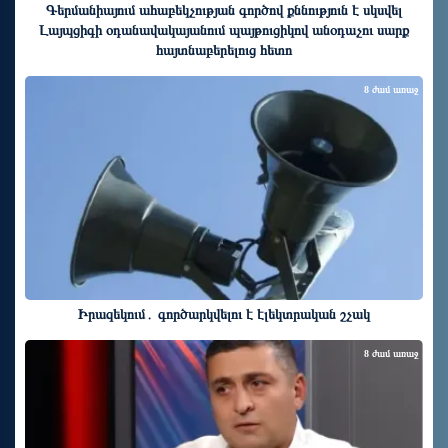
Գերմանիայում ահաբեկչության գործով քննություն է սկսվել
Լայպցիգի օդանավակայանում պայթուցիկով անօդաչու սարք
հայտնաբերելուց հետո
8 ժամ առաջ
Իրազեկում․ գործարկվելու է էլեկտրական շչակ
8 ժամ առաջ