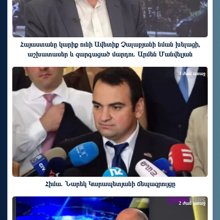
Հայաստանը կարիք ունի Ավետիք Չալաբյանի նման խելացի,
աշխատասեր և զարգացած մարդու. Արմեն Մանվելյան
3 ժամ առաջ
Հիմա. Նարեկ Կարապետյանի ճեպազրույցը
2 ժամ առաջ