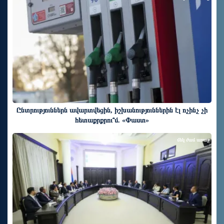
Ընտրություններն ավարտվեցին, իշխանություններին էլ ոչինչ չի
հետաքրքրու՞մ. «Փաստ»
մեկ ժամ առաջ