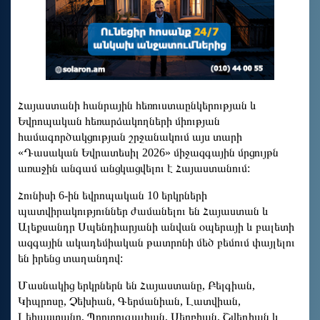
Հայաստանի հանրային հեռուստաընկերության և
Եվրոպական հեռարձակողների միության
համագործակցության շրջանակում այս տարի
«Դասական Եվրատեսիլ 2026» միջազգային մրցույթն
առաջին անգամ անցկացվելու է Հայաստանում:
Հունիսի 6-ին եվրոպական 10 երկրների
պատվիրակություններ ժամանելու են Հայաստան և
Ալեքսանդր Սպենդիարյանի անվան օպերայի և բալետի
ազգային ակադեմիական թատրոնի մեծ բեմում փայլելու
են իրենց տաղանդով:
Մասնակից երկրներն են Հայաստանը, Բելգիան,
Կիպրոսը, Չեխիան, Գերմանիան, Լատվիան,
Լեհաստանը, Պորտուգալիան, Սերբիան, Շվեդիան և