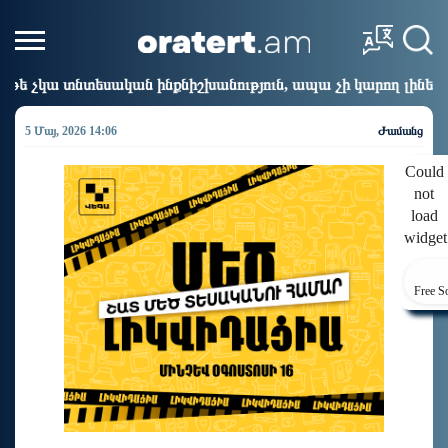
նքնիշխանություն, ապա չի կարող լինել քաղաքական ինքնիշխա
5 Մայ, 2026 14:06
Ժամանց
Could
not
load
widget
Free S