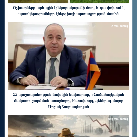
Ոչխարները արևային էլեկտրակայանի մոտ, և դա փոխում է
պատկերացումները էներգիայի արտադրության մասին
2 ժամ առաջ
ՀՀ պաշտպանության նախկին նախարար, «Համահայկական
ճակատ» շարժման առաջնորդ, հետախույզ, գեներալ-մայոր
Արշակ Կարապետյան
մեկ ժամ առաջ