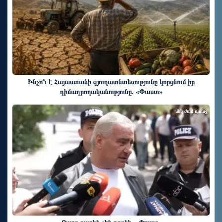
Ինչո՞ւ է Հայաստանի գյուղատնտեսությունը կորցնում իր
դիմադրողականությունը. «Փաստ»
մեկ ժամ առաջ