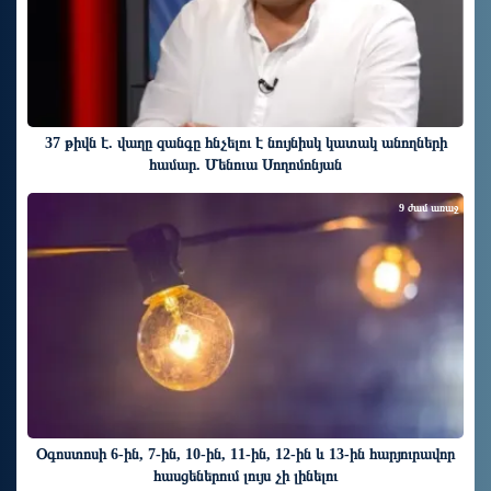
37 թիվն է. վաղը զանգը հնչելու է նույնիսկ կատակ անողների
համար. Մենուա Սողոմոնյան
9 ժամ առաջ
Օգոստոսի 6-ին, 7-ին, 10-ին, 11-ին, 12-ին և 13-ին հարյուրավոր
հասցեներում լույս չի լինելու