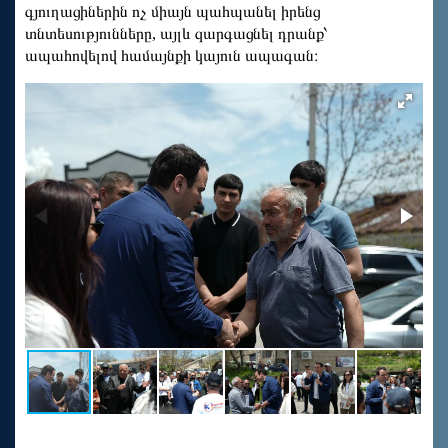
գյուղացիներին ոչ միայն պահպանել իրենց
տնտեսությունները, այլև զարգացնել դրանք՝
ապահովելով համայնքի կայուն ապագան։