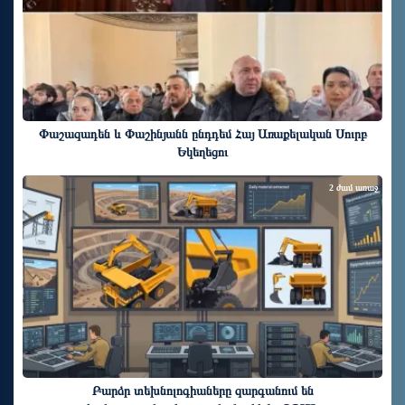
Փաշազադեն և Փաշինյանն ընդդեմ Հայ Առաքելական Սուրբ
Եկեղեցու
2 ժամ առաջ
Բարձր տեխնոլոգիաները զարգանում են