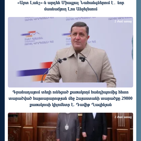
«Արտ Լանչ»-ն արդեն Միացյալ Նահանգներում է․ նոր
մասնաճյուղ Լոս Անջելեսում
2 ժամ առաջ
Գրանադայում տեղի ունեցած քառակողմ հանդիպումից հետո
տարածված հայտարարության մեջ Հայաստանի տարածքը 29800
քառակուսի կիլոմետր է. Դավիթ Ղազինյան
2 ժամ առաջ