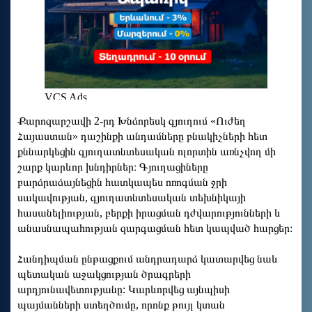
Քարոզարշավի 2-րդ Խնձորեսկ գյուղում «Ուժեղ
Հայաստան» դաշինքի անդամները բնակիչների հետ
քննարկեցին գյուղատնտեսական ոլորտին առնչվող մի
շարք կարևոր խնդիրներ։ Գյուղացիները
բարձրաձայնեցին հատկապես ոռոգման ջրի
սակավության, գյուղատնտեսական տեխնիկայի
հասանելիության, բերքի իրացման դժվարությունների և
անասնապահության զարգացման հետ կապված հարցեր։
Հանդիպման ընթացքում անդրադարձ կատարվեց նաև
պետական աջակցության ծրագրերի
արդյունավետությանը: Կարևորվեց այնպիսի
պայմանների ստեղծումը, որոնք թույլ կտան