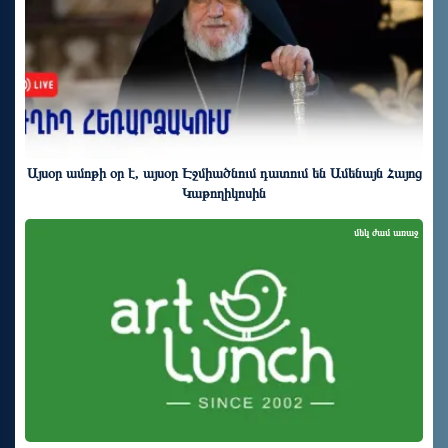
Այսօր ամոթի օր է, այսօր Էջմիածնում դատում են Ամենայն Հայոց
Կաթողիկոսին
մեկ ժամ առաջ