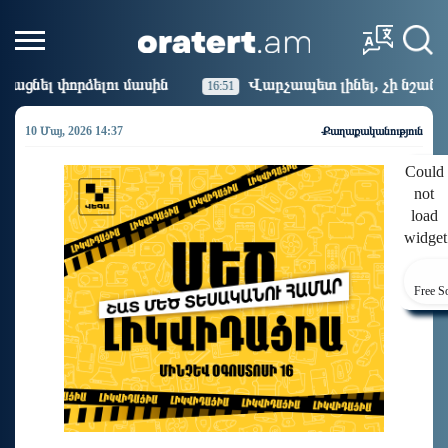
ին
Վարչապետ լինել, չի նշանակում ինչ ուզել անել
16:51
10 Մայ, 2026 14:37
Քաղաքականություն
Could
not
load
widget
Free S