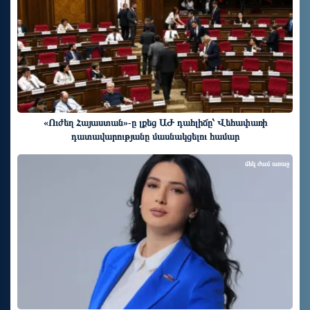
«Ուժեղ Հայաստան»-ը լքեց ԱԺ դահլիճը՝ Վեհափառի
դատավարությանը մասնակցելու համար
մեկ ժամ առաջ