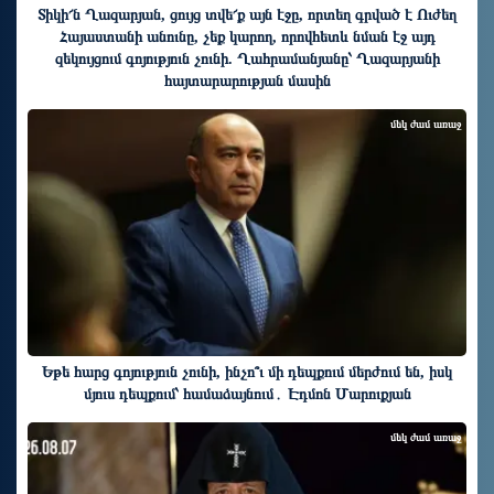
Տիկի՜ն Ղազարյան, ցույց տվե՜ք այն էջը, որտեղ գրված է Ուժեղ
Հայաստանի անունը, չեք կարող, որովհետև նման էջ այդ
զեկույցում գոյություն չունի. Ղահրամանյանը՝ Ղազարյանի
հայտարարության մասին
մեկ ժամ առաջ
Եթե հարց գոյություն չունի, ինչո՞ւ մի դեպքում մերժում են, իսկ
մյուս դեպքում՝ համաձայնում․ Էդմոն Մարուքյան
մեկ ժամ առաջ