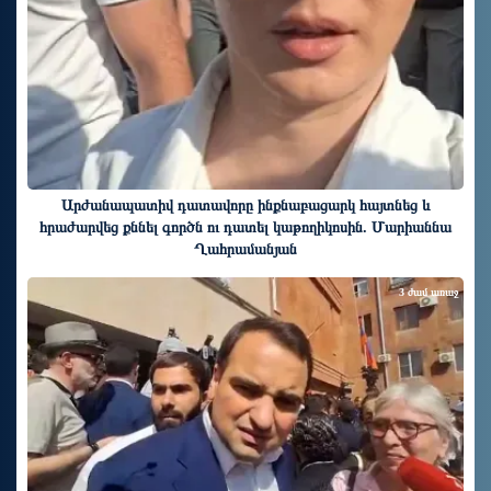
Արժանապատիվ դատավորը ինքնաբացարկ հայտնեց և
հրաժարվեց քննել գործն ու դատել կաթողիկոսին. Մարիաննա
Ղահրամանյան
3 ժամ առաջ