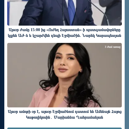
Այսօր ժամը 15:00 ից «Ուժեղ Հայաստան»-ի պատգամավորները
կլքեն ԱԺ-ն և կշարժվեն դեպի Էջմիածին. Նարեկ Կարապետյան
3 ժամ առաջ
Այսօր ամոթի օր է, այսօր Էջմիածնում դատում են Ամենայն Հայոց
Կաթողիկոսին․ Մարիաննա Ղահրամանյան