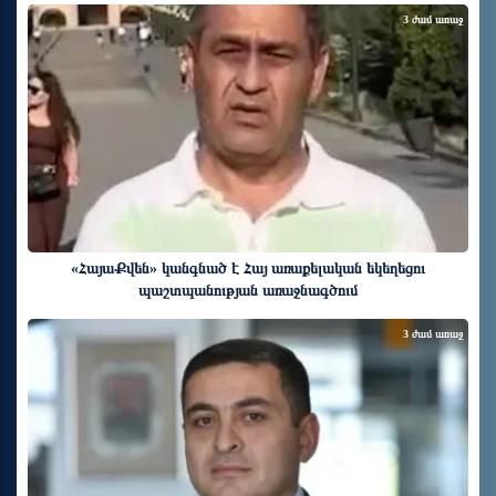
3 ժամ առաջ
«ՀայաՔվեն» կանգնած է Հայ առաքելական եկեղեցու
պաշտպանության առաջնագծում
3 ժամ առաջ