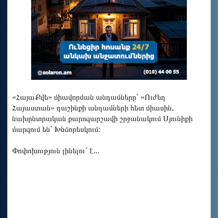
«ՀայաՔվե» միավորման անդամները` «Ուժեղ
Հայաստան» դաշինքի անդամների հետ միասին,
նախընտրական քարոզարշավի շրջանակում Սյունիքի
մարզում են` Խնձորեսկում:
Փոփոխություն լինելու´ է...