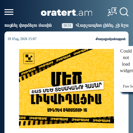
ին
Վարչապետ լինել, չի նշանակում ինչ ուզել անել
16:51
10 Մայ, 2026 15:07
Քաղաքականություն
Could
not
load
widget
Free S