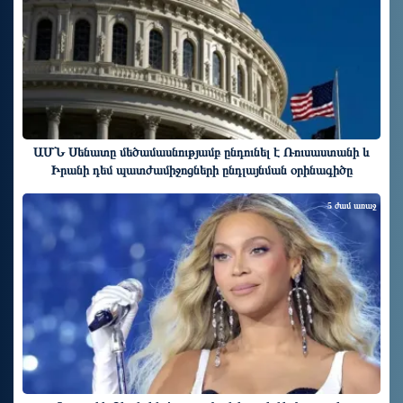
ԱՄՆ Սենատը մեծամասնությամբ ընդունել է Ռուսաստանի և
Իրանի դեմ պատժամիջոցների ընդլայնման օրինագիծը
5 ժամ առաջ