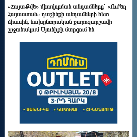
«ՀայաՔվե» միավորման անդամները` «Ուժեղ
Հայաստան» դաշինքի անդամների հետ
միասին, նախընտրական քարոզարշավի
շրջանակում Սյունիքի մարզում են