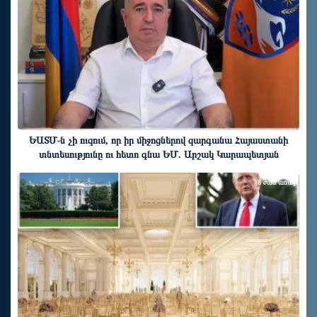
ԵԱՏՄ֊ն չի ուզում, որ իր միջոցներով զարգանա Հայաստանի
տնտեսությունը ու հետո գնա ԵՄ. Արշակ Կարապետյան
8 ժամ առաջ