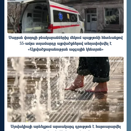
Սարյան փողոցի բնակարաններից մեկում պայթյունի հետևանքով
55-ամյա տղամարդը այրվածքներով տեղափոխվել է
«Այրվածքաբանության ազգային կենտրոն»
9 ժամ առաջ
Սլովակիայի արևելքում արտակարգ դրություն է հայտարարվել