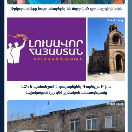
Փրկարարները հայտանաբերել են մոլորված զբոսաշրջիկներին
9 ժամ առաջ
ԼՀԿ-ն պահանջում է դադարեցնել Գարեգին Բ-ի և
եպիսկոպոսների դեմ քրեական հետապնդումը
9 ժամ առաջ