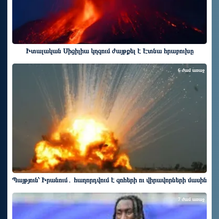
Իտալական Սիցիլիա կղզում ժայթքել է Էտնա հրաբուխը
6 ժամ առաջ
Պայթյուն՝ Իրանում․ հաղորդվում է զոհերի ու վիրավորների մասին
7 ժամ առաջ