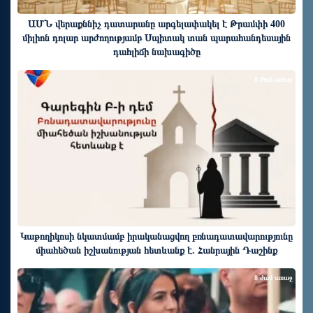
ԱՄՆ վերաքննիչ դատարանը արգելափակել է Թրամփի 400
միլիոն դոլար արժողությամբ Սպիտակ տան պարահանդեսային
դահլիճի նախագիծը
8 ժամ առաջ
Կաթողիկոսի նկատմամբ իրականացվող բռնադատավարությունը
միահեծան իշխանության հետևանք է. Հանրային Դաշինք
8 ժամ առաջ