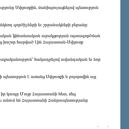
յունը Սփյուռքին, մանիպուլացնելով պետություն
 ընկնող գործիչների եւ շրջանակների բերանը։
կայական ֆինանսական աջակցության օգտագործման
մից խոշոր հարված էին Հայաստան-Սփյուռք
քաղաքականություն՝ հակադրելով ավանդական եւ նոր
 պետություն է առանց Սփյուռքի և բոլորովին այլ
ւ իր կապը Մայր Հայաստանի հետ, մեզ
դա անում են Հայաստանի Հանրապետությանը
‹
›