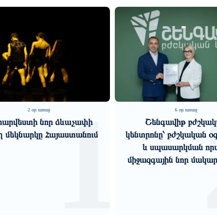
1
2 օր առաջ
6 օր առաջ
արվեստի նոր ձևաչափի
Շենգավիթ բժշկա
ղ մեկնարկը Հայաստանում
կենտրոնը՝ բժշկական օգ
և սպասարկման որ
միջազգային նոր մակա