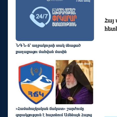
3 ժամ առաջ
Հայ
հետ
ՆԳՆ-ն՝ աղբակույտի տակ մնացած
քաղաքացու մահվան մասին
3 ժամ առաջ
«Համահայկական ճակատ» շարժումը
զորակցություն է հայտնում Ամենայն Հայոց