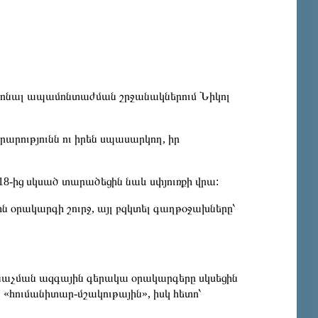
իոնալ ապամոնտաժման շրջանակներում Նիկոլ
արությունն ու իրեն սպասարկող, իր
-ից սկսած տարածեցին նաև սփյուռքի վրա:
ն օրակարգի շուրջ, այլ բզկտել գաղթօջախները՝
նաչման ազգային գերակա օրակարգերը սկսեցին
«հումանիտար-մշակութային», իսկ հետո՝