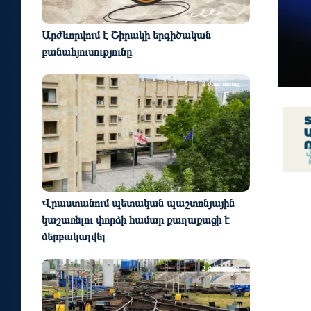
Արժևորվում է Շիրակի երգիծական
բանահյուսությունը
2 ժամ առաջ
Վրաստանում պետական ​​պաշտոնյային
կաշառելու փորձի համար քաղաքացի է
ձերբակալվել
2 ժամ առաջ