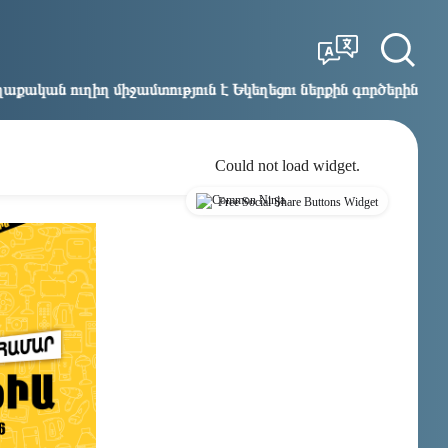
Tbilisi
Moscow
21:19
20:19
մտություն է Եկեղեցու ներքին գործերին և ինքնավարությանը
Could not load widget.
Free Social Share Buttons Widget