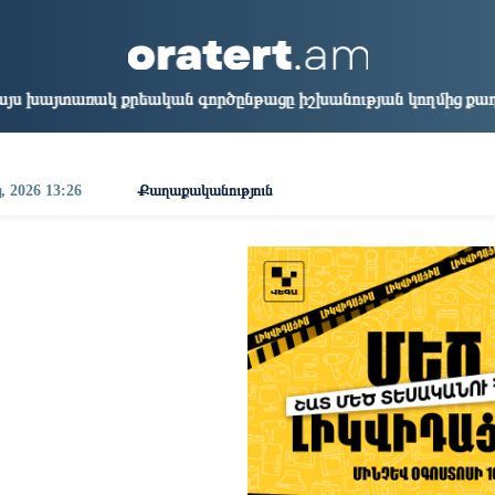
aris
Los Angeles
Beijing
Yerevan
9:19
10:19
01:19
21:19
կան գործընթացը իշխանության կողմից քաղաքական ուղիղ միջա
, 2026 13:26
Քաղաքականություն