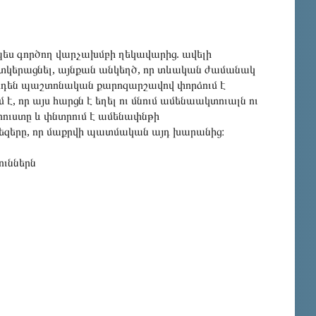
ես գործող վարչախմբի ղեկավարից. ավելի
ատկերացնել, այնքան անկեղծ, որ տևական ժամանակ
արդեն պաշտոնական քարոզարշավով փորձում է
է, որ այս հարցն է եղել ու մնում ամենաակտուալն ու
որուստը և փնտրում է ամենափնթի
եզերը, որ մաքրվի պատմական այդ խարանից։
ուններն