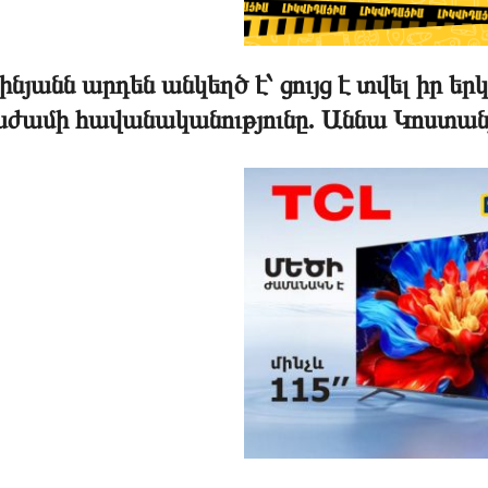
նյանն արդեն անկեղծ է՝ ցույց է տվել իր եր
աժամի հավանականությունը. Աննա Կոստան