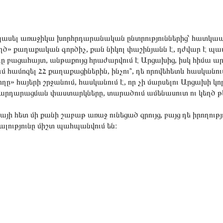
պասել առաջիկա խորհրդարանական ընտրություններից՝ հատկապ
ղծ» քաղաքական գործիչ, քան նիկոլ փաշինյանն է, դժվար է պ
դը բացահայտ, անթաքույց հրաժարվում է Արցախից, իսկ հիմա 
մ համոզել ՀՀ քաղաքացիներին, ինչու՞, դե որովեհետև հասկանում 
ղը» հայերի շրջանում, հասկանում է, որ չի մարսելու Արցախի կ
արդարացման փաստարկները, տարածում ամենասուտ ու կեղծ թ
յի հետ մի քանի շաբաթ առաջ ունեցած զրույց, բայց դե իրողությ
ալությունը միշտ պահպանվում են։