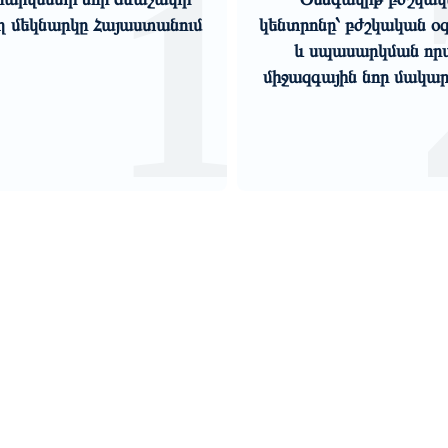
2
ոնը՝ բժշկական օգնության
խաղը․ նեղուցները դառ
 սպասարկման որակի
ճնշման գործիք»․ Ա
զգային նոր մակարդակում
Զաքարյան