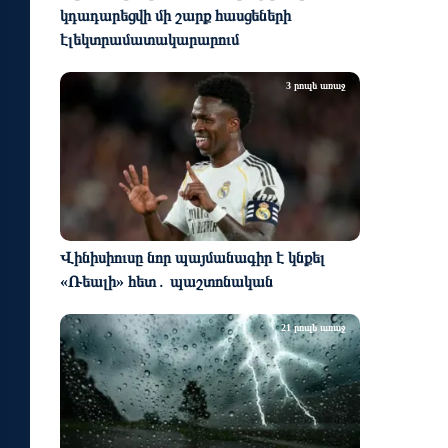
կդադարեցվի մի շարք հասցեների
էլեկտրամատակարարում
3 րոպե առաջ
Վինիսիուսը նոր պայմանագիր է կնքել
«Ռեալի» հետ․ պաշտոնական
21 րոպե առաջ