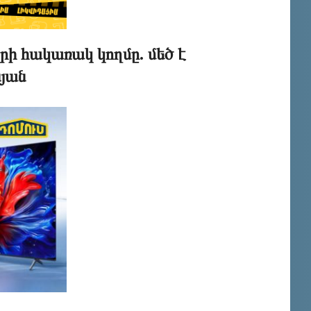
կրի հակառակ կողմը. մեծ է
յան