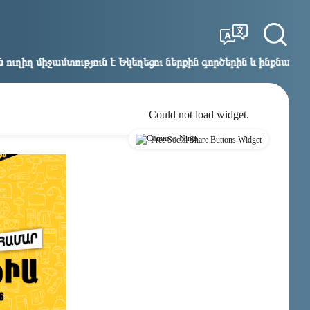
Tbilisi
Moscow
03:53
02:53
թյուն է Եկեղեցու ներքին գործերին և ինքնավարությանը. Ղահ
Could not load widget.
Free Social Share Buttons Widget