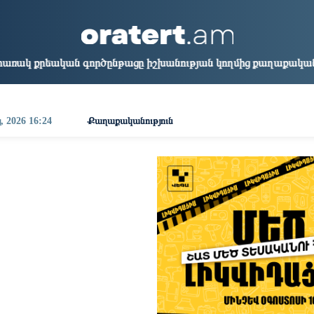
aris
Los Angeles
Beijing
Yerevan
1:53
16:53
07:53
03:53
գործընթացը իշխանության կողմից քաղաքական ուղիղ միջամտու
, 2026 16:24
Քաղաքականություն