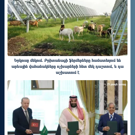
Երկուսը մեկում. Բրիտանացի ֆերմերները համատեղում են
արևային վահանակները ոչխարների հետ մեկ դաշտում, և դա
աշխատում է
29 րոպե առաջ