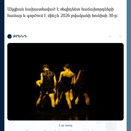
Ակցիան նախատեսված է ռեզիդենտ հաճախորդների
համար և գործում է մինչև 2026 թվականի հունիսի 30-ը։
‹
›
ԹՐԵՆԴ
6 օր առաջ