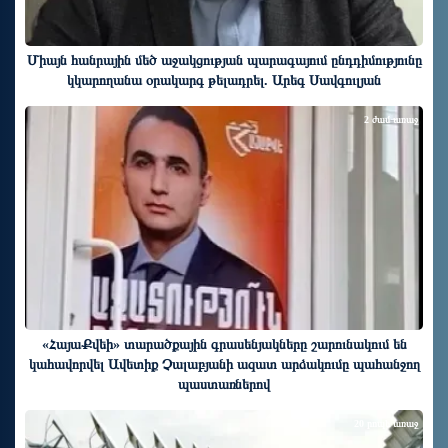
Միայն հանրային մեծ աջակցության պարագայում ընդդիմությունը
կկարողանա օրակարգ թելադրել. Արեգ Սավգուլյան
2 ժամ առաջ
«ՀայաՔվեի» տարածքային գրասենյակները շարունակում են
կահավորվել Ավետիք Չալաբյանի ազատ արձակումը պահանջող
պաստառներով
20 րոպե առաջ