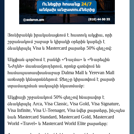
Յունիբանկն իրականացնում է հատուկ ակցիա, որի
շրջանակում շաբաթ և կիրակի օրերին կարելի է
ձևակերպել Visa և Mastercard քարտեր 50% զեղչով։
Ակցիան գործում է բանկի «Դալմա» և «Գարեգին
Նժդեհ» մասնաճյուղերում, որոնք գտնվում են
համապատասխանաբար Dalma Mall և Yerevan Mall
առևտրի կենտրոններում։ Զեղչը կիրառվում է քարտի
տրամադրման սակագնի նկատմամբ:
Ակցիայի շրջանակում 50% զեղչով հնարավոր է
ձևակերպել Arca, Visa Classic, Visa Gold, Visa Signature,
Visa Infinite, Visa U-Teenager, Visa նվեր քարտերը, ինչպես
նաև Mastercard Standard, Mastercard Gold, Mastercard
World «Travel» և Mastercard World Elite քարտերը։