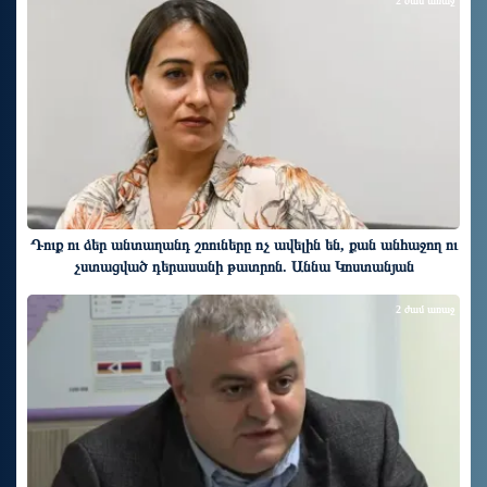
2 ժամ առաջ
Դուք ու ձեր անտաղանդ շոուները ոչ ավելին են, քան անհաջող ու
չստացված դերասանի թատրոն. Աննա Կոստանյան
2 ժամ առաջ