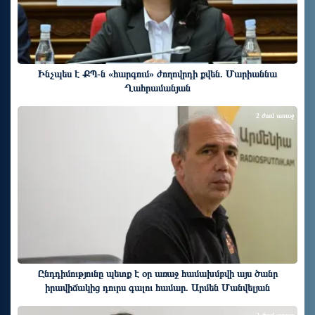
Ինչպես է ՔՊ-ն «հարգում» ժողովրդի քվեն. Մարիաննա
Ղահրամանյան
2 ժամ առաջ
Ընդդիմությունը պետք է օր առաջ համախմբվի այս ծանր
իրավիճակից դուրս գալու համար. Արմեն Մանվելյան