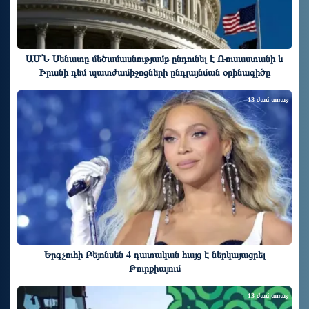
ԱՄՆ Սենատը մեծամասնությամբ ընդունել է Ռուսաստանի և
Իրանի դեմ պատժամիջոցների ընդլայնման օրինագիծը
13 ժամ առաջ
Երգչուհի Բեյոնսեն ​​4 դատական հայց է ներկայացրել
Թուրքիայում
13 ժամ առաջ