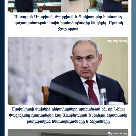
Սաուդյան Արաբիան, Թուրքիան և Պակիստանը համատեղ
պաշտպանության մասին համաձայնագիր են կնքել. Արտակ
Զաքարյան
մեկ ժամ առաջ
Սլովակիայի նախկին ղեկավարները պահանջում են, որ Նիկոլ
Փաշինյանը դադարեցնի Հայ Առաքելական Եկեղեցու նկատմամբ
քաղաքական հետապնդումները և ճնշումները
մեկ ժամ առաջ