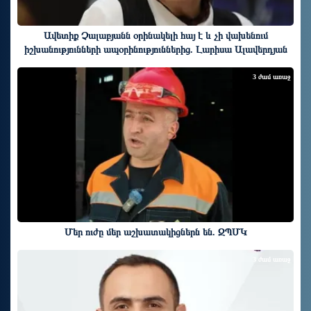
Ավետիք Չալաբյանն օրինակելի հայ է և չի վախենում
իշխանությունների ապօրինություններից. Լարիսա Ալավերդյան
3 ժամ առաջ
Մեր ուժը մեր աշխատակիցներն են. ԶՊՄԿ
3 ժամ առաջ