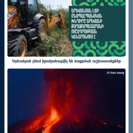
Երևանյան լճում իրականացվել են մաքրման աշխատանքներ
14 ժամ առաջ