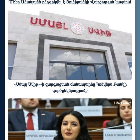
Մհեր Անանյանն ընդգրկվել է Յունիբանկի Վարչության կազմում
3 ժամ առաջ
«Սմայլ Սվիթ»-ի զարգացման ճանապարհը Կոնվերս Բանկի
գործընկերությամբ
3 ժամ առաջ