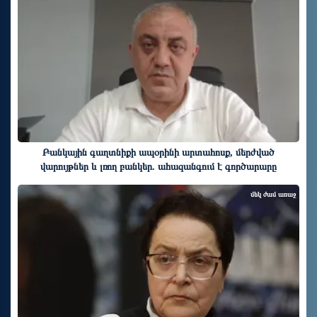
Բանկային գաղտնիքի ապօրինի արտահոսք, մերժված
վարույթներ և լռող բանկեր. ահազանգում է գործարարը
մեկ ժամ առաջ