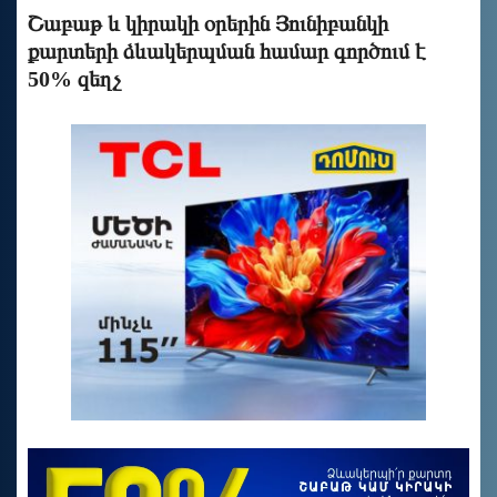
Շաբաթ և կիրակի օրերին Յունիբանկի
քարտերի ձևակերպման համար գործում է
50% զեղչ