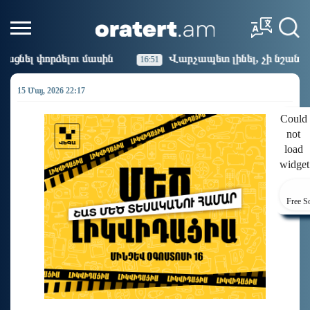
ին
Վարչապետ լինել, չի նշանակում ինչ ուզել անել
16:51
15 Մայ, 2026 22:17
Could
not
load
widget
Free S