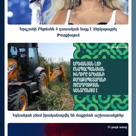
Երգչուհի Բեյոնսեն ​​4 դատական հայց է ներկայացրել
Թուրքիայում
15 րոպե առաջ
Երևանյան լճում իրականացվել են մաքրման աշխատանքներ
33 րոպե առաջ