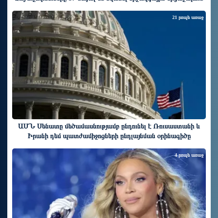
21 րոպե առաջ
ԱՄՆ Սենատը մեծամասնությամբ ընդունել է Ռուսաստանի և
Իրանի դեմ պատժամիջոցների ընդլայնման օրինագիծը
4 րոպե առաջ