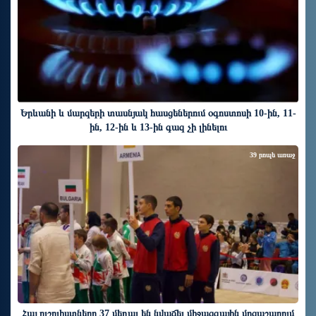
Երևանի և մարզերի տասնյակ հասցեներում օգոստոսի 10-ին, 11-
ին, 12-ին և 13-ին գազ չի լինելու
39 րոպե առաջ
Հայ ուշուիստները 37 մեդալ են նվաճել միջազգային մրցաշարում