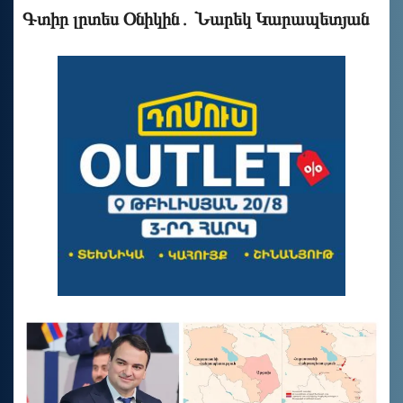
Գտիր լրտես Օնիկին․ Նարեկ Կարապետյան