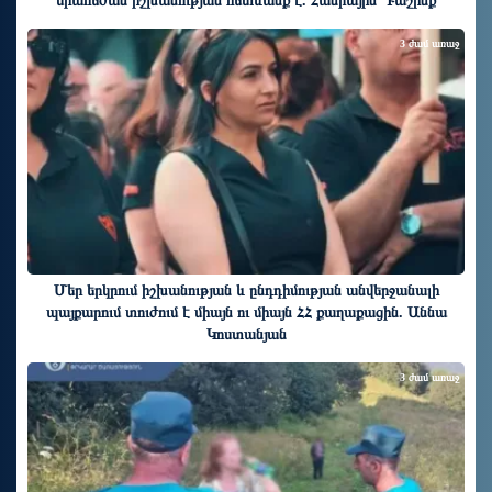
միահեծան իշխանության հետևանք է. Հանրային Դաշինք
3 ժամ առաջ
Մեր երկրում իշխանության և ընդդիմության անվերջանալի
պայքարում տուժում է միայն ու միայն ՀՀ քաղաքացին. Աննա
Կոստանյան
3 ժամ առաջ