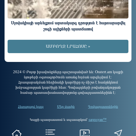
Սլովակիայի արևելքում արտակարգ դրություն է հայտարարվել
շոգի ալիքների պատճառով
ԱՄԲՈՂՋ ԼՐԱՀՈՍԸ »
2024 © Բոլոր իրավունքները պաշտպանված են: Oratert.am կայքի
նյութերի օգտագործումն առանց հղման արգելվում է:
Հրապարակման հեղինակի կարծիքը ոչ միշտ է համընկնում
խմբագրության կարծիքի հետ: Գովազդների բովանդակության
համար պատասխանատվությունը գովազդատուներինն է:
Հետադարձ կապ
Մեր մասին
Գովազդատուներին
Կայքի պատրաստում և սպասարկում՝
sargssyan™