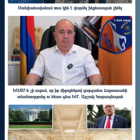
Ստեփանավանում ռուս կին է փորձել ինքնասպան լինել
3 ժամ առաջ
ԵԱՏՄ֊ն չի ուզում, որ իր միջոցներով զարգանա Հայաստանի
տնտեսությունը ու հետո գնա ԵՄ. Արշակ Կարապետյան
3 ժամ առաջ