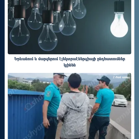
Երևանում և մարզերում էլեկտրաէներգիայի ընդհատումներ
կլինեն
2 ժամ առաջ