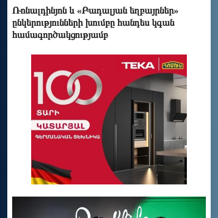
Ռոնալդինյոն և «Բադալյան եղբայրներ»
ընկերությունների խումբը հանդես կգան
համագործակցությամբ