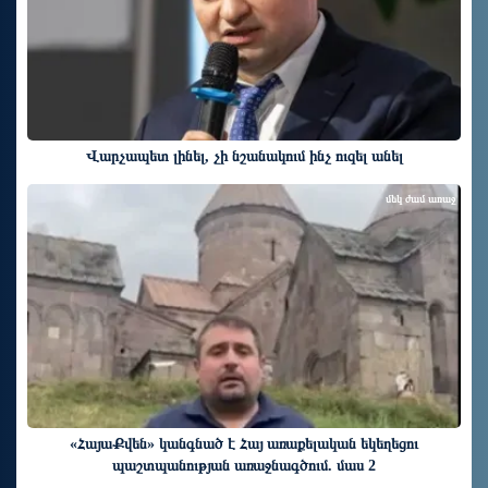
Վարչապետ լինել, չի նշանակում ինչ ուզել անել
մեկ ժամ առաջ
«ՀայաՔվեն» կանգնած է Հայ առաքելական եկեղեցու
պաշտպանության առաջնագծում. մաս 2