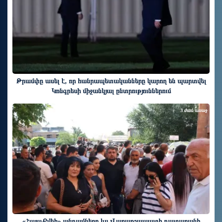
Թրամփը ասել է, որ հանրապետականները կարող են պարտվել
Կոնգրեսի միջանկյալ ընտրություններում
3 ժամ առաջ
«ՀայաՔվեի» անդամները ևս Վաղարշապատի դատարանի