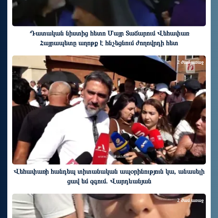
Դատական նիստից հետո Մայր Տաճարում Վեհափառ
Հայրապետը աղոթք է հնչեցնում ժողովրդի հետ
2 ժամ առաջ
Վեհափառի հանդեպ տիտանական ապօրինություն կա, անասելի
ցավ եմ զգում. Վարդևանյան
2 ժամ առաջ