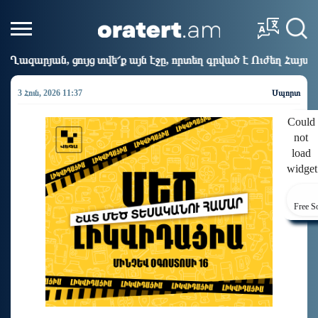
ք այն էջը, որտեղ գրված է Ուժեղ Հայաստանի անունը, չեք կարո
3 Հուն, 2026 11:37
Սպորտ
Could
not
load
widget
Free S