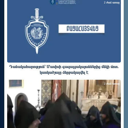
2 ժամ առաջ
Դանակահարություն՝ Մասիսի գազալցակայաններից մեկի մոտ.
կասկածյալը ձերբակալվել է
2 ժամ առաջ