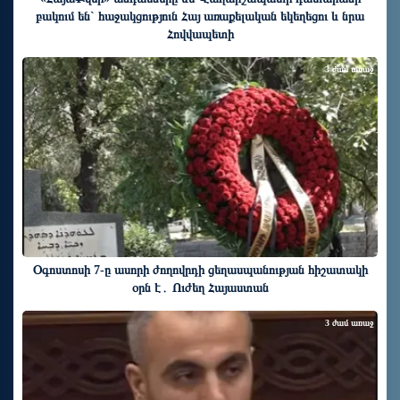
բակում են` հաջակցություն Հայ առաքելական եկեղեցու և նրա
Հովվապետի
3 ժամ առաջ
Օգոստոսի 7-ը ասորի ժողովրդի ցեղասպանության հիշատակի
օրն է․ Ուժեղ Հայաստան
3 ժամ առաջ