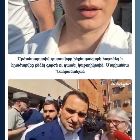
Արժանապատիվ դատավորը ինքնաբացարկ հայտնեց և
հրաժարվեց քննել գործն ու դատել կաթողիկոսին. Մարիաննա
Ղահրամանյան
մեկ ժամ առաջ