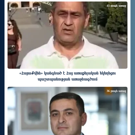
45 րոպե առաջ
«ՀայաՔվեն» կանգնած է Հայ առաքելական եկեղեցու
պաշտպանության առաջնագծում
36 րոպե առաջ