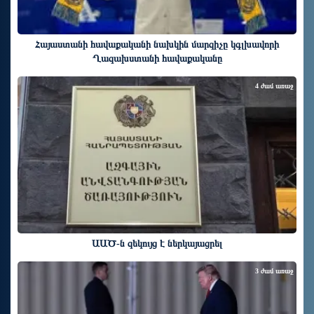
Հայաստանի հավաքականի նախկին մարզիչը կգլխավորի
Ղազախստանի հավաքականը
4 ժամ առաջ
ԱԱԾ-ն զեկույց է ներկայացրել
3 ժամ առաջ