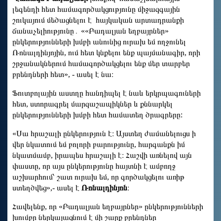
լեգենդի հետ համագործակցությունը միջազգային
շուկայում մեծացնելու է հայկական արտադրանքի
ճանաչելիությունը․ ««Բադալյան եղբայրներ»
ընկերությունների խմբի անունից ուրախ եմ ողջունել
Ռոնալդինյոյին, ում հետ կնքելու ենք պայմանագիր, որի
շրջանակներում համագործակցելու ենք մեր տարբեր
բրենդների հետ», - ասել է նա։
Ֆուտբոլային աստղը հանդիպել է նաև երկրպագուների
հետ, ստորագրել մարզաշապիկներ և քննարկել
ընկերությունների խմբի հետ համատեղ ծրագրերը:
«Սա հրաշալի ընկերություն է։ Այստեղ ժամանելուցս ի
վեր նկատում եմ բոլորի բարությունը, հարգանքն իմ
նկատմամբ, իրապես հրաշալի է։ Հաշվի առնելով այն
փաստը, որ այս ընկերությունը հայտնի է ամբողջ
աշխարհում՝ շատ ուրախ եմ, որ գործակցելու առիթ
ստեղծվեց»,- ասել է
Ռոնալդինյոն
։
Հավելենք, որ «Բադալյան եղբայրներ» ընկերությունների
խումբը ներկայացնում է մի շարք բրենդներ