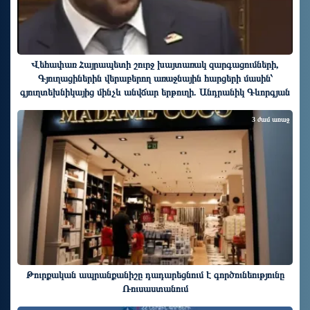
Վեհափառ Հայրապետի շուրջ խայտառակ զարգացումների,
Գյուղացիներին վերաբերող առաջնային հարցերի մասին՝
գյուղտեխնիկայից մինչև անվճար երթուղի. Անդրանիկ Գևորգյան
3 ժամ առաջ
Թուրքական ապրանքանիշը դադարեցնում է գործունեությունը
Ռուսաստանում