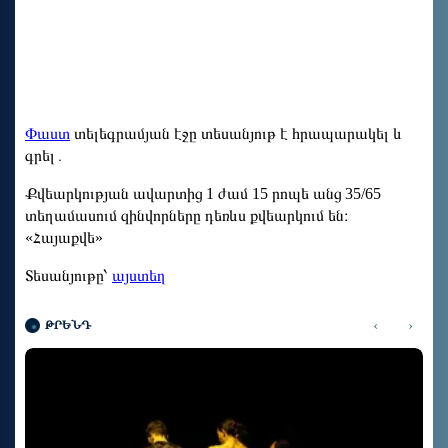
Փաստ
տելեգրամյան էջը տեսանյութ է հրապարակել և
գրել․
Քվեարկության ավարտից 1 ժամ 15 րոպե անց 35/65
տեղամասում զինվորները դեռևս քվեարկում են։
«Հայաքվե»
Տեսանյութը՝
այստեղ
‹
›
ԹՐԵՆԴ