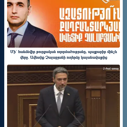
Մի´ հանձնվիր թուրքական ողորմածությանը, պայքարիր մինչև
վերջ. Ավետիք Չալաբյանի ուղերձը կալանավայրից
2 ժամ առաջ