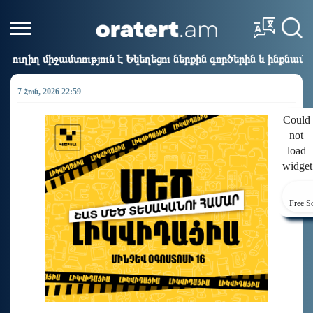
ն է Եկեղեցու ներքին գործերին և ինքնավարությանը. Ղահրամ
7 Հուն, 2026 22:59
Could
not
load
widget
Free S