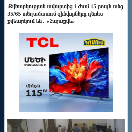
Քվեարկության ավարտից 1 ժամ 15 րոպե անց
35/65 տեղամասում զինվորները դեռևս
քվեարկում են․ «Հայաքվե»