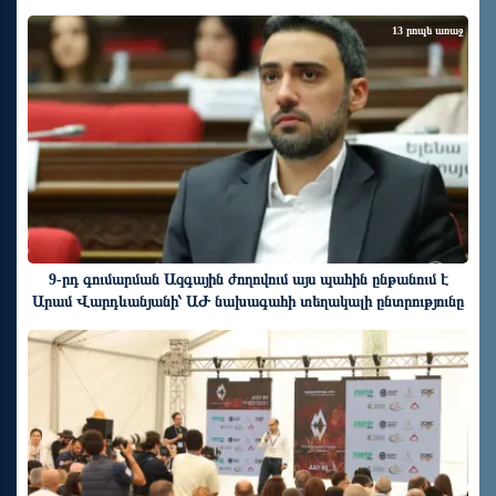
13 րոպե առաջ
9-րդ գումարման Ազգային ժողովում այս պահին ընթանում է
Արամ Վարդևանյանի՝ ԱԺ նախագահի տեղակալի ընտրությունը
28 րոպե առաջ