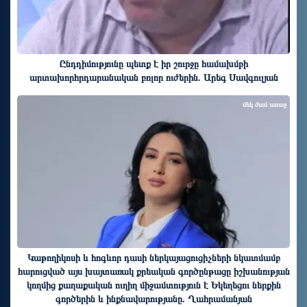
Ընդդիմությունը պետք է իր շուրջը համախմբի
արտախորհրդարանական բոլոր ուժերին. Արեգ Սավգուլյան
մեկ ժամ առաջ
Կաթողիկոսի և հոգևոր դասի ներկայացուցիչների նկատմամբ
հարուցված այս խայտառակ քրեական գործընթացը իշխանության
կողմից քաղաքական ուղիղ միջամտություն է Եկեղեցու ներքին
գործերին և ինքնավարությանը. Ղահրամանյան