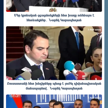
Մեր կրոնական զգացմունքների հետ խաղը ունենալու է
հետևանքներ․ Նարեկ Կարապետյան
3 ժամ առաջ
Ռուսաստանի հետ խնդիրները պետք է լուծել դիվանագիտական
ճանապարհով․ Նարեկ Կարապետյան
3 ժամ առաջ