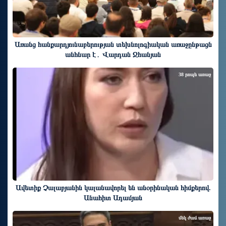
Առանց հանքարդյունաբերության տեխնոլոգիական առաջընթացն
անհնար է․ Վարդան Ջհանյան
38 րոպե առաջ
Ավետիք Չալաբյանին կալանավորել են անօրինական հիմքերով.
Անահիտ Ադամյան
մեկ ժամ առաջ