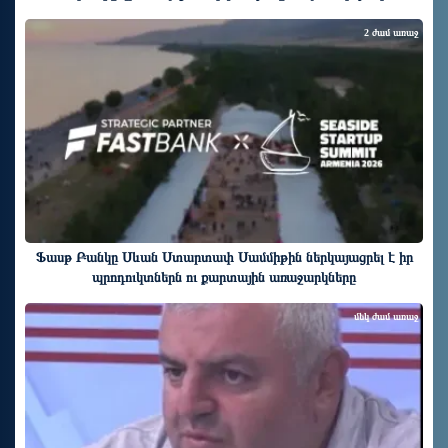
2 ժամ առաջ
Ֆասթ Բանկը Սևան Ստարտափ Սամմիթին ներկայացրել է իր
պրոդուկտներն ու քարտային առաջարկները
մեկ ժամ առաջ