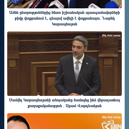
Ամեն ընտրություններից հետո իշխանական պատգամավորների
թիվը փոքրանում է, գնալով ավելի է փոքրանալու. Նարեկ
Կարապետյան
մեկ ժամ առաջ
Սամվել Կարապետյանի տեսլականը համոզեց ինձ վերադառնալ
քաղաքականություն․ Արամ Վարդևանյան
մեկ ժամ առաջ