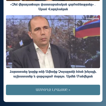
«Չեմ վերադառնալու փաստաբանական գործունեությանը»․
Արամ Վարդևանյան
2 ժամ առաջ
Հայաստանը կարիք ունի Ավետիք Չալաբյանի նման խելացի,
աշխատասեր և զարգացած մարդու. Արմեն Մանվելյան
ԱՄԲՈՂՋ ԼՐԱՀՈՍԸ »