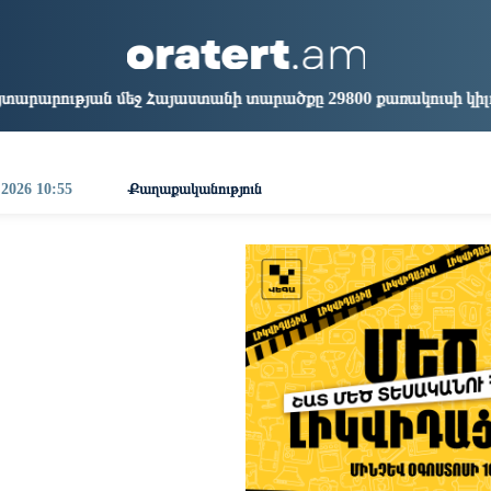
aris
Los Angeles
Beijing
Yerevan
0:36
01:36
16:36
12:36
Հայաստանի տարածքը 29800 քառակուսի կիլոմետր է. Դավիթ 
 2026 10:55
Քաղաքականություն