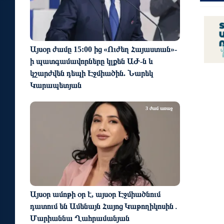
Այսօր ժամը 15:00 ից «Ուժեղ Հայաստան»-
ի պատգամավորները կլքեն ԱԺ-ն և
կշարժվեն դեպի Էջմիածին. Նարեկ
Կարապետյան
3 ժամ առաջ
Այսօր ամոթի օր է, այսօր Էջմիածնում
դատում են Ամենայն Հայոց Կաթողիկոսին․
Մարիաննա Ղահրամանյան