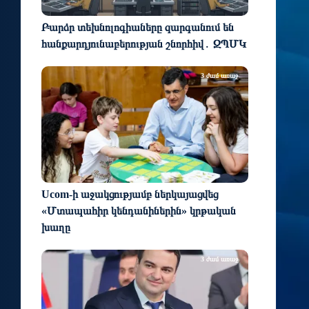
Բարձր տեխնոլոգիաները զարգանում են
հանքարդյունաբերության շնորհիվ․ ԶՊՄԿ
3 ժամ առաջ
Ucom-ի աջակցությամբ ներկայացվեց
«Մտապահիր կենդանիներին» կրթական
խաղը
3 ժամ առաջ