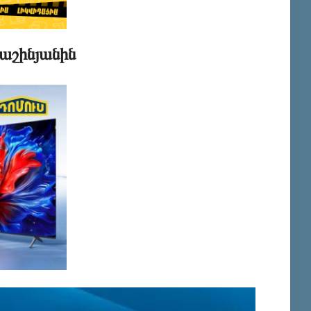
Փաշինյանին