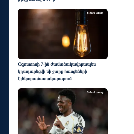
8 ժամ առաջ
Օգոստոսի 7-ին ժամանակավորապես
կդադարեցվի մի շարք հասցեների
էլեկտրամատակարարում
9 ժամ առաջ