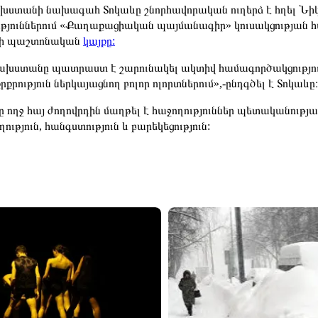
ստանի նախագահ Տոկաևը շնորհավորական ուղերձ է հղել Նի
ւթյուններում «Քաղաքացիական պայմանագիր» կուսակցության հ
ևի պաշտոնական
կայքը:
խստանը պատրաստ է շարունակել ակտիվ համագործակցությո
քրություն ներկայացնող բոլոր ոլորտներում»,-ընդգծել է Տոկաևը։
ը ողջ հայ ժողովրդին մաղթել է հաջողություններ պետականութ
ւթյուն, հանգստություն և բարեկեցություն: