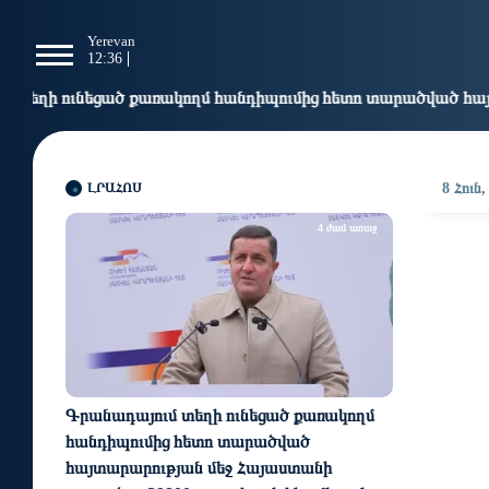
g
Yerevan
Tbilisi
Moscow
P
12:36
12:36
11:36
1
առակողմ հանդիպումից հետո տարածված հայտարարության մեջ 
ԼՐԱՀՈՍ
8 Հուն,
4 ժամ առաջ
Գրանադայում տեղի ունեցած քառակողմ
հանդիպումից հետո տարածված
հայտարարության մեջ Հայաստանի