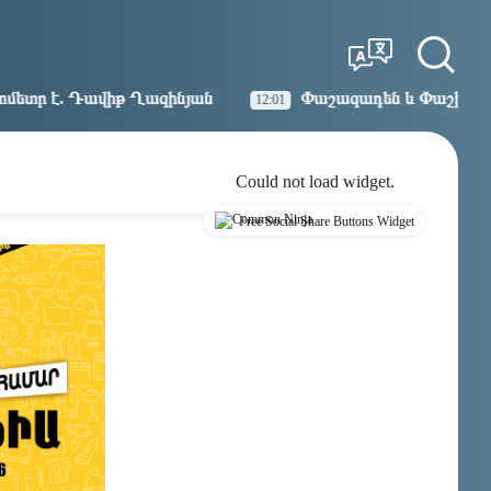
Tbilisi
Moscow
12:36
11:36
Ղազինյան
Փաշազադեն և Փաշինյանն ընդդեմ Հայ Առա
12:01
Could not load widget.
Free Social Share Buttons Widget