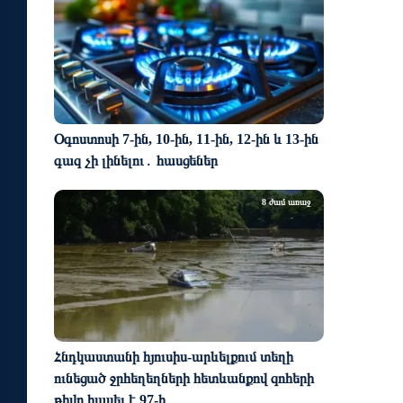
Օգոստոսի 7-ին, 10-ին, 11-ին, 12-ին և 13-ին
գազ չի լինելու․ հասցեներ
8 ժամ առաջ
Հնդկաստանի հյուսիս-արևելքում տեղի
ունեցած ջրհեղեղների հետևանքով զոհերի
թիվը հասել է 97-ի