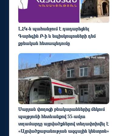
ԼՀԿ-ն պահանջում է դադարեցնել
Գարեգին Բ-ի և եպիսկոպոսների դեմ
քրեական հետապնդումը
մեկ ժամ առաջ
Սարյան փողոցի բնակարաններից մեկում
պայթյունի հետևանքով 55-ամյա
տղամարդը այրվածքներով տեղափոխվել է
«Այրվածքաբանության ազգային կենտրոն»