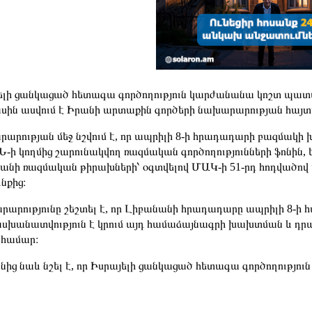
ելի ցանկացած հետագա գործողություն կարժանանա կոշտ պատա
ասին ասվում է Իրանի արտաքին գործերի նախարարության հայտ
րարության մեջ նշվում է, որ ապրիլի 8-ի հրադադարի բազմակի 
Ն-ի կողմից շարունակվող ռազմական գործողությունների ֆոնին,
 քանի ռազմական թիրախների՝ օգտվելով ՄԱԿ-ի 51-րդ հոդված
նքից։
արությունը շեշտել է, որ Լիբանանի հրադադարը ապրիլի 8-ի 
խանատվություն է կրում այդ համաձայնագրի խախտման և դր
 համար։
նից նաև նշել է, որ Իսրայելի ցանկացած հետագա գործողությո