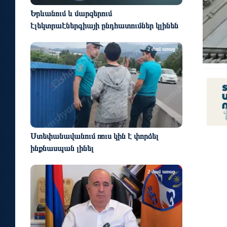
Երևանում և մարզերում
էլեկտրաէներգիայի ընդհատումներ կլինեն
2 ժամ առաջ
Ստեփանավանում ռուս կին է փորձել
ինքնասպան լինել
2 ժամ առաջ