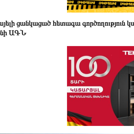
այելի ցանկացած հետագա գործողություն
նի ԱԳՆ