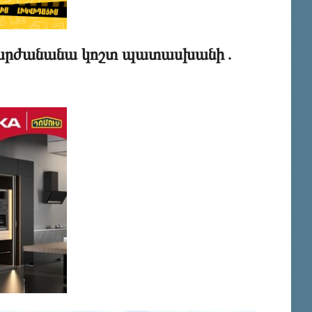
 կարժանանա կոշտ պատասխանի․