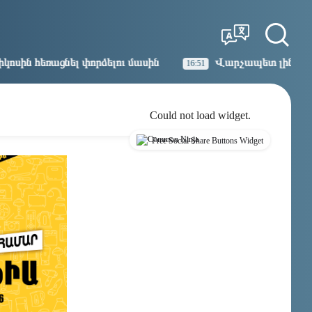
Tbilisi
Moscow
23:09
22:09
լու մասին
Վարչապետ լինել, չի նշանակում ինչ ուզե
16:51
Could not load widget.
Free Social Share Buttons Widget