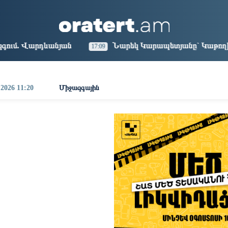
aris
Los Angeles
Beijing
Yerevan
1:09
12:09
03:09
23:09
Նարեկ Կարապետյանը` Կաթողիկոսին հեռացնել փորձե
17:09
 2026 11:20
Միջազգային