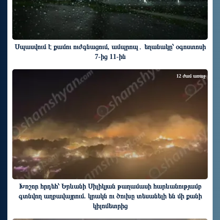
Սպասվում է քամու ուժգնացում, ամպրոպ․ եղանակը՝ օգոստոսի
7-ից 11-ին
12 ժամ առաջ
Խոշոր հրդեհ՝ Երևանի Սիլիկյան թաղամասի հարևանությամբ
գտնվող աղբավայրում. կրակն ու ծուխը տեսանելի են մի քանի
կիլոմետրից