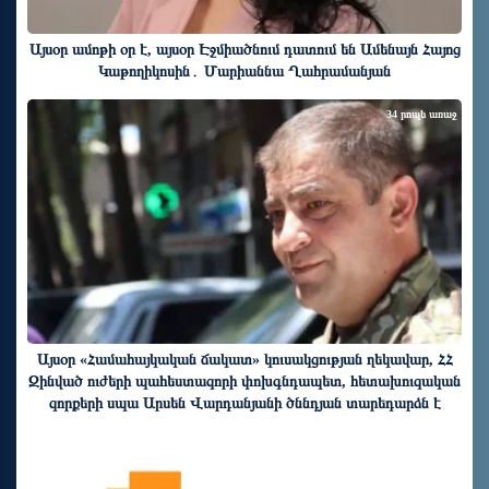
Այսօր ամոթի օր է, այսօր Էջմիածնում դատում են Ամենայն Հայոց
Կաթողիկոսին․ Մարիաննա Ղահրամանյան
34 րոպե առաջ
Այսօր «Համահայկական ճակատ» կուսակցության ղեկավար, ՀՀ
Զինված ուժերի պահեստազորի փոխգնդապետ, հետախուզական
զորքերի սպա Արսեն Վարդանյանի ծննդյան տարեդարձն է
37 րոպե առաջ