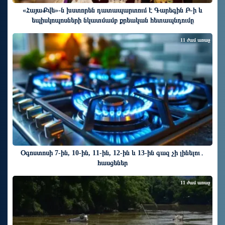
«ՀայաՔվե»-ն խստորեն դատապարտում է Գարեգին Բ-ի և
եպիսկոպոսների նկատմամբ քրեական հետապնդումը
11 ժամ առաջ
Օգոստոսի 7-ին, 10-ին, 11-ին, 12-ին և 13-ին գազ չի լինելու․
հասցեներ
11 ժամ առաջ