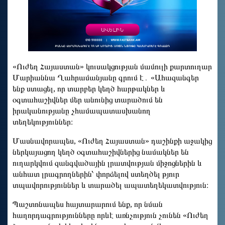
«Ուժեղ Հայաստան» կուսակցության մամուլի քարտուղար
Մարիաննա Ղահրամանյանը գրում է․ «Ահազանգեր
ենք ստացել, որ տարբեր կեղծ հարթակներ և
օգտահաշիվներ մեր անունից տարածում են
իրականությանը չհամապատասխանող
տեղեկություններ։
Մասնավորապես, «Ուժեղ Հայաստան» դաշինքի աջակից
ներկայացող կեղծ օգտահաշիվներից նամակներ են
ուղարկվում զանգվածային լրատվության միջոցներին և
անհատ լրագրողներին՝ փորձելով ստեղծել թյուր
տպավորություններ և տարածել ապատեղեկատվություն։
Պաշտոնապես հայտարարում ենք, որ նման
հաղորդագրությունները որևէ առնչություն չունեն «Ուժեղ