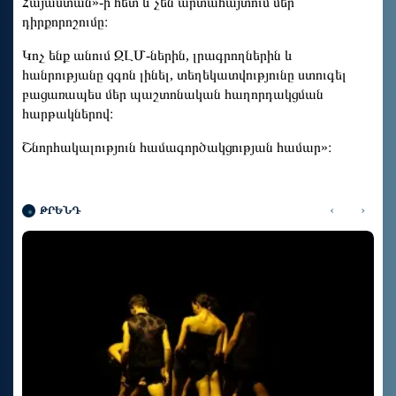
Հայաստան»-ի հետ և չեն արտահայտում մեր
դիրքորոշումը։
Կոչ ենք անում ԶԼՄ-ներին, լրագրողներին և
հանրությանը զգոն լինել, տեղեկատվությունը ստուգել
բացառապես մեր պաշտոնական հաղորդակցման
հարթակներով։
Շնորհակալություն համագործակցության համար»։
‹
›
ԹՐԵՆԴ