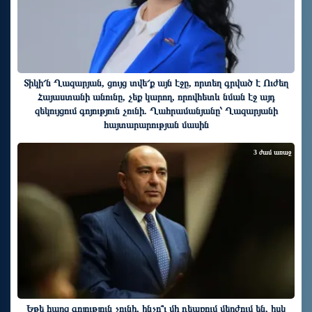
Տիկի՜ն Ղազարյան, ցույց տվե՜ք այն էջը, որտեղ գրված է Ուժեղ
Հայաստանի անունը, չեք կարող, որովհետև նման էջ այդ
զեկույցում գոյություն չունի. Ղահրամանյանը՝ Ղազարյանի
հայտարարության մասին
3 ժամ առաջ
Եթե հարց գոյություն չունի, ինչո՞ւ մի դեպքում մերժում են, իսկ