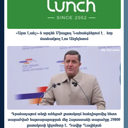
«Արտ Լանչ»-ն արդեն Միացյալ Նահանգներում է․ նոր
մասնաճյուղ Լոս Անջելեսում
մեկ ժամ առաջ
Գրանադայում տեղի ունեցած քառակողմ հանդիպումից հետո
տարածված հայտարարության մեջ Հայաստանի տարածքը 29800
քառակուսի կիլոմետր է. Դավիթ Ղազինյան