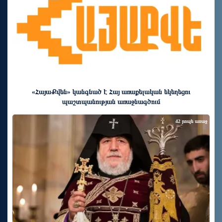
«ՀայաՔվեն» կանգնած է Հայ առաքելական եկեղեցու
պաշտպանության առաջնագծում
42 րոպե առաջ