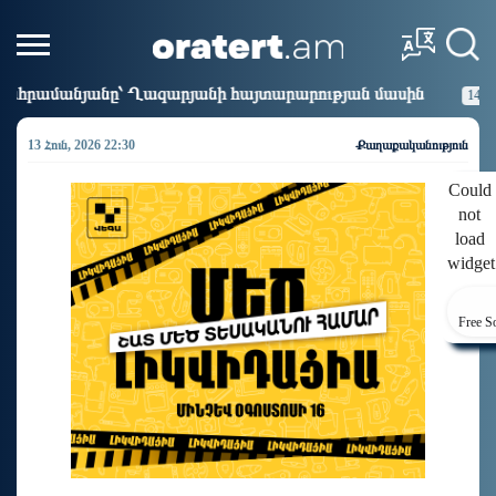
 Ղազարյանի հայտարարության մասին
Եթե հարց գոյությո
14:41
13 Հուն, 2026 22:30
Քաղաքականություն
Could
not
load
widget
Free S