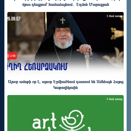
մյուս դեպքում՝ համաձայնում․ Էդմոն Մարուքյան
3 ժամ առաջ
Այսօր ամոթի օր է, այսօր Էջմիածնում դատում են Ամենայն Հայոց
Կաթողիկոսին
3 ժամ առաջ