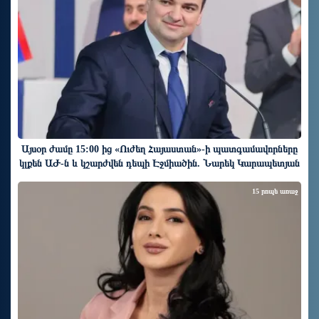
Այսօր ժամը 15:00 ից «Ուժեղ Հայաստան»-ի պատգամավորները
կլքեն ԱԺ-ն և կշարժվեն դեպի Էջմիածին. Նարեկ Կարապետյան
15 րոպե առաջ