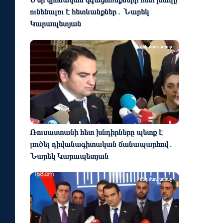
ունենալու է հետևանքներ․ Նարեկ
Կարապետյան
մեկ ժամ առաջ
Ռուսաստանի հետ խնդիրները պետք է
լուծել դիվանագիտական ճանապարհով․
Նարեկ Կարապետյան
մեկ ժամ առաջ