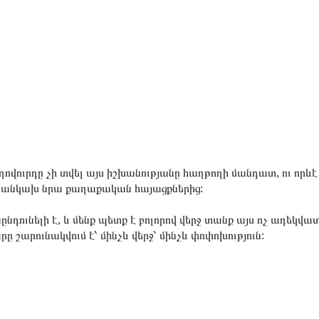
ղովուրդը չի տվել այս իշխանությանը հաղթողի մանդատ, ու որև
՝ անկախ նրա քաղաքական հայացքներից:
ընդունելի է, և մենք պետք է բոլորով վերջ տանք այս ոչ ադեկ
ը շարունակվում է՝ մինչև վերջ՝ մինչև փոփոխություն: