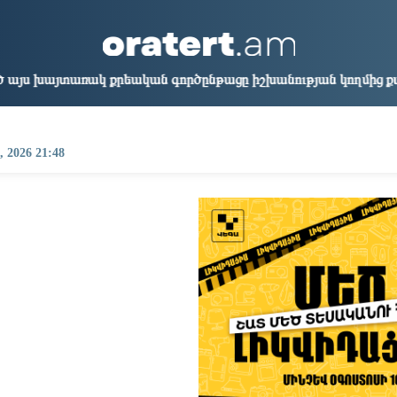
aris
Los Angeles
Beijing
Yerevan
7:44
08:44
23:44
19:44
եական գործընթացը իշխանության կողմից քաղաքական ուղիղ մի
, 2026 21:48