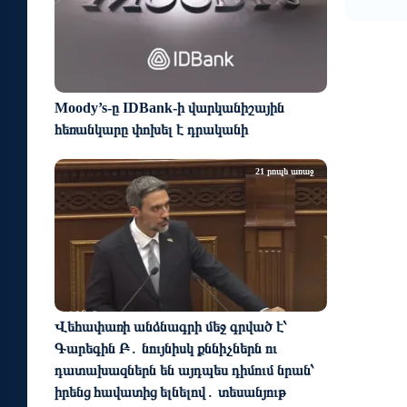
Moody’s-ը IDBank-ի վարկանիշային
հեռանկարը փոխել է դրականի
21 րոպե առաջ
Վեհափառի անձնագրի մեջ գրված է՝
Գարեգին Բ․ նույնիսկ քննիչներն ու
դատախազներն են այդպես դիմում նրան՝
իրենց հավատից ելնելով․ տեսանյութ