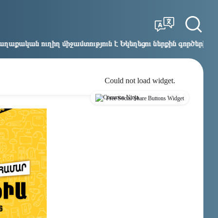
Tbilisi
Moscow
19:44
18:44
ջամտություն է Եկեղեցու ներքին գործերին և ինքնավարությա
Could not load widget.
Free Social Share Buttons Widget