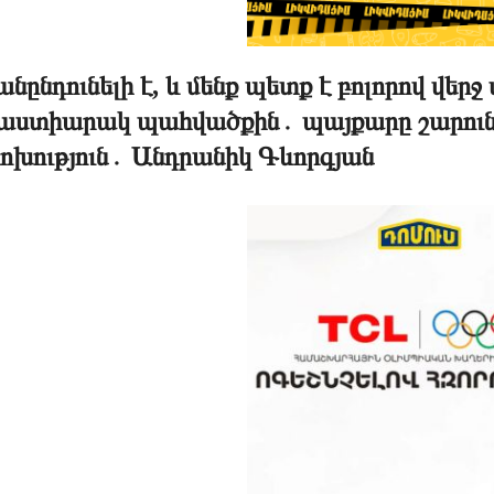
նընդունելի է, և մենք պետք է բոլորով վեր
աստիարակ պահվածքին․ պայքարը շարունակվ
ոխություն․ Անդրանիկ Գևորգյան