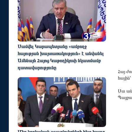
Սամվել Կարապետյանը «ամբողջ
հայության խայտառակություն» է անվանել
Ամենայն Հայոց Կաթողիկոսի նկատմամբ
դատավարությունը
Հայ ժո
հային
մեկ ժամ առաջ
Սա ան
Պայքար
Մեր կրոնական զգացմունքների հետ խաղը