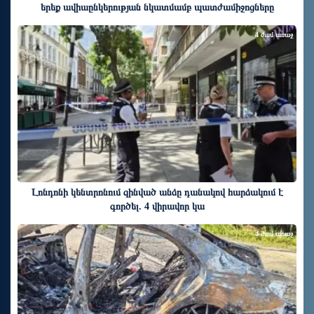
երեք ավիաընկերության նկատմամբ պատժամիջոցները
4 ժամ առաջ
Լոնդոնի կենտրոնում զինված անձը դանակով հարձակում է
գործել. 4 վիրավոր կա
4 ժամ առաջ