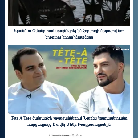
Իրանն ու Օմանը համաձայնեցրել են Հորմուզի նեղուցով նոր
երթուղու կոորդինատները
3 ժամ առաջ
Tete A Tete նախագծի շրջանակներում Նարեկ Կարապետյանը
հարցազրույց է տվել Մհեր Բաղդասարյանին
3 ժամ առաջ