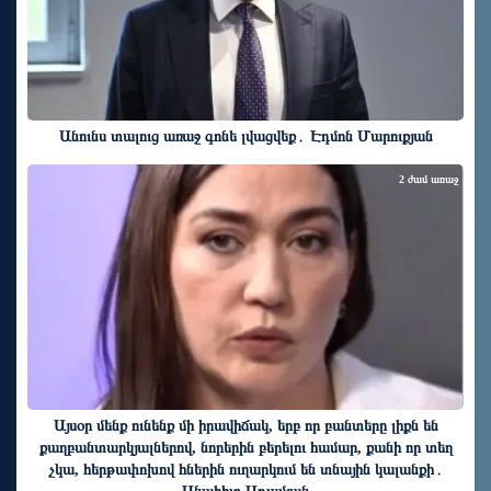
Անունս տալուց առաջ գոնե լվացվեք․ Էդմոն Մարուքյան
2 ժամ առաջ
Այսօր մենք ունենք մի իրավիճակ, երբ որ բանտերը լիքն են
քաղբանտարկյալներով, նորերին բերելու համար, քանի որ տեղ
չկա, հերթափոխով հներին ուղարկում են տնային կալանքի․