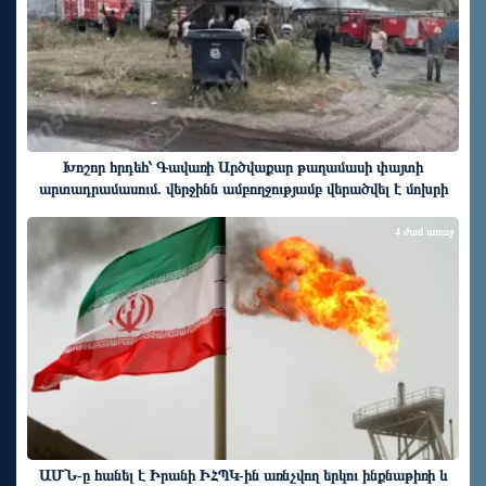
Խոշոր հրդեհ՝ Գավառի Արծվաքար թաղամասի փայտի
արտադրամասում. վերջինն ամբողջությամբ վերածվել է մոխրի
4 ժամ առաջ
ԱՄՆ-ը հանել է Իրանի ԻՀՊԿ-ին առնչվող երկու ինքնաթիռի և