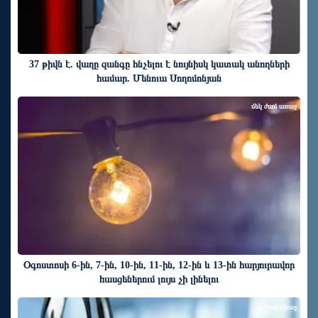
37 թիվն է. վաղը զանգը հնչելու է նույնիսկ կատակ անողների
համար. Մենուա Սողոմոնյան
մեկ ժամ առաջ
Օգոստոսի 6-ին, 7-ին, 10-ին, 11-ին, 12-ին և 13-ին հարյուրավոր
հասցեներում լույս չի լինելու
2 ժամ առաջ