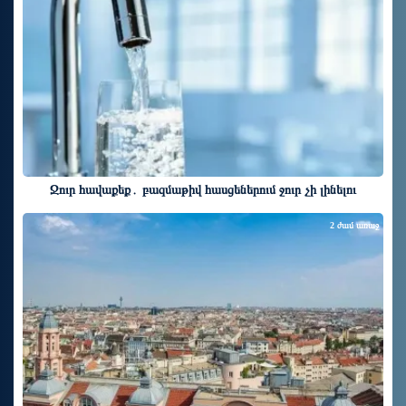
Ջուր հավաքեք․ բազմաթիվ հասցեներում ջուր չի լինելու
2 ժամ առաջ