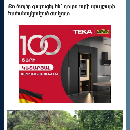
Քո ձայնը գողացել են` դուրս արի պայքարի․
Համահայկական ճակատ