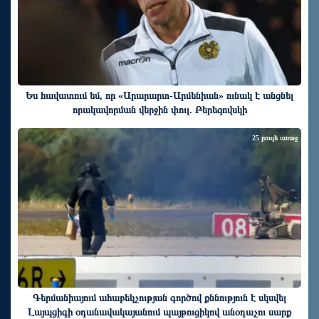
Ես հավատում եմ, որ «Արարարտ-Արմենիան» ունակ է անցնել
որակավորման վերջին փուլ. Բերեզովսկի
25 րոպե առաջ
Գերմանիայում ահաբեկչության գործով քննություն է սկսվել
Լայպցիգի օդանավակայանում պայթուցիկով անօդաչու սարք