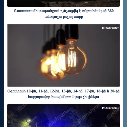
Ռուսաստանի տարածքում ոչնչացվել է ուկրաինական 360
անօդաչու թռչող սարք
18 ժամ առաջ
Օգոստոսի 10-ին, 11-ին, 12-ին, 13-ին, 14-ին, 17-ին, 18-ին և 20-ին
հարյուրավոր հասցեներում լույս չի լինելու
19 ժամ առաջ