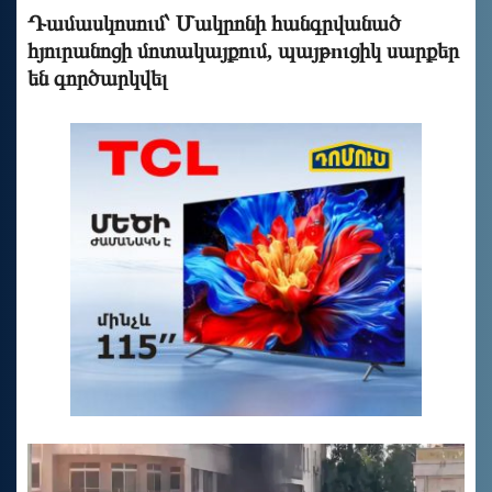
Դամասկոսում՝ Մակրոնի հանգրվանած
հյուրանոցի մոտակայքում, պայթnւցիկ սարքեր
են գործարկվել