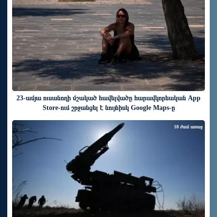
23-ամյա ուսանողի մշակած հավելվածը հարավկորեական App
Store-ում շրջանցել է նույնիսկ Google Maps-ը
18 ժամ առաջ