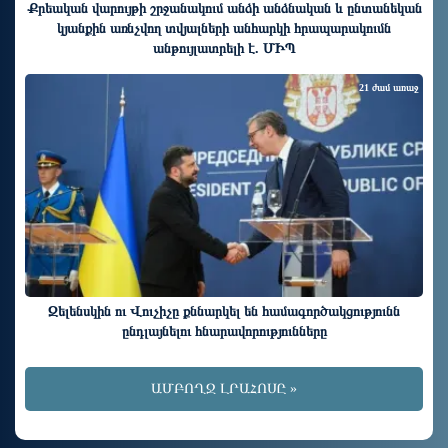
Քրեական վարույթի շրջանակում անձի անձնական և ընտանեկան
կյանքին առնչվող տվյալների անհարկի հրապարակումն
անթույլատրելի է. ՄԻՊ
21 ժամ առաջ
Զելենսկին ու Վուչիչը քննարկել են համագործակցությունն
ընդլայնելու հնարավորությունները
ԱՄԲՈՂՋ ԼՐԱՀՈՍԸ »