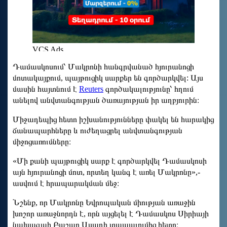
Դամասկոսում՝ Մակրոնի հանգրվանած հյուրանոցի
մոտակայքում, պայթուցիկ սարքեր են գործարկվել: Այս
մասին հայտնում է
Reuters
գործակալությունը՝ հղում
անելով անվտանգության ծառայության իր աղբյուրին։
Միջադեպից հետո իշխանությունները փակել են հարակից
ճանապարհները և ուժեղացրել անվտանգության
միջոցառումները։
«Մի քանի պայթուցիկ սարք է գործարկվել Դամասկոսի
այն հյուրանոցի մոտ, որտեղ կանգ է առել Մակրոնը»,-
ասվում է հրապարակման մեջ։
Նշենք, որ Մակրոնը Եվրոպական միության առաջին
խոշոր առաջնորդն է, որն այցելել է Դամասկոս Սիրիայի
նախագահ Բաշար Ասադի տապալումից հետո։