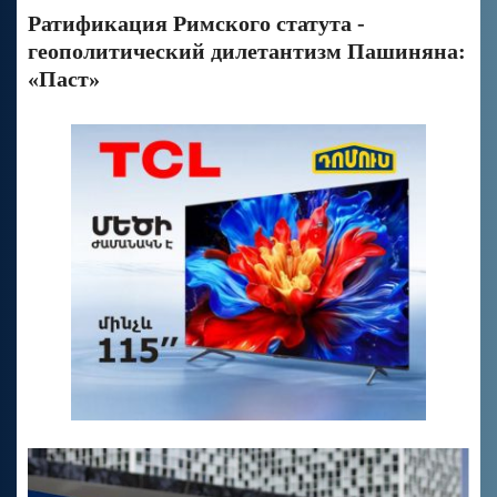
Ратификация Римского статута -
геополитический дилетантизм Пашиняна:
«Паст»