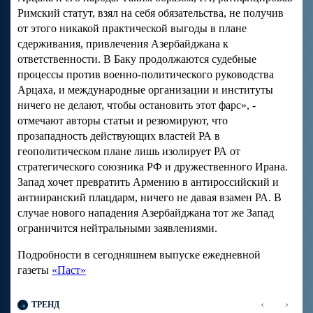
Римский статут, взял на себя обязательства, не получив
от этого никакой практической выгоды в плане
сдерживания, привлечения Азербайджана к
ответственности. В Баку продолжаются судебные
процессы против военно-политического руководства
Арцаха, и международные организации и институты
ничего не делают, чтобы остановить этот фарс», -
отмечают авторы статьи и резюмируют, что
прозападность действующих властей РА в
геополитическом плане лишь изолирует РА от
стратегического союзника РФ и дружественного Ирана.
Запад хочет превратить Армению в антироссийский и
антииранский плацдарм, ничего не давая взамен РА. В
случае нового нападения Азербайджана тот же Запад
ограничится нейтральными заявлениями.
Подробности в сегодняшнем выпуске ежедневной
газеты
«Паст»
‹
›
ТРЕНД