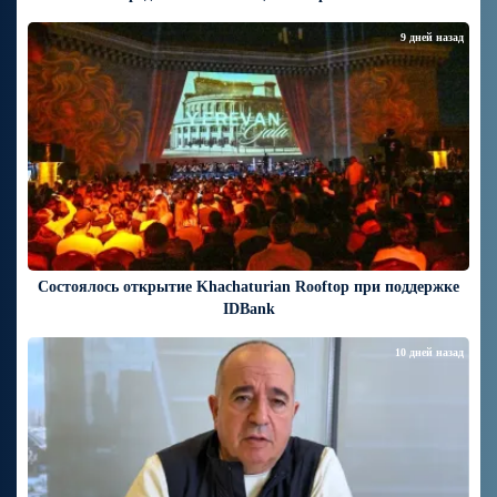
9 дней назад
Состоялось открытие Khachaturian Rooftop при поддержке
IDBank
10 дней назад