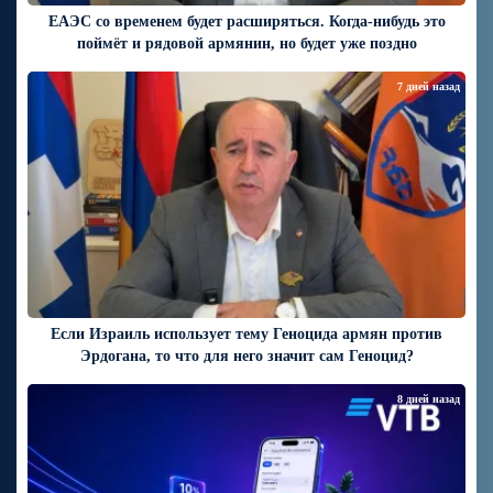
ЕАЭС со временем будет расширяться. Когда-нибудь это
поймёт и рядовой армянин, но будет уже поздно
7 дней назад
Если Израиль использует тему Геноцида армян против
Эрдогана, то что для него значит сам Геноцид?
8 дней назад