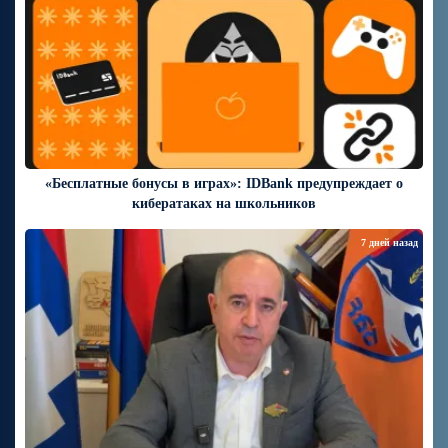
«Бесплатные бонусы в играх»: IDBank предупреждает о
кибератаках на школьников
7 дней назад