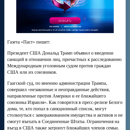
Газета «Паст» пишет:
Президент США Дональд Трамп объявил о введении
санкций в отношении лиц, причастных к расследованию
Международным уголовным судом против граждан
США или их союзников.
Гаагский суд, по мнению администрации Трампа,
совершил «незаконные и неоправданные действия,
направленные против Америки и ее ближайшего
союзника Израиля». Как говорится в пресс-релизе Белого
дома, те, кто попал в санкционный список, могут
столкнуться с замораживанием имущества и активов и не
смогут въехать в Соединенные Штаты. Ограничения на
въезд в США также затронут ближайших членов семьи.