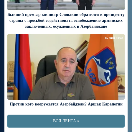
Бывший премьер-министр Словакии обратился к президенту
страны с просьбой содействовать освобождению армянских
заключенных, осужденных в Азербайджане
15 дней назад
Против кого вооружается Азербайджан? Аршак Карапетян
ВСЯ ЛЕНТА »