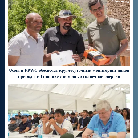
2 дней назад
Ucom и FPWC обеспечат круглосуточный мониторинг дикой
природы в Гнишике с помощью солнечной энергии
4 дней назад