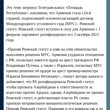
Эту тему затронул Телеграм-канал «Площадь
Республики», напомнив, что Армения стала 124-й
страной, подписавшей основополагающий договор
Международного уголовного суда (МУС) - Римский
статут. Римский статут вступил в силу для Армении с 1
февраля: парламент ратифицировал его 3 октября 2023
года.
«Приняв Римский статут и взяв на себя обязательство
выполнять решения МУС, Армения ухудшила отношения
с РФ, поскольку имеется ордер на арест президента РФ
Владимира Путина, а также с Израилем, поскольку МУС
принял решение об ордере на арест премьер-министра
Израиля Биньямина Нетаньяху»,- пишут авторы канала и
добавляют, что РА ратифицировала Римский статут,
чтобы призвать Азербайджан к ответственности за
агрессию против Арцаха, однако Азербайджан не принял
Римский статут, и действующие власти РА снова
приняли неправильное внешнеполитическое решение.
Приняв Римский статут, Пашинян и его команда так и не