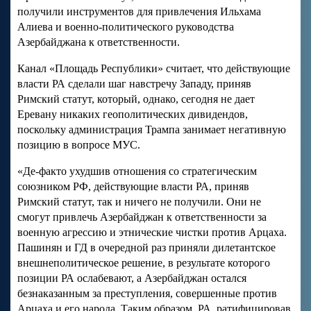
получили инструментов для привлечения Ильхама
Алиева и военно-политического руководства
Азербайджана к ответственности.
Канал «Площадь Республики» считает, что действующие
власти РА сделали шаг навстречу Западу, приняв
Римский статут, который, однако, сегодня не дает
Еревану никаких геополитических дивидендов,
поскольку администрация Трампа занимает негативную
позицию в вопросе МУС.
«Де-факто ухудшив отношения со стратегическим
союзником РФ, действующие власти РА, приняв
Римский статут, так и ничего не получили. Они не
смогут привлечь Азербайджан к ответственности за
военную агрессию и этнические чистки против Арцаха.
Пашинян и ГД в очередной раз приняли дилетантское
внешнеполитическое решение, в результате которого
позиции РА ослабевают, а Азербайджан остался
безнаказанным за преступления, совершенные против
Арцаха и его народа. Таким образом, РА, ратифицировав