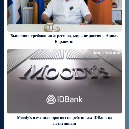
Выполняя требования агрессора, мира не достичь. Аршак
Карапетян
около 13 часов назад
Moody’s изменило прогноз по рейтингам IDBank на
позитивный