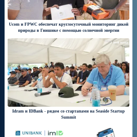
Ucom и FPWC обеспечат круглосуточный мониторинг дикой
природы в Гнишике с помощью солнечной энергии
3 дней назад
Idram и IDBank - рядом со стартапами на Seaside Startup
Summit
4 дней назад