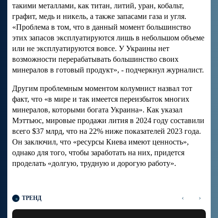
такими металлами, как титан, литий, уран, кобальт,
графит, медь и никель, а также запасами газа и угля.
«Проблема в том, что в данный момент большинство
этих запасов эксплуатируются лишь в небольшом объеме
или не эксплуатируются вовсе. У Украины нет
возможности перерабатывать большинство своих
минералов в готовый продукт», - подчеркнул журналист.
Другим проблемным моментом колумнист назвал тот
факт, что «в мире и так имеется переизбыток многих
минералов, которыми богата Украина». Как указал
Мэттьюс, мировые продажи лития в 2024 году составили
всего $37 млрд, что на 22% ниже показателей 2023 года.
Он заключил, что «ресурсы Киева имеют ценность»,
однако для того, чтобы заработать на них, придется
проделать «долгую, трудную и дорогую работу».
‹
›
ТРЕНД