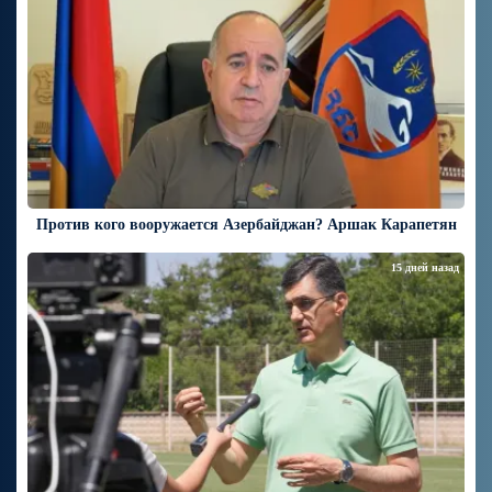
Против кого вооружается Азербайджан? Аршак Карапетян
15 дней назад