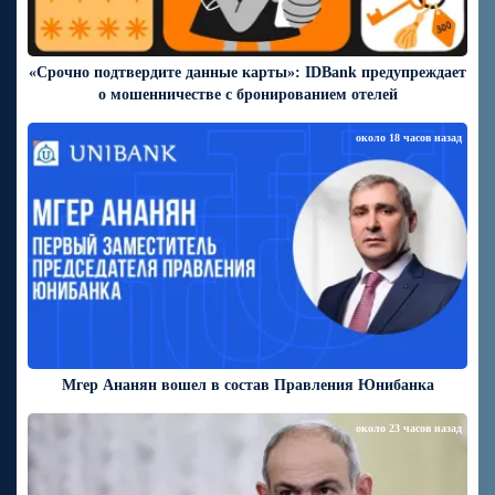
«Срочно подтвердите данные карты»: IDBank предупреждает
о мошенничестве с бронированием отелей
около 18 часов назад
Мгер Ананян вошел в состав Правления Юнибанка
около 23 часов назад