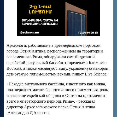
Археологи, работающие в древнеримском портовом
городе Остия Антика, расположенном на территории
современного Рима, обнаружили самый древний
еврейский ритуальный бассейн за пределами Ближнего
Востока, а также масляную лампу, украшенную менорой,
датируемую пятым-шестым веками, пишет Live Science.
«Находка ритуального бассейна, известного как миква,
подтверждает масштабы постоянного присутствия, роль
и значение еврейской общины в Остии на протяжении
всего императорского периода Рима», - рассказал
директор Археологического парка Остия Антика
Алессандро Д'Алессио.