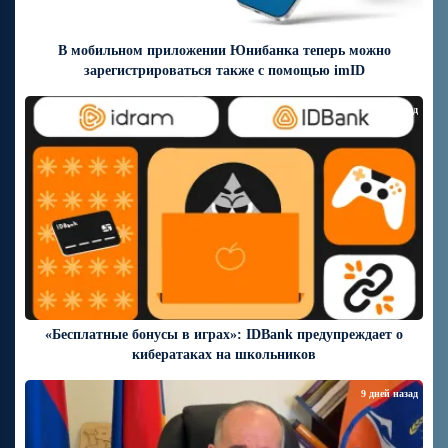
В мобильном приложении Юнибанка теперь можно
зарегистрироваться также с помощью imID
9 дней назад
«Бесплатные бонусы в играх»: IDBank предупреждает о
кибератаках на школьников
9 дней назад