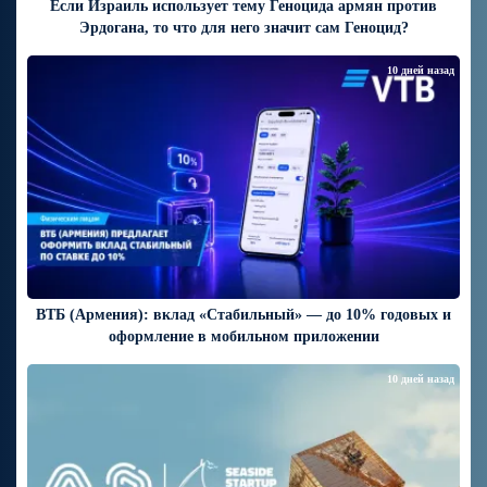
Если Израиль использует тему Геноцида армян против
Эрдогана, то что для него значит сам Геноцид?
10 дней назад
ВТБ (Армения): вклад «Стабильный» — до 10% годовых и
оформление в мобильном приложении
10 дней назад