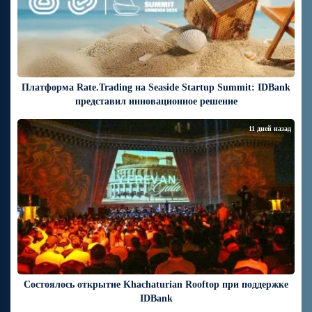
Платформа Rate.Trading на Seaside Startup Summit: IDBank
представил инновационное решение
11 дней назад
Состоялось открытие Khachaturian Rooftop при поддержке
IDBank