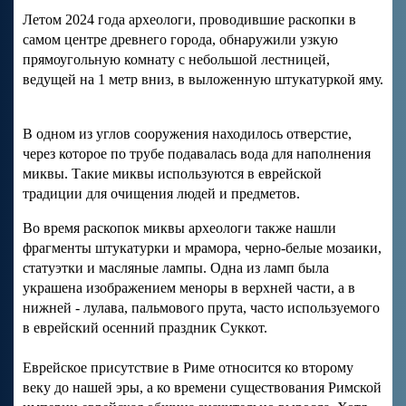
Летом 2024 года археологи, проводившие раскопки в
самом центре древнего города, обнаружили узкую
прямоугольную комнату с небольшой лестницей,
ведущей на 1 метр вниз, в выложенную штукатуркой яму.
В одном из углов сооружения находилось отверстие,
через которое по трубе подавалась вода для наполнения
миквы. Такие миквы используются в еврейской
традиции для очищения людей и предметов.
Во время раскопок миквы археологи также нашли
фрагменты штукатурки и мрамора, черно-белые мозаики,
статуэтки и масляные лампы. Одна из ламп была
украшена изображением меноры в верхней части, а в
нижней - лулава, пальмового прута, часто используемого
в еврейский осенний праздник Суккот.
Еврейское присутствие в Риме относится ко второму
веку до нашей эры, а ко времени существования Римской