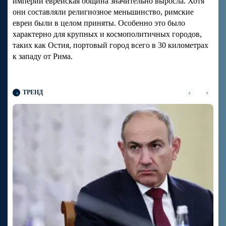
империи еврейская община значительно выросла. Хотя
они составляли религиозное меньшинство, римские
евреи были в целом приняты. Особенно это было
характерно для крупных и космополитичных городов,
таких как Остия, портовый город всего в 30 километрах
к западу от Рима.
‹
›
ТРЕНД