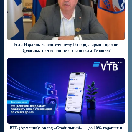
Если Израиль использует тему Геноцида армян против
Эрдогана, то что для него значит сам Геноцид?
8 дней назад
ВТБ (Армения): вклад «Стабильный» — до 10% годовых и