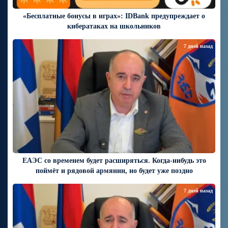
«Бесплатные бонусы в играх»: IDBank предупреждает о
кибератаках на школьников
7 дней назад
ЕАЭС со временем будет расширяться. Когда-нибудь это
поймёт и рядовой армянин, но будет уже поздно
7 дней назад