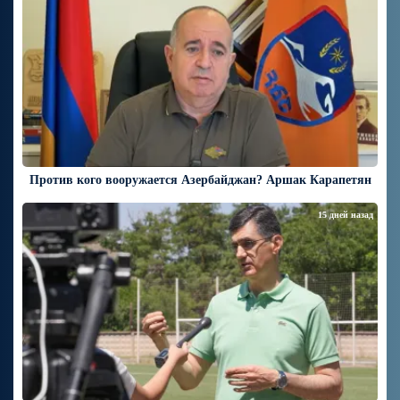
Против кого вооружается Азербайджан? Аршак Карапетян
15 дней назад