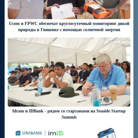
Ucom и FPWC обеспечат круглосуточный мониторинг дикой
природы в Гнишике с помощью солнечной энергии
3 дней назад
Idram и IDBank - рядом со стартапами на Seaside Startup
Summit
4 дней назад