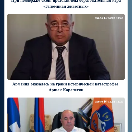
При поддержке Ucom представлена образовательная игра
«Запоминай животных»
около 13 часов назад
Армения оказалась на грани исторической катастрофы․
Аршак Карапетян
около 16 часов назад