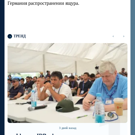
Германия распространении ящура.
‹
›
ТРЕНД
7 дней назад