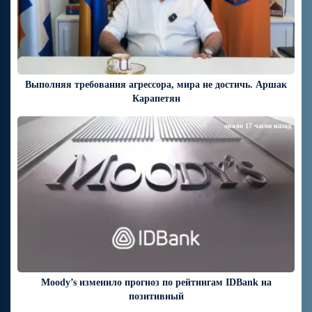
Выполняя требования агрессора, мира не достичь. Аршак
Карапетян
около 17 часов назад
Moody’s изменило прогноз по рейтингам IDBank на
позитивный