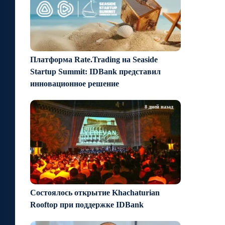
Платформа Rate.Trading на Seaside
Startup Summit: IDBank представил
инновационное решение
8 дней назад
Состоялось открытие Khachaturian
Rooftop при поддержке IDBank