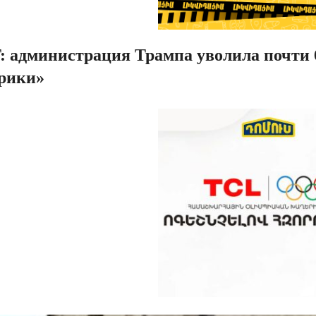
: администрация Трампа уволила почти 6
рики»