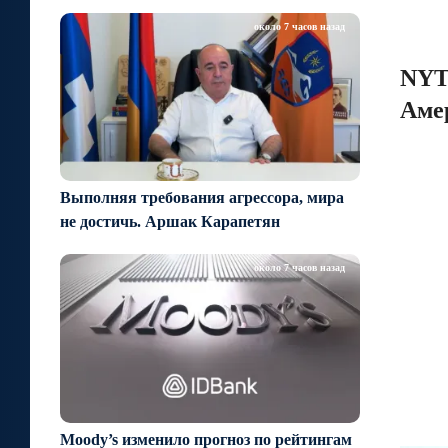
около 7 часов назад
NYT
Аме
Выполняя требования агрессора, мира
не достичь. Аршак Карапетян
около 7 часов назад
Moody’s изменило прогноз по рейтингам