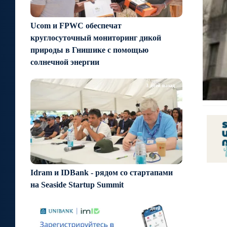
Ucom и FPWC обеспечат
круглосуточный мониторинг дикой
природы в Гнишике с помощью
солнечной энергии
3 дней назад
Idram и IDBank - рядом со стартапами
на Seaside Startup Summit
4 дней назад