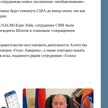
сотрудникам назвал увольнения «необъяснимыми».
олжны будут покинуть США до конца июня, так как
ции.
 (USAGM) Кэри Лейк, сотрудники СМИ были
резидента Штатов и плановым «сокращением
правительство восстановить деятельность Агентства
анция «Голос Америки», а также повторно нанять
я иска, поданного рядом сотрудников «Голоса
‹
›