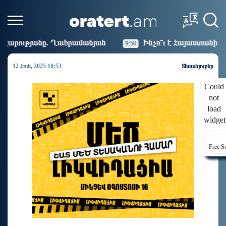
մանյան
Ինչո՞ւ է Հայաստանի գյուղատնտեսությունը կո
9:50
12 Հուն, 2025 10:53
Տեսանյութեր
Could
not
load
widget
Free S