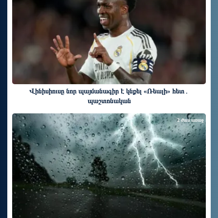
Վինիսիուսը նոր պայմանագիր է կնքել «Ռեալի» հետ․
պաշտոնական
2 ժամ առաջ