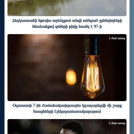
Հնդկաստանի հյուսիս-արևելքում տեղի ունեցած ջրհեղեղների
հետևանքով զոհերի թիվը հասել է 97-ի
2 ժամ առաջ
Օգոստոսի 7-ին ժամանակավորապես կդադարեցվի մի շարք
հասցեների էլեկտրամատակարարում
2 ժամ առաջ