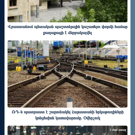
Վրաստանում պետական ​​պաշտոնյային կաշառելու փորձի համար
քաղաքացի է ձերբակալվել
2 ժամ առաջ
ՌԴ-ն պատրաստ է շարունակել Հայաստանի երկաթուղիների
կոնցեսիոն կառավարումը. Օվերչուկ
3 ժամ առաջ