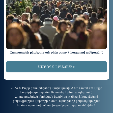
Հայաստանի բնակչության թիվը շուրջ 7 հազարով ավելացել է
ԱՄԲՈՂՋ ԼՐԱՀՈՍԸ »
2024 © Բոլոր իրավունքները պաշտպանված են: Oratert.am կայքի
նյութերի օգտագործումն առանց հղման արգելվում է:
Հրապարակման հեղինակի կարծիքը ոչ միշտ է համընկնում
խմբագրության կարծիքի հետ: Գովազդների բովանդակության
համար պատասխանատվությունը գովազդատուներինն է: