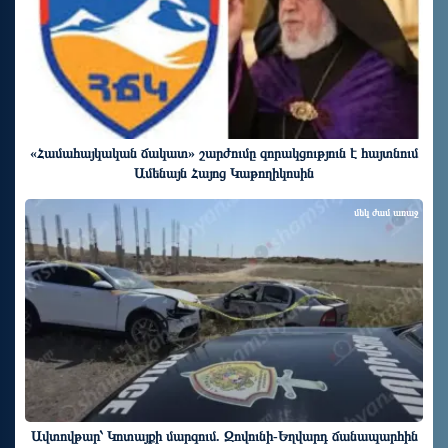
«Համահայկական ճակատ» շարժումը զորակցություն է հայտնում
Ամենայն Հայոց Կաթողիկոսին
մեկ ժամ առաջ
Ավտովթար՝ Կոտայքի մարզում. Զովունի-Եղվարդ ճանապարհին