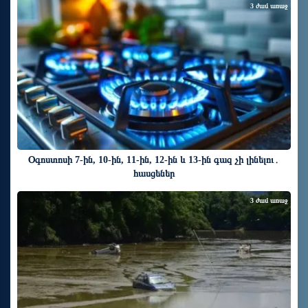
3 ժամ առաջ
Օգոստոսի 7-ին, 10-ին, 11-ին, 12-ին և 13-ին գազ չի լինելու․
հասցեներ
3 ժամ առաջ