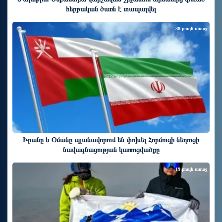
հերթական ծառն է տապալվել
38 րոպե առաջ
Իրանը և Օմանը պլանավորում են փոխել Հորմուզի նեղուցի
նավագնացության կառուցվածքը
19 րոպե առաջ