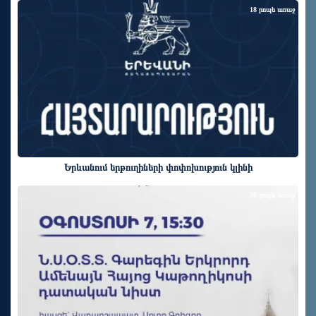
18 րոպե առաջ
Երևանում երթուղիների փոփոխություն կլինի
30 րոպե առաջ