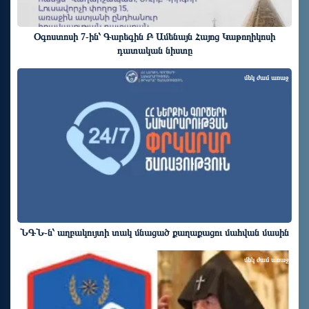
Օգոստոսի 7-ին՝ Գարեգին Բ Ամենայն Հայոց Կաթողիկոսի
դատական նիստը
մեկ ժամ առաջ
ՆԳՆ-ն՝ աղբակույտի տակ մնացած քաղաքացու մահվան մասին
մեկ ժամ առաջ