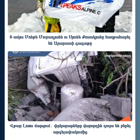
8-ամյա Մոնթե Մուրադյանն ու Սյունե Քոսակյանը հաղթահարել
են Արարատի գագաթը
վայրկյաններ առաջ
Վթար Լոռու մարզում․ փրկարարները վարորդին դուրս են բերել
արգելափակումից