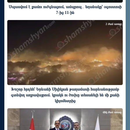
Սպասվում է քամու ուժգնացում, ամպրոպ․ եղանակը՝ օգոստոսի
7-ից 11-ին
2 ժամ առաջ
Խոշոր հրդեհ՝ Երևանի Սիլիկյան թաղամասի հարևանությամբ
գտնվող աղբավայրում. կրակն ու ծուխը տեսանելի են մի քանի
կիլոմետրից
մեկ ժամ առաջ