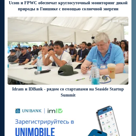
Ucom и FPWC обеспечат круглосуточный мониторинг дикой
природы в Гнишике с помощью солнечной энергии
5 дней назад
Idram и IDBank - рядом со стартапами на Seaside Startup
Summit
6 дней назад