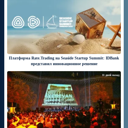
Платформа Rate.Trading на Seaside Startup Summit: IDBank
представил инновационное решение
11 дней назад