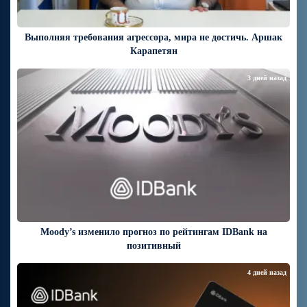
Выполняя требования агрессора, мира не достичь. Аршак
Карапетян
3 дней назад
Moody’s изменило прогноз по рейтингам IDBank на
позитивный
4 дней назад