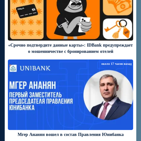
«Срочно подтвердите данные карты»: IDBank предупреждает
о мошенничестве с бронированием отелей
около 17 часов назад
Мгер Ананян вошел в состав Правления Юнибанка