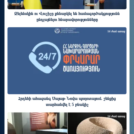
Զելենսկին ու Վուչիչը քննարկել են համագործակցությունն
ընդլայնելու հնարավորությունները
14 ժամ առաջ
Հրդեհի ահազանգ Սայաթ-Նովա պողոտայում. շենքից
տարհանվել է 5 բնակիչ
14 ժամ առաջ