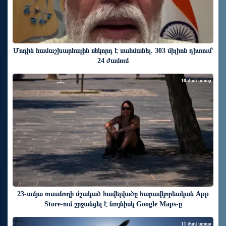
Մոդին համաշխարհային ռեկորդ է սահմանել. 303 միլիոն դիտում՝
24 ժամում
10 ժամ առաջ
23-ամյա ուսանողի մշակած հավելվածը հարավկորեական App
Store-ում շրջանցել է նույնիսկ Google Maps-ը
11 ժամ առաջ