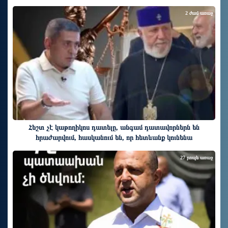
2 ժամ առաջ
Հեշտ չէ կաթողիկոս դատելը, անգամ դատավորներն են
հրաժարվում, հասկանում են, որ հետևանք կունենա
27 րոպե առաջ