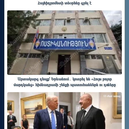
Հայհիդրոմետի տնօրենը գրել է
12 ժամ առաջ
Արտակարգ դեպք՝ Երևանում․ կոտրել են «Հույս բոլոր
մարդկանց» հիմնադրամի շենքի պատուհաններն ու դռները
13 ժամ առաջ