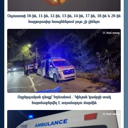
Օգոստոսի 10-ին, 11-ին, 12-ին, 13-ին, 14-ին, 17-ին, 18-ին և 20-ին
հարյուրավոր հասցեներում լույս չի լինելու
11 ժամ առաջ
Ողբերգական դեպք՝ Երևանում․ Կիևյան կամրջի տակ
հայտնաբերվել է տղամարդու մարմին
12 ժամ առաջ