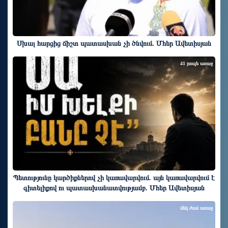
Սխալ հարցից ճիշտ պատասխան չի ծնվում. Մհեր Ավետիսյան
41 րոպե առաջ
Պետությունը կարծիքներով չի կառավարվում. այն կառավարվում է
գիտելիքով ու պատասխանատվությամբ. Մհեր Ավետիսյան
մեկ ժամ առաջ