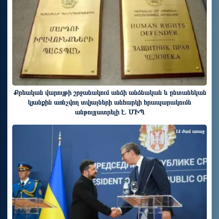
Քրեական վարույթի շրջանակում անձի անձնական և ընտանեկան
կյանքին առնչվող տվյալների անհարկի հրապարակումն
անթույլատրելի է. ՄԻՊ
14 ժամ առաջ