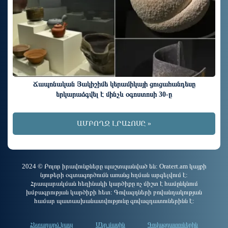
Ճապոնական Յակիշիմե կերամիկայի ցուցահանդեսը
երկարաձգվել է մինչև օգոստոսի 30-ը
ԱՄԲՈՂՋ ԼՐԱՀՈՍԸ »
2024 © Բոլոր իրավունքները պաշտպանված են: Oratert.am կայքի
նյութերի օգտագործումն առանց հղման արգելվում է:
Հրապարակման հեղինակի կարծիքը ոչ միշտ է համընկնում
խմբագրության կարծիքի հետ: Գովազդների բովանդակության
համար պատասխանատվությունը գովազդատուներինն է:
Հետադարձ կապ
Մեր մասին
Գովազդատուներին