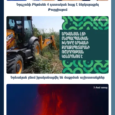
Երգչուհի Բեյոնսեն ​​4 դատական հայց է ներկայացրել
Թուրքիայում
3 ժամ առաջ
Երևանյան լճում իրականացվել են մաքրման աշխատանքներ
3 ժամ առաջ