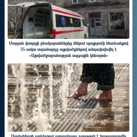
Սարյան փողոցի բնակարաններից մեկում պայթյունի հետևանքով
55-ամյա տղամարդը այրվածքներով տեղափոխվել է
«Այրվածքաբանության ազգային կենտրոն»
7 ժամ առաջ
Սլովակիայի արևելքում արտակարգ դրություն է հայտարարվել