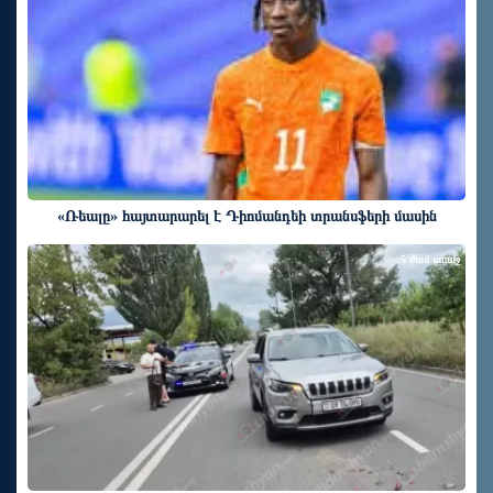
«Ռեալը» հայտարարել է Դիոմանդեի տրանսֆերի մասին
5 ժամ առաջ