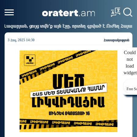
ք այն էջը, որտեղ գրված է Ուժեղ Հայաստանի անունը, չեք կարո
3 Հուլ, 2025 14:30
Հասարակություն
Could
not
load
widget
Free S