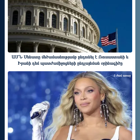
ԱՄՆ Սենատը մեծամասնությամբ ընդունել է Ռուսաստանի և
Իրանի դեմ պատժամիջոցների ընդլայնման օրինագիծը
3 ժամ առաջ