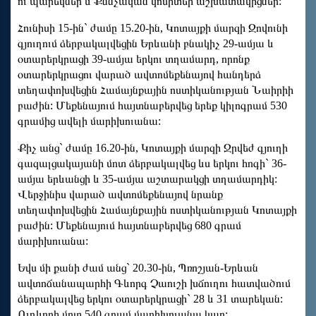
ու պարեկներ և Քննչական կոմիտեի աշխատակիցներ:
Հունիսի 15-ին` ժամը 15.20-ին, Կոտայքի մարզի Զովունի
գյուղում ձերբակալվեցին Երևանի բնակիչ 29-ամյա և
օտարերկրացի 39-ամյա երկու տղամարդ, որոնք
օտարերկրացու վարած ավտոմեքենայով հանդերձ
տեղափոխվեցին Համայնքային ոստիկանության Նաիրիի
բաժին: Մեքենայում հայտնաբերվեց երեք կիլոգրամ 530
գրամից ավելի մարիխուանա:
Քիչ անց` ժամը 16.20-ին, Կոտայքի մարզի Ջրվեժ գյուղի
գազալցակայանի մոտ ձերբակալվեց ևս երկու հոգի` 36-
ամյա երևանցի և 35-ամյա աշտարակցի տղամարդիկ:
Վերջինիս վարած ավտոմեքենայով նրանք
տեղափոխվեցին Համայնքային ոստիկանության Կոտայքի
բաժին: Մեքենայում հայտնաբերվեց 680 գրամ
մարիխուանա:
Եվս մի քանի ժամ անց` 20.30-ին, Պռոշյան-Երևան
ավտոճանապարհի Գևորգ Չաուշի խճուղու հատվածում
ձերբակալվեց երկու օտարերկրացի` 28 և 31 տարեկան:
Ուղևորի մոտ 540 գրամ մարիխուանա կար: