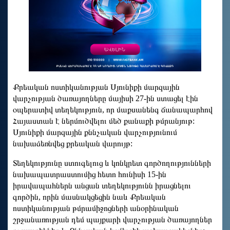
Քրեական ոստիկանության Սյունիքի մարզային
վարչության ծառայողները մայիսի 27-ին ստացել էին
օպերատիվ տեղեկություն, որ մաքսանենգ ճանապարհով
Հայաստան է ներմուծվելու մեծ քանաքի թմրանյութ:
Սյունիքի մարզային քննչական վարչությունում
նախաձեռնվեց քրեական վարույթ:
Տեղեկությունը ստուգելուց և կոնկրետ գործողությունների
նախապատրաստումից հետո հունիսի 15-ին
իրավապահներն անցան տեղեկությունն իրացնելու
գործին, որին մասնակցեցին նաև Քրեական
ոստիկանության թմրամիջոցների անօրինական
շրջանառության դեմ պայքարի վարչության ծառայողներ