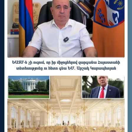
ԵԱՏՄ֊ն չի ուզում, որ իր միջոցներով զարգանա Հայաստանի
տնտեսությունը ու հետո գնա ԵՄ. Արշակ Կարապետյան
6 ժամ առաջ