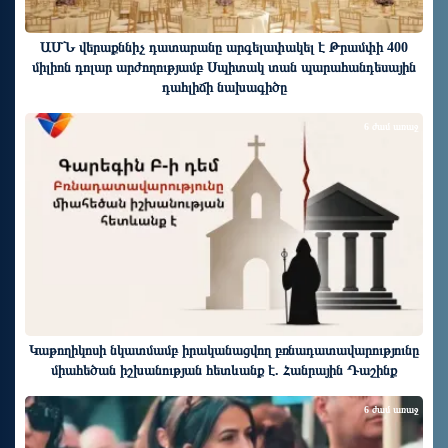
ԱՄՆ վերաքննիչ դատարանը արգելափակել է Թրամփի 400
միլիոն դոլար արժողությամբ Սպիտակ տան պարահանդեսային
դահլիճի նախագիծը
6 ժամ առաջ
Կաթողիկոսի նկատմամբ իրականացվող բռնադատավարությունը
միահեծան իշխանության հետևանք է. Հանրային Դաշինք
6 ժամ առաջ