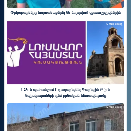
Փրկարարները հայտանաբերել են մոլորված զբոսաշրջիկներին
6 ժամ առաջ
ԼՀԿ-ն պահանջում է դադարեցնել Գարեգին Բ-ի և
եպիսկոպոսների դեմ քրեական հետապնդումը
6 ժամ առաջ