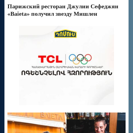
Парижский ресторан Джулии Сефеджян
«Baieta» получил звезду Мишлен