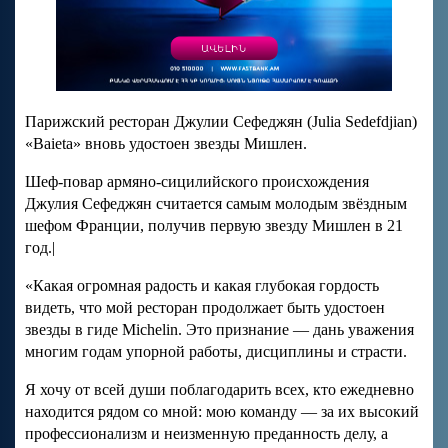
Парижский ресторан Джулии Сефеджян (Julia Sedefdjian)
«Baieta» вновь удостоен звезды Мишлен.
Шеф-повар армяно-сицилийского происхождения
Джулия Сефеджян считается самым молодым звёздным
шефом Франции, получив первую звезду Мишлен в 21
год.|
«Какая огромная радость и какая глубокая гордость
видеть, что мой ресторан продолжает быть удостоен
звезды в гиде Michelin. Это признание — дань уважения
многим годам упорной работы, дисциплины и страсти.
Я хочу от всей души поблагодарить всех, кто ежедневно
находится рядом со мной: мою команду — за их высокий
профессионализм и неизменную преданность делу, а