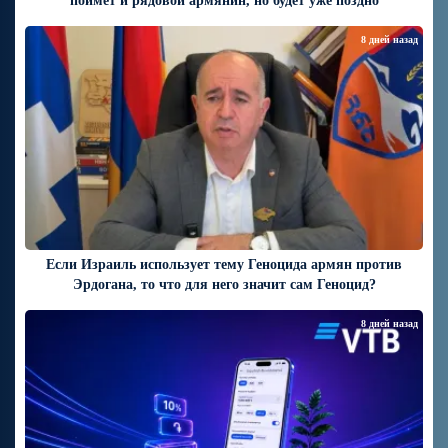
поймёт и рядовой армянин, но будет уже поздно
8 дней назад
Если Израиль использует тему Геноцида армян против
Эрдогана, то что для него значит сам Геноцид?
8 дней назад