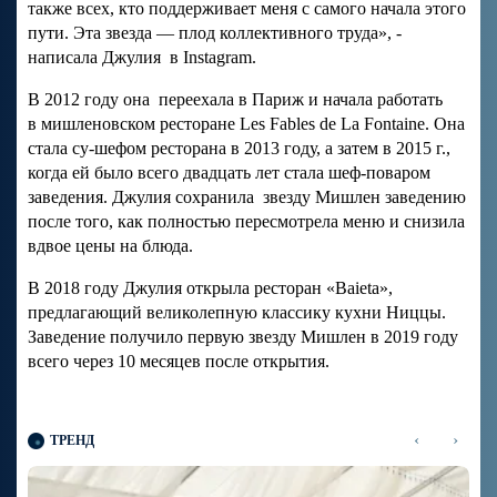
также всех, кто поддерживает меня с самого начала этого
пути. Эта звезда — плод коллективного труда», -
написала Джулия в Instagram.
В 2012 году она переехала в Париж и начала работать
в мишленовском ресторане Les Fables de La Fontaine. Она
стала су-шефом ресторана в 2013 году, а затем в 2015 г.,
когда ей было всего двадцать лет стала шеф-поваром
заведения. Джулия сохранила звезду Мишлен заведению
после того, как полностью пересмотрела меню и снизила
вдвое цены на блюда.
В 2018 году Джулия открыла ресторан «Baieta»,
предлагающий великолепную классику кухни Ниццы.
Заведение получило первую звезду Мишлен в 2019 году
всего через 10 месяцев после открытия.
‹
›
ТРЕНД