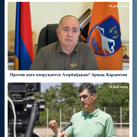
14 дней назад
Против кого вооружается Азербайджан? Аршак Карапетян
14 дней назад