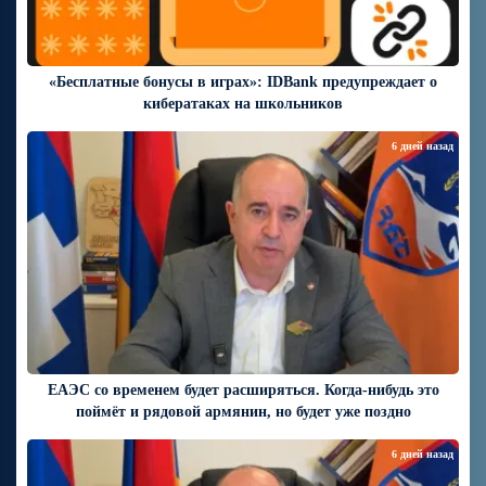
«Бесплатные бонусы в играх»: IDBank предупреждает о
кибератаках на школьников
6 дней назад
ЕАЭС со временем будет расширяться. Когда-нибудь это
поймёт и рядовой армянин, но будет уже поздно
6 дней назад