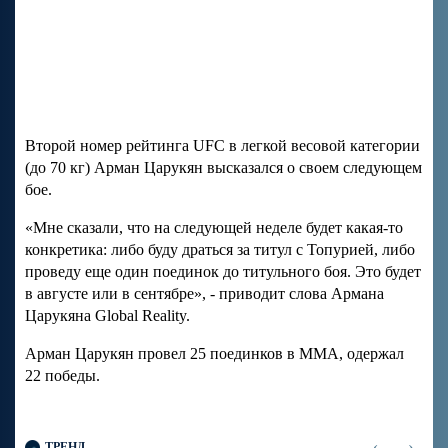
Второй номер рейтинга UFC в легкой весовой категории
(до 70 кг) Арман Царукян высказался о своем следующем
бое.
«Мне сказали, что на следующей неделе будет какая-то
конкретика: либо буду драться за титул с Топурией, либо
проведу еще один поединок до титульного боя. Это будет
в августе или в сентябре», - приводит слова Армана
Царукяна Global Reality.
Арман Царукян провел 25 поединков в MMA, одержал
22 победы.
‹
›
ТРЕНД