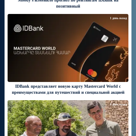
Moody’s изменило прогноз по рейтингам IDBank на
позитивный
1 день назад
IDBank представляет новую карту Mastercard World с
преимуществами для путешествий и специальной акцией
1 день назад