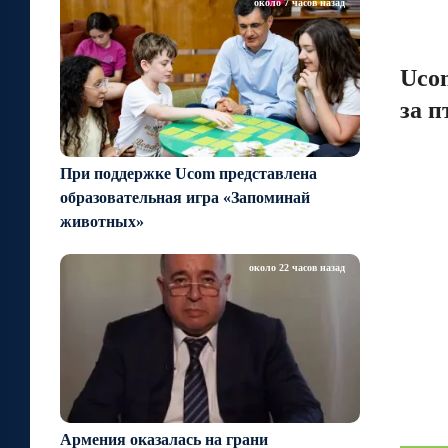
около 7 часов назад
Uco
за 
При поддержке Ucom представлена
образовательная игра «Запоминай
животных»
около 22 часов назад
Армения оказалась на грани