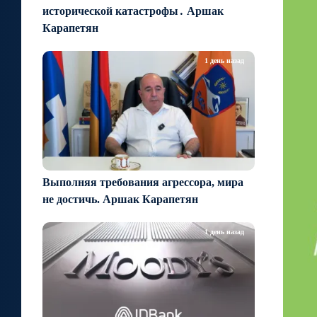
исторической катастрофы․ Аршак
Карапетян
1 день назад
Выполняя требования агрессора, мира
не достичь. Аршак Карапетян
1 день назад