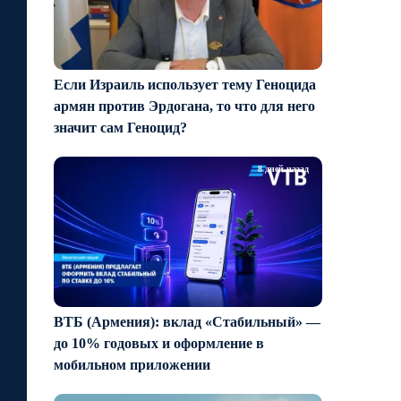
Если Израиль использует тему Геноцида
армян против Эрдогана, то что для него
значит сам Геноцид?
8 дней назад
ВТБ (Армения): вклад «Стабильный» —
до 10% годовых и оформление в
мобильном приложении