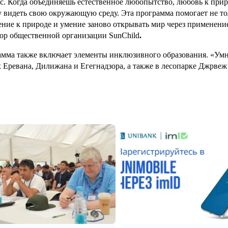
с. Когда объединяешь естественное любопытство, любовь к прир
 видеть свою окружающую среду. Эта программа помогает не тол
ние к природе и умение заново открывать мир через применени
ор общественной организации SunChild
.
мма также включает элементы инклюзивного образования. «Умн
 Еревана, Дилижана и Егегнадзора, а также в лесопарке Джрвеж