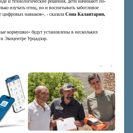
оде и технологические решения, дети начинают по-
ько изучать птиц, но и воспитывать заботливое
е цифровых навыков», - сказала
Сона Калантарян,
ые кормушки» будут установлены в нескольких
 и Экоцентре Урцадзор.
‹
›