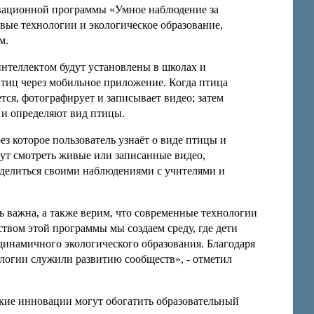
овационной программы «Умное наблюдение за
вые технологии и экологическое образование,
м.
нтеллектом будут установлены в школах и
птиц через мобильное приложение. Когда птица
тся, фотографирует и записывает видео; затем
 и определяют вид птицы.
з которое пользователь узнаёт о виде птицы и
гут смотреть живые или записанные видео,
 делиться своими наблюдениями с учителями и
 важна, а также верим, что современные технологии
твом этой программы мы создаем среду, где дети
динамичного экологического образования. Благодаря
ологии служили развитию сообществ», - отметил
ские инновации могут обогатить образовательный