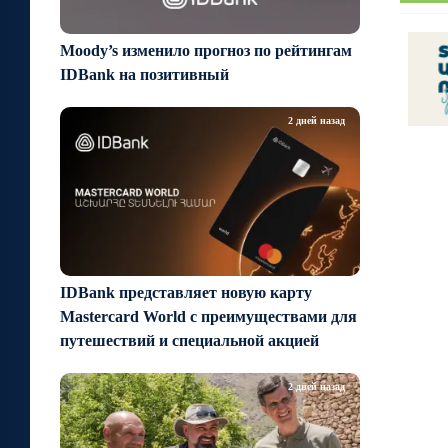
Moody’s изменило прогноз по рейтингам
IDBank на позитивный
2 дней назад
IDBank представляет новую карту
Mastercard World с преимуществами для
путешествий и специальной акцией
2 дней назад