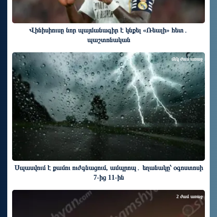
Վինիսիուսը նոր պայմանագիր է կնքել «Ռեալի» հետ․
պաշտոնական
մեկ ժամ առաջ
Սպասվում է քամու ուժգնացում, ամպրոպ․ եղանակը՝ օգոստոսի
7-ից 11-ին
2 ժամ առաջ