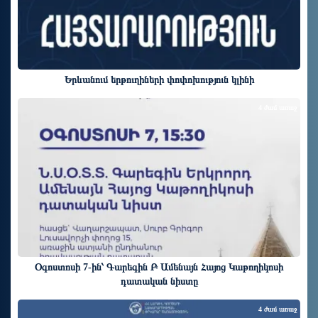
Երևանում երթուղիների փոփոխություն կլինի
4 ժամ առաջ
Օգոստոսի 7-ին՝ Գարեգին Բ Ամենայն Հայոց Կաթողիկոսի
դատական նիստը
4 ժամ առաջ