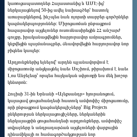
կառուցապատողներ Հայաստանից և ԱՄԷ-ից՝
ներկայացնելով 50-ից ավել նախագծեր՝ հատուկ
առաջարկներով, ինչպես նաև ոլորտի տարբեր գործընկեր
կազմակերպություններ։ Միջոցառման ընթացքում
հազարավոր այցելուներ ուսումնասիրեցին ՀՀ անշարժ
գույքը, իրականացվեցին հարյուրավոր ամրագրումներ,
կնքվեցին պայմանագրեր, ձևավորվեցին հարյուրավոր նոր
բիզնես կապեր։
Արդյունքներից ելնելով՝ արդեն պլանավորվում է
միջոցառումը անցկացնել նաեւ Սոչիում, թիրախում է նաեւ
Լոս Անջելեսը՝ որպես հայկական սփյուռքի եւս մեկ խոշոր
կենտրոն։
Հուլիսի 31-ին Երևանի «Ալեքսանդր» հյուրանոցում,
կայացավ ցուցահանդեսի հատուկ ամփոփիչ միջոցառումը,
որի ընթացքում կազմակերպիչները՝ Big Projects
ընկերության ներկայացուցիչները, ներկաներին
ներկայացրին ցուցահանդեսի արդյունքները, ամփոփիչ
տվյալները և անդրադարձան այցելուների վարքային
դինամիկայի ու համագործակցության նոր