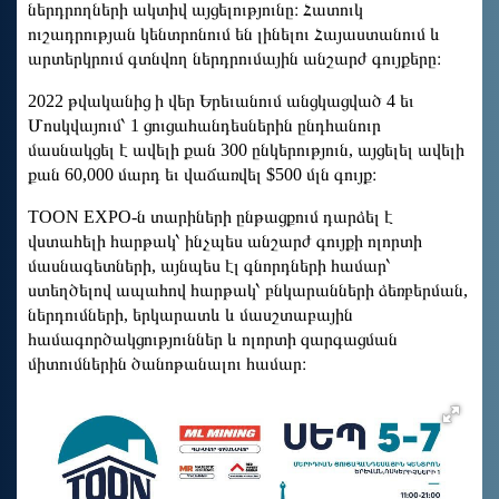
ներդրողների ակտիվ այցելությունը։ Հատուկ
ուշադրության կենտրոնում են լինելու Հայաստանում և
արտերկրում գտնվող ներդրումային անշարժ գույքերը։
2022 թվականից ի վեր Երեւանում անցկացված 4 եւ
Մոսկվայում՝ 1 ցուցահանդեսներին ընդհանուր
մասնակցել է ավելի քան 300 ընկերություն, այցելել ավելի
քան 60,000 մարդ եւ վաճառվել $500 մլն գույք։
TOON EXPO-ն տարիների ընթացքում դարձել է
վստահելի հարթակ՝ ինչպես անշարժ գույքի ոլորտի
մասնագետների, այնպես էլ գնորդների համար՝
ստեղծելով ապահով հարթակ՝ բնկարանների ձեռբերման,
ներդումների, երկարատև և մասշտաբային
համագործակցություններ և ոլորտի զարգացման
միտումներին ծանոթանալու համար։