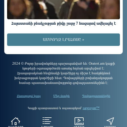
Հայաստանի բնակչության թիվը շուրջ 7 հազարով ավելացել է
ԱՄԲՈՂՋ ԼՐԱՀՈՍԸ »
2024 © Բոլոր իրավունքները պաշտպանված են: Oratert.am կայքի
նյութերի օգտագործումն առանց հղման արգելվում է:
Հրապարակման հեղինակի կարծիքը ոչ միշտ է համընկնում
խմբագրության կարծիքի հետ: Գովազդների բովանդակության
համար պատասխանատվությունը գովազդատուներինն է:
Հետադարձ կապ
Մեր մասին
Գովազդատուներին
Կայքի պատրաստում և սպասարկում՝
sargssyan™