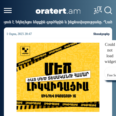
ներքին գործերին և ինքնավարությանը. Ղահրամանյան
9:50
1 Օգոս, 2025 20:47
Տեսանյութեր
Could
not
load
widget
Free S