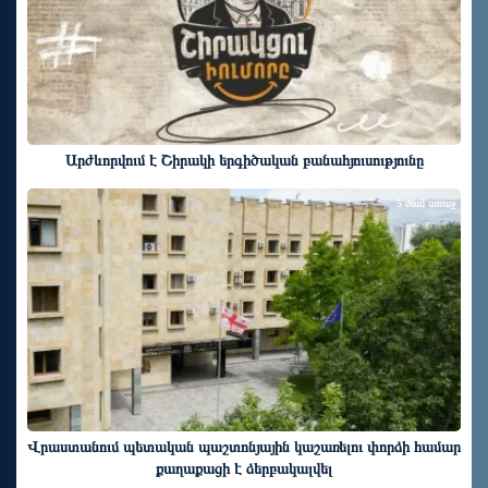
Արժևորվում է Շիրակի երգիծական բանահյուսությունը
5 ժամ առաջ
Վրաստանում պետական ​​պաշտոնյային կաշառելու փորձի համար
քաղաքացի է ձերբակալվել