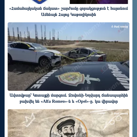
«Համահայկական ճակատ» շարժումը զորակցություն է հայտնում
Ամենայն Հայոց Կաթողիկոսին
4 ժամ առաջ
Ավտովթար՝ Կոտայքի մարզում. Զովունի-Եղվարդ ճանապարհին
բախվել են «Alfa Romeo»-ն և «Opel»-ը. կա վիրավոր
5 ժամ առաջ