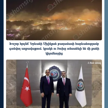
Խոշոր հրդեհ՝ Երևանի Սիլիկյան թաղամասի հարևանությամբ
գտնվող աղբավայրում. կրակն ու ծուխը տեսանելի են մի քանի
կիլոմետրից
2 ժամ առաջ