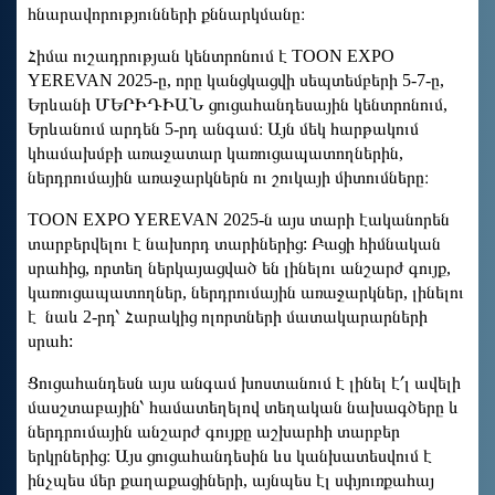
հնարավորությունների քննարկմանը։
Հիմա ուշադրության կենտրոնում է TOON EXPO
YEREVAN 2025-ը, որը կանցկացվի սեպտեմբերի 5-7-ը,
Երևանի ՄԵՐԻԴԻԱՆ ցուցահանդեսային կենտրոնում,
Երևանում արդեն 5-րդ անգամ։ Այն մեկ հարթակում
կհամախմբի առաջատար կառուցապատողներին,
ներդրումային առաջարկներն ու շուկայի միտումները։
TOON EXPO YEREVAN 2025-ն այս տարի էականորեն
տարբերվելու է նախորդ տարիներից: Բացի հիմնական
սրահից, որտեղ ներկայացված են լինելու անշարժ գույք,
կառուցապատողներ, ներդրումային առաջարկներ, լինելու
է նաև 2-րդ՝ Հարակից ոլորտների մատակարարների
սրահ:
Ցուցահանդեսն այս անգամ խոստանում է լինել է՛լ ավելի
մասշտաբային՝ համատեղելով տեղական նախագծերը և
ներդրումային անշարժ գույքը աշխարհի տարբեր
երկրներից։ Այս ցուցահանդեսին ևս կանխատեսվում է
ինչպես մեր քաղաքացիների, այնպես էլ սփյուռքահայ