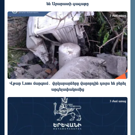
են Արարատի գագաթը
3 ժամ առաջ
Վթար Լոռու մարզում․ փրկարարները վարորդին դուրս են բերել
արգելափակումից
3 ժամ առաջ