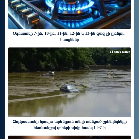
Օգոստոսի 7-ին, 10-ին, 11-ին, 12-ին և 13-ին գազ չի լինելու․
հասցեներ
14 րոպե առաջ
Հնդկաստանի հյուսիս-արևելքում տեղի ունեցած ջրհեղեղների
հետևանքով զոհերի թիվը հասել է 97-ի