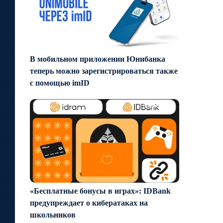
В мобильном приложении Юнибанка
теперь можно зарегистрироваться также
с помощью imID
9 дней назад
«Бесплатные бонусы в играх»: IDBank
предупреждает о кибератаках на
школьников