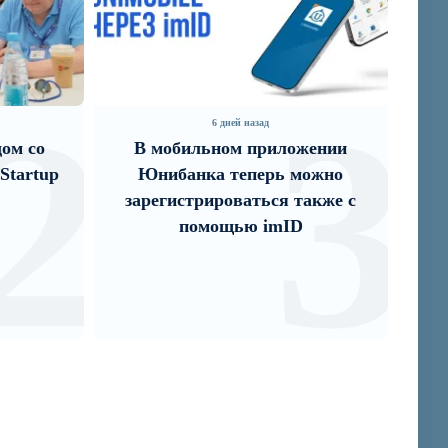
2
3
6 дней назад
дом со
В мобильном приложении
I
Startup
Юнибанка теперь можно
зарегистрироваться также с
помощью imID
п