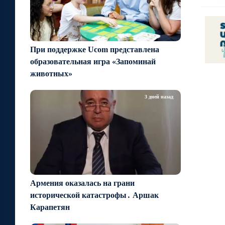
При поддержке Ucom представлена
образовательная игра «Запоминай
животных»
3 дней назад
Армения оказалась на грани
исторической катастрофы․ Аршак
Карапетян