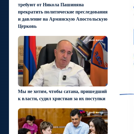
требуют от Никола Пашиняна
прекратить политические преследования
и давление на Армянскую Апостольскую
Церковь
2 дней назад
Мы не хотим, чтобы сатана, пришедший
к власти, судил христиан за их поступки
2 дней назад