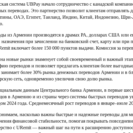
ская система
UBPay начало сотрудничество с канадской компани
ых переводах. Это партнерство позволит клиентам отправлять 
ины, ОАЭ, Египет, Таиланд, Индию, Китай, Индонезию, Шри-Л
о.
ды из Армении производятся в драмах РА, долларах США или е
 назначения при зачислении на банковский счет, карту или при
Remit
включает более 150 000 пунктов выдачи. Комиссия за пере
на новые рынки знаменует собой своевременный и важный эта
фию переводов и позволяет предлагать клиентам более выгодны
занимает более 30% рынка денежных переводов Армении и в б
рскую сеть, одновременно увеличив свою долю рынка.
циальным данным Центрального банка Армении, в первые шест
дов в Армению и из страны через системы быстрых переводов у
ом 2024 года. Среднемесячный рост переводов в январе–июле 20
нимаем, насколько важны быстрые и надежные переводы для мн
чения финансовой стабильности, помогая покрывать повседневн
рство с
URemit — важный шаг на пути к расширению доступност