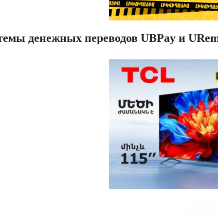
темы денежных переводов UBPay и URem