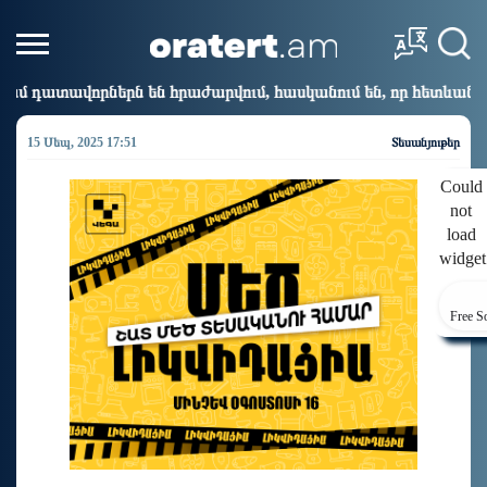
հրաժարվում, հասկանում են, որ հետևանք կունենա
Ս
10:01
15 Սեպ, 2025 17:51
Տեսանյութեր
Could
not
load
widget
Free S