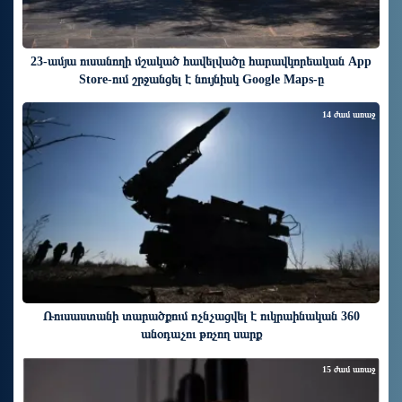
23-ամյա ուսանողի մշակած հավելվածը հարավկորեական App
Store-ում շրջանցել է նույնիսկ Google Maps-ը
14 ժամ առաջ
Ռուսաստանի տարածքում ոչնչացվել է ուկրաինական 360
անօդաչու թռչող սարք
15 ժամ առաջ