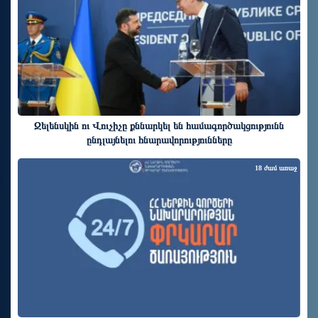
Զելենսկին ու Վուչիչը քննարկել են համագործակցությունն
ընդլայնելու հնարավորությունները
18 ժամ առաջ