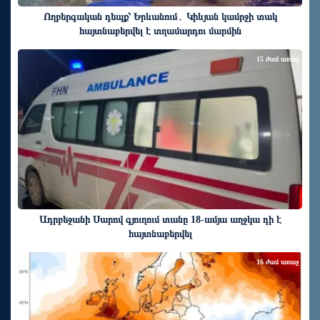
Ողբերգական դեպք՝ Երևանում․ Կիևյան կամրջի տակ
հայտնաբերվել է տղամարդու մարմին
15 ժամ առաջ
Ադրբեջանի Սարով գյուղում տանը 18-ամյա աղջկա դի է
հայտնաբերվել
16 ժամ առաջ