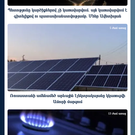
Պետությունը կարծիքներով չի կառավարվում. այն կառավարվում է
գիտելիքով ու պատասխանատվությամբ. Մհեր Ավետիսյան
5 ժամ առաջ
Ռուսաստանի ամենամեծ արևային էլեկտրակայանը կկառուցվի
Ամուրի մարզում
13 ժամ առաջ