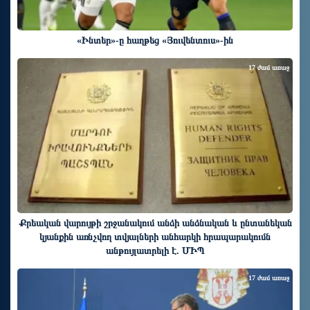
«Ինտեր»-ը հաղթեց «Յուվենտուս»-ին
17 ժամ առաջ
Քրեական վարույթի շրջանակում անձի անձնական և ընտանեկան
կյանքին առնչվող տվյալների անհարկի հրապարակումն
անթույլատրելի է. ՄԻՊ
17 ժամ առաջ