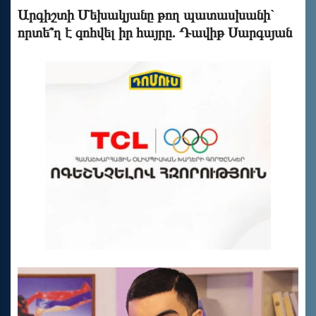
Արգիշտի Մեխակյանը թող պատասխանի`
որտե՞ղ է զոհվել իր հայրը. Դավիթ Սարգսյան