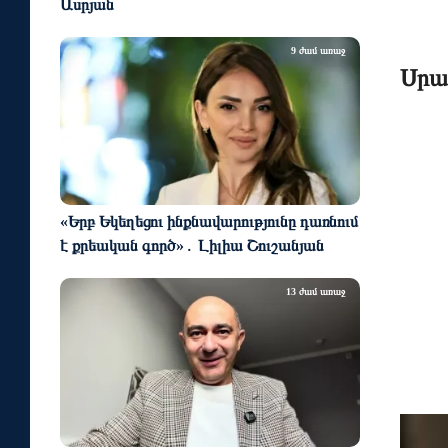
Ասրյան
9 ժամ առաջ
Սրա
«Երբ Եկեղեցու ինքնավարությունը դառնում
է քրեական գործ»․ Լիլիա Շուշանյան
13 ժամ առաջ