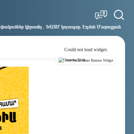
Tbilisi
Moscow
08:21
07:21
 ԵԱՏՄ կոլապսը. Էդմոն Մարուքյան
Հեշտ չէ կաթողիկ
12:07
Could not load widget.
Free Social Share Buttons Widget