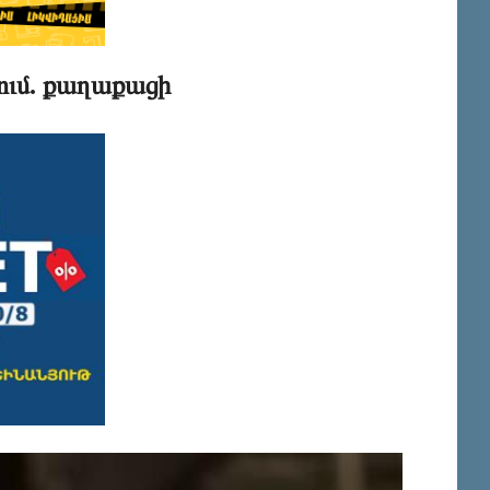
ում. քաղաքացի