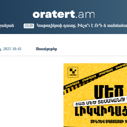
aris
Los Angeles
Beijing
Yerevan
6:21
21:21
12:21
08:21
ողիկոսի դատը. Ինչո՞ւ է ՌԴ-ն սահմանափակումներ կիրառել․
, 2025 10:41
Տեսանյութեր