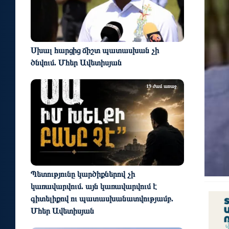
Սխալ հարցից ճիշտ պատասխան չի
ծնվում. Մհեր Ավետիսյան
19 ժամ առաջ
Պետությունը կարծիքներով չի
կառավարվում. այն կառավարվում է
գիտելիքով ու պատասխանատվությամբ.
Մհեր Ավետիսյան