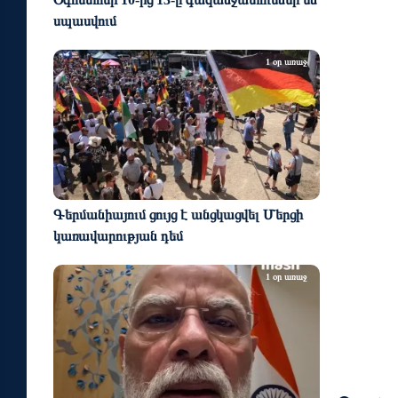
սպասվում
1 օր առաջ
Գերմանիայում ցույց է անցկացվել Մերցի
կառավարության դեմ
1 օր առաջ