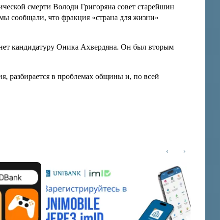
гической смерти Володи Григоряна совет старейшин
 мы сообщали, что фракция «страна для жизни»
винет кандидатуру Оника Ахвердяна. Он был вторым
, разбирается в проблемах общины и, по всей
‹
›