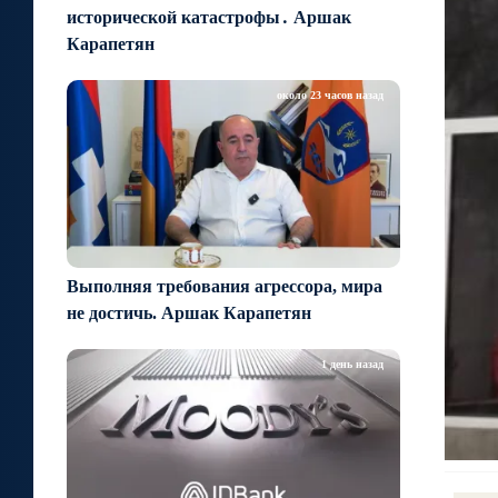
исторической катастрофы․ Аршак
Карапетян
около 23 часов назад
Выполняя требования агрессора, мира
не достичь. Аршак Карапетян
1 день назад