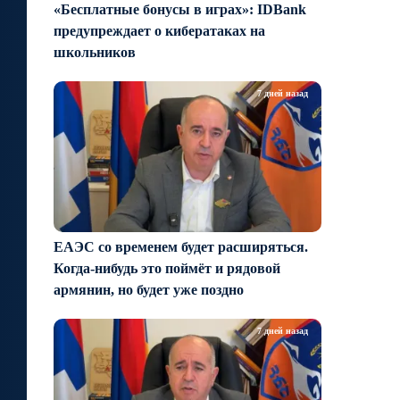
«Бесплатные бонусы в играх»: IDBank
предупреждает о кибератаках на
школьников
7 дней назад
ЕАЭС со временем будет расширяться.
Когда-нибудь это поймёт и рядовой
армянин, но будет уже поздно
7 дней назад