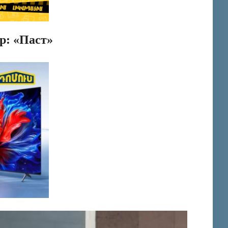
р: «Паст»