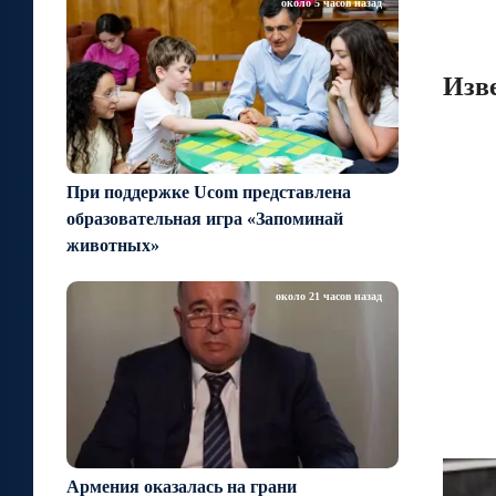
около 5 часов назад
Изве
При поддержке Ucom представлена
образовательная игра «Запоминай
животных»
около 21 часов назад
Армения оказалась на грани