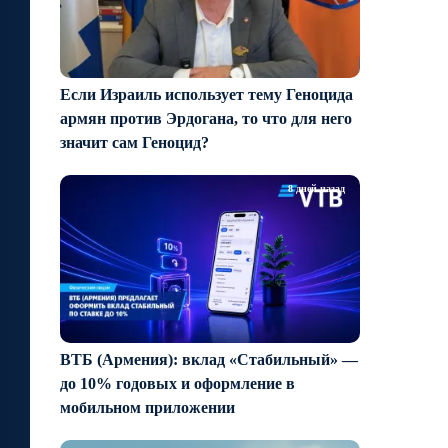
Если Израиль использует тему Геноцида
армян против Эрдогана, то что для него
значит сам Геноцид?
8 дней назад
ВТБ (Армения): вклад «Стабильный» —
до 10% годовых и оформление в
мобильном приложении