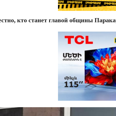
стно, кто станет главой общины Парака