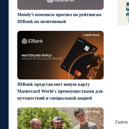
Moody’s изменило прогноз по рейтингам
IDBank на позитивный
2 дней назад
IDBank представляет новую карту
Mastercard World с преимуществами для
путешествий и специальной акцией
2 дней назад
Газета