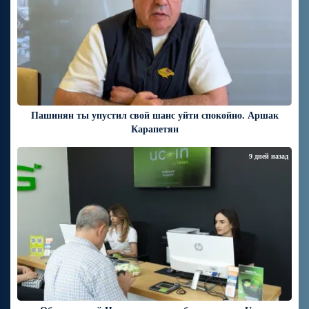
Пашинян ты упустил свой шанс уйти спокойно. Аршак
Карапетян
9 дней назад