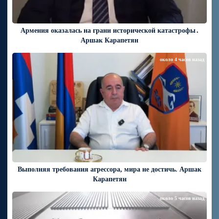
Армения оказалась на грани исторической катастрофы․
Аршак Карапетян
около 4 часов назад
Выполняя требования агрессора, мира не достичь. Аршак
Карапетян
около 5 часов назад