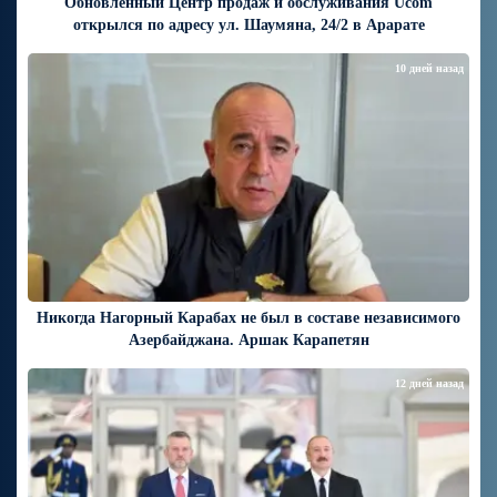
Обновленный Центр продаж и обслуживания Ucom
открылся по адресу ул. Шаумяна, 24/2 в Арарате
10 дней назад
Никогда Нагорный Карабах не был в составе независимого
Азербайджана. Аршак Карапетян
12 дней назад