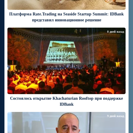
Платформа Rate.Trading на Seaside Startup Summit: IDBank
представил инновационное решение
8 дней назад
Состоялось открытие Khachaturian Rooftop при поддержке
IDBank
9 дней назад