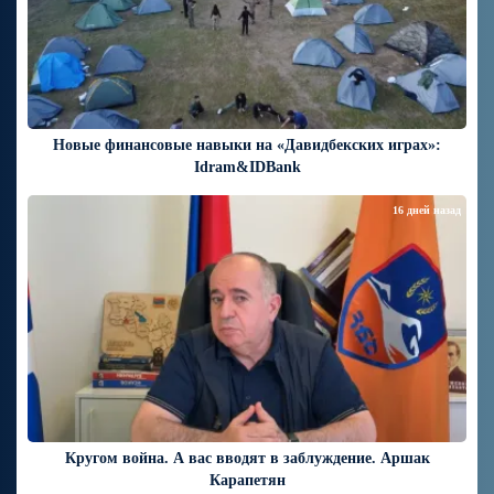
Новые финансовые навыки на «Давидбекских играх»:
Idram&IDBank
16 дней назад
Кругом война. А вас вводят в заблуждение. Аршак
Карапетян