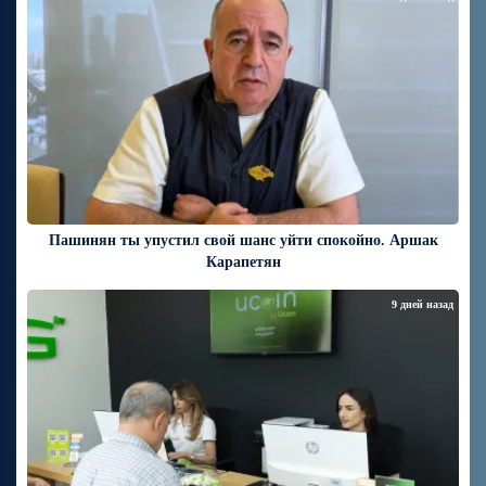
Пашинян ты упустил свой шанс уйти спокойно. Аршак
Карапетян
9 дней назад