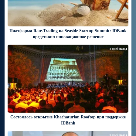
Платформа Rate.Trading на Seaside Startup Summit: IDBank
представил инновационное решение
8 дней назад
Состоялось открытие Khachaturian Rooftop при поддержке
IDBank
9 дней назад