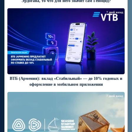
Эрдогана, то что для него значит сам Геноцид?
7 дней назад
ВТБ (Армения): вклад «Стабильный» — до 10% годовых и
оформление в мобильном приложении
7 дней назад