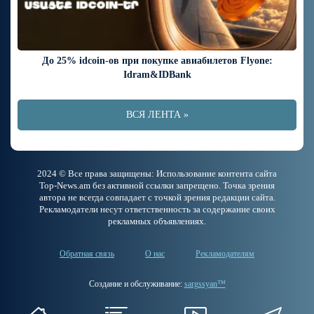
До 25% idcoin-ов при покупке авиабилетов Flyone:
Idram&IDBank
ВСЯ ЛЕНТА »
2024 © Все права защищены: Использование контента сайта
Top-News.am без активной ссылки запрещено. Точка зрения
автора не всегда совпадает с точкой зрения редакции сайта.
Рекламодатели несут ответственность за содержание своих
рекламных объявлениях.
Обратная связь
О нас
Рекламодателям
Создание и обслуживание:
sargssyan™