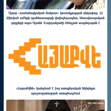
Այսօր «Համահայկական ճակատ» կուսակցության ղեկավար, ՀՀ
Զինված ուժերի պահեստազորի փոխգնդապետ, հետախուզական
զորքերի սպա Արսեն Վարդանյանի ծննդյան տարեդարձն է
մեկ ժամ առաջ
«ՀայաՔվեն» կանգնած է Հայ առաքելական եկեղեցու
պաշտպանության առաջնագծում
մեկ ժամ առաջ