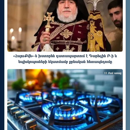
«ՀայաՔվե»-ն խստորեն դատապարտում է Գարեգին Բ-ի և
եպիսկոպոսների նկատմամբ քրեական հետապնդումը
11 ժամ առաջ