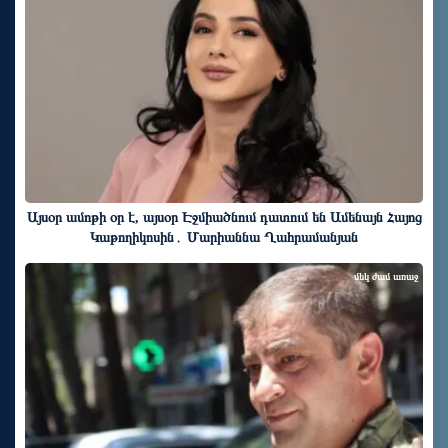
Այսօր ամոթի օր է, այսօր Էջմիածնում դատում են Ամենայն Հայոց
Կաթողիկոսին․ Մարիաննա Ղահրամանյան
մեկ ժամ առաջ