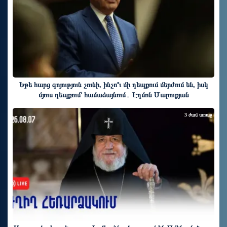
Եթե հարց գոյություն չունի, ինչո՞ւ մի դեպքում մերժում են, իսկ
մյուս դեպքում՝ համաձայնում․ Էդմոն Մարուքյան
3 ժամ առաջ