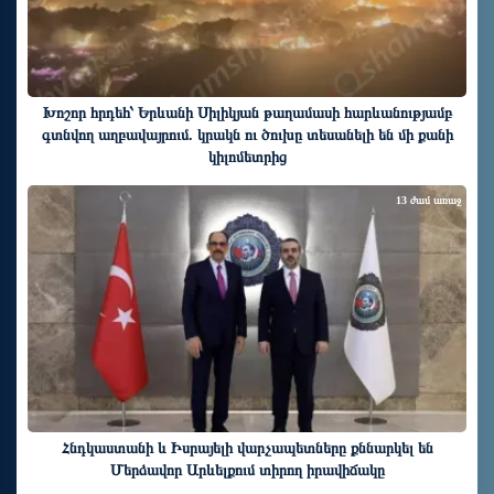
Խոշոր հրդեհ՝ Երևանի Սիլիկյան թաղամասի հարևանությամբ
գտնվող աղբավայրում. կրակն ու ծուխը տեսանելի են մի քանի
կիլոմետրից
13 ժամ առաջ
Հնդկաստանի և Իսրայելի վարչապետները քննարկել են
Մերձավոր Արևելքում տիրող իրավիճակը