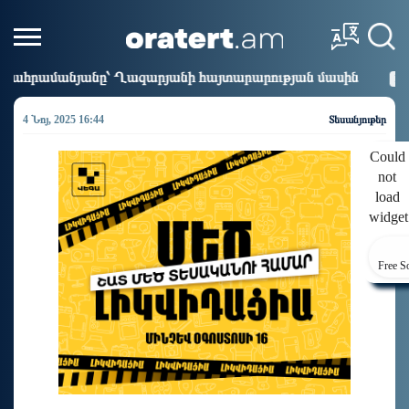
 Ղազարյանի հայտարարության մասին
Եթե հարց գոյությո
14:41
4 Նոյ, 2025 16:44
Տեսանյութեր
Could
not
load
widget
Free S