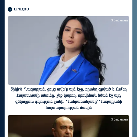
ԼՐԱՀՈՍ
3 ժամ առաջ
Տիկի՜ն Ղազարյան, ցույց տվե՜ք այն էջը, որտեղ գրված է Ուժեղ
Հայաստանի անունը, չեք կարող, որովհետև նման էջ այդ
զեկույցում գոյություն չունի. Ղահրամանյանը՝ Ղազարյանի
հայտարարության մասին
3 ժամ առաջ