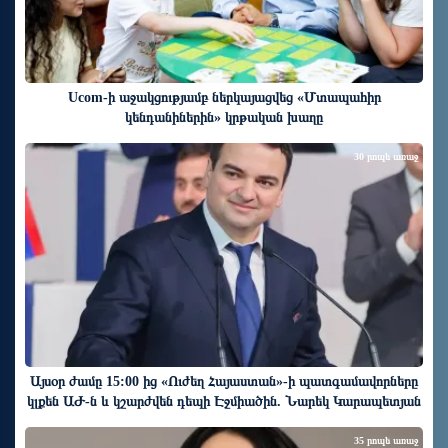
Ucom-ի աջակցությամբ ներկայացվեց «Մտապահիր
կենդանիներին» կրթական խաղը
30 րոպե առաջ
Այսօր ժամը 15:00 ից «Ուժեղ Հայաստան»-ի պատգամավորները
կլքեն ԱԺ-ն և կշարժվեն դեպի Էջմիածին. Նարեկ Կարապետյան
35 րոպե առաջ