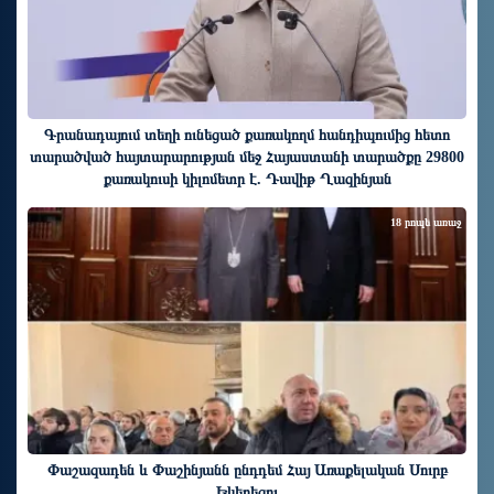
Գրանադայում տեղի ունեցած քառակողմ հանդիպումից հետո
տարածված հայտարարության մեջ Հայաստանի տարածքը 29800
քառակուսի կիլոմետր է. Դավիթ Ղազինյան
18 րոպե առաջ
Փաշազադեն և Փաշինյանն ընդդեմ Հայ Առաքելական Սուրբ
Եկեղեցու