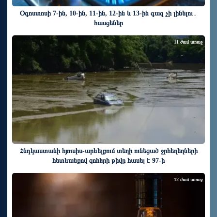
Օգոստոսի 7-ին, 10-ին, 11-ին, 12-ին և 13-ին գազ չի լինելու․
հասցեներ
11 ժամ առաջ
Հնդկաստանի հյուսիս-արևելքում տեղի ունեցած ջրհեղեղների
հետևանքով զոհերի թիվը հասել է 97-ի
12 ժամ առաջ