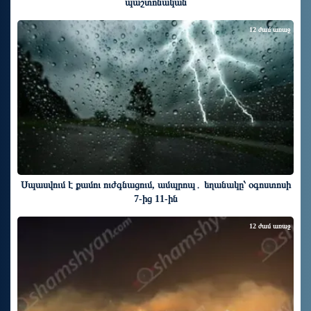
պաշտոնական
12 ժամ առաջ
Սպասվում է քամու ուժգնացում, ամպրոպ․ եղանակը՝ օգոստոսի
7-ից 11-ին
12 ժամ առաջ