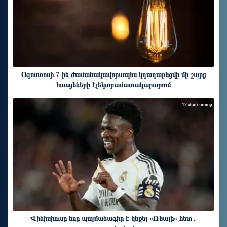
Օգոստոսի 7-ին ժամանակավորապես կդադարեցվի մի շարք
հասցեների էլեկտրամատակարարում
12 ժամ առաջ
Վինիսիուսը նոր պայմանագիր է կնքել «Ռեալի» հետ․