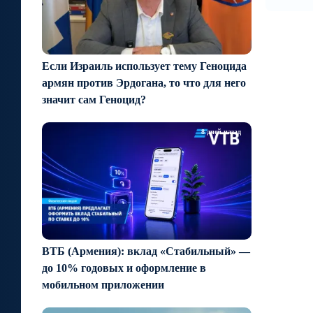
Если Израиль использует тему Геноцида
армян против Эрдогана, то что для него
значит сам Геноцид?
8 дней назад
ВТБ (Армения): вклад «Стабильный» —
до 10% годовых и оформление в
мобильном приложении