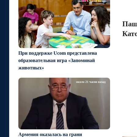
около 6 часов назад
Паш
Кат
При поддержке Ucom представлена
образовательная игра «Запоминай
животных»
около 21 часов назад
Армения оказалась на грани