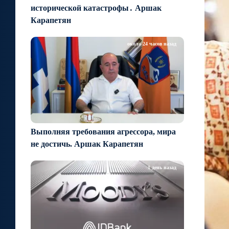
исторической катастрофы․ Аршак
Карапетян
около 24 часов назад
Выполняя требования агрессора, мира
не достичь. Аршак Карапетян
1 день назад