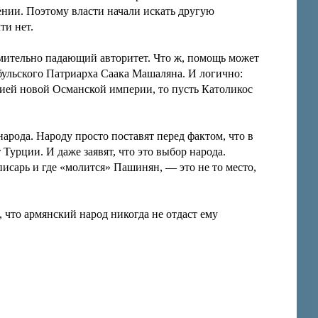
ении. Поэтому власти начали искать другую
ти нет.
емительно падающий авторитет. Что ж, помощь может
бульского Патриарха Саака Машаляна. И логично:
цией новой Османской империи, то пусть Католикос
рода. Народу просто поставят перед фактом, что в
Турции. И даже заявят, что это выбор народа.
писарь и где «молится» Пашинян, — это не то место,
что армянский народ никогда не отдаст ему