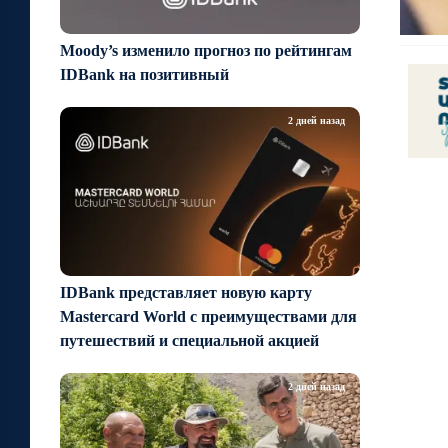
Moody’s изменило прогноз по рейтингам
IDBank на позитивный
2 дней назад
IDBank представляет новую карту
Mastercard World с преимуществами для
путешествий и специальной акцией
2 дней назад