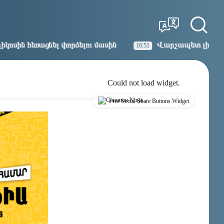
Tbilisi
Moscow
03:25
02:25
ձելու մասին
Վարչապետ լինել, չի նշանակում ինչ ու
16:51
Could not load widget.
Free Social Share Buttons Widget