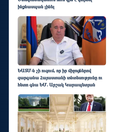
ինքնասպան լինել
2 ժամ առաջ
ԵԱՏՄ֊ն չի ուզում, որ իր միջոցներով
զարգանա Հայաստանի տնտեսությունը ու
հետո գնա ԵՄ. Արշակ Կարապետյան
2 ժամ առաջ