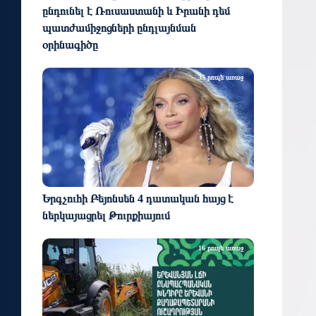
ընդունել է Ռուսաստանի և Իրանի դեմ
պատժամիջոցների ընդլայնման
օրինագիծը
35 րոպե առաջ
Երգչուհի Բեյոնսեն ​​4 դատական հայց է
ներկայացրել Թուրքիայում
16 րոպե առաջ