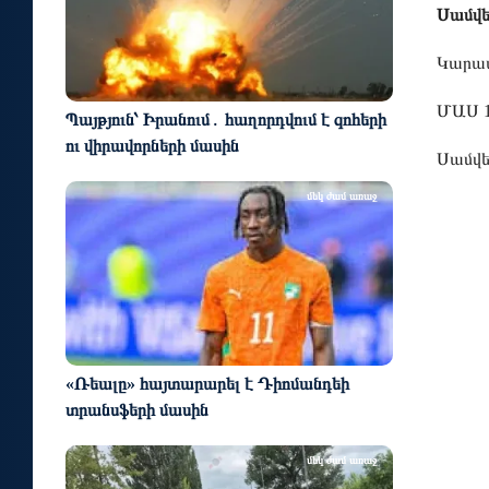
Սամվ
Կարապ
ՄԱՍ 1
Պայթյուն՝ Իրանում․ հաղորդվում է զոհերի
ու վիրավորների մասին
Սամվե
մեկ ժամ առաջ
«Ռեալը» հայտարարել է Դիոմանդեի
տրանսֆերի մասին
մեկ ժամ առաջ