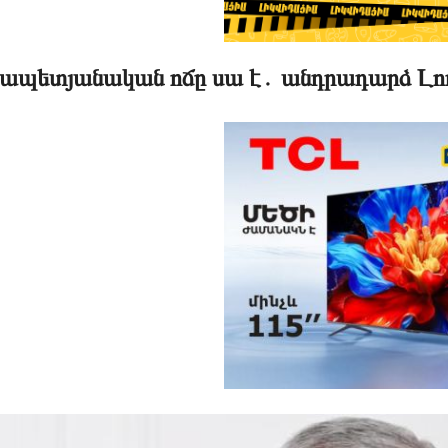
ապետյանական ոճը սա է․ անդրադարձ Լոռ