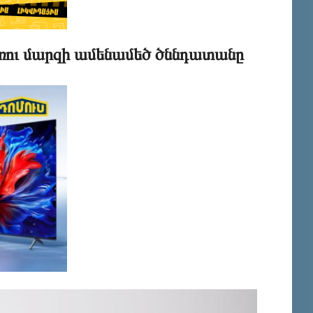
ու մարզի ամենամեծ ծննդատանը