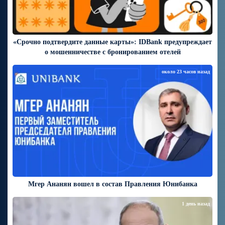
«Срочно подтвердите данные карты»: IDBank предупреждает
о мошенничестве с бронированием отелей
около 23 часов назад
Мгер Ананян вошел в состав Правления Юнибанка
1 день назад