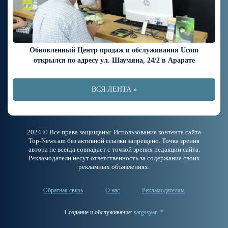
Обновленный Центр продаж и обслуживания Ucom
открылся по адресу ул. Шаумяна, 24/2 в Арарате
ВСЯ ЛЕНТА »
2024 © Все права защищены: Использование контента сайта
Top-News.am без активной ссылки запрещено. Точка зрения
автора не всегда совпадает с точкой зрения редакции сайта.
Рекламодатели несут ответственность за содержание своих
рекламных объявлениях.
Обратная связь
О нас
Рекламодателям
Создание и обслуживание:
sargssyan™