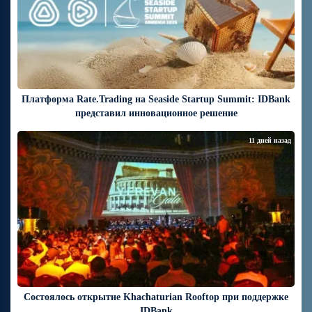
Платформа Rate.Trading на Seaside Startup Summit: IDBank
представил инновационное решение
11 дней назад
Состоялось открытие Khachaturian Rooftop при поддержке
IDBank