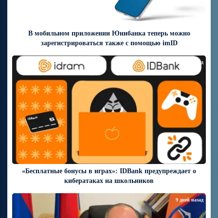
В мобильном приложении Юнибанка теперь можно
зарегистрироваться также с помощью imID
9 дней назад
«Бесплатные бонусы в играх»: IDBank предупреждает о
кибератаках на школьников
9 дней назад