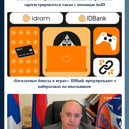
зарегистрироваться также с помощью imID
9 дней назад
«Бесплатные бонусы в играх»: IDBank предупреждает о
кибератаках на школьников
9 дней назад