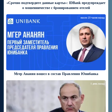
«Срочно подтвердите данные карты»: IDBank предупреждает
о мошенничестве с бронированием отелей
около 23 часов назад
Мгер Ананян вошел в состав Правления Юнибанка
1 день назад