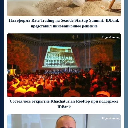
Платформа Rate.Trading на Seaside Startup Summit: IDBank
представил инновационное решение
11 дней назад
Состоялось открытие Khachaturian Rooftop при поддержке
IDBank
12 дней назад