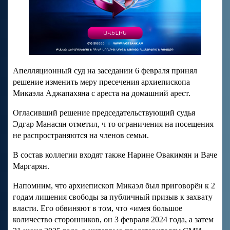
Апелляционный суд на заседании 6 февраля принял
решение изменить меру пресечения архиепископа
Микаэла Аджапахяна с ареста на домашний арест.
Огласивший решение председательствующий судья
Эдгар Манасян отметил, ч то ограничения на посещения
не распространяются на членов семьи.
В состав коллегии входят также Нарине Овакимян и Ваче
Маргарян.
Напомним, что архиепископ Микаэл был приговорён к 2
годам лишения свободы за публичный призыв к захвату
власти. Его обвиняют в том, что «имея большое
количество сторонников, он 3 февраля 2024 года, а затем